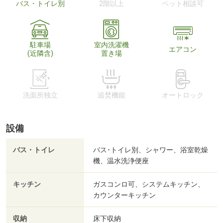
バス・トイレ別
2階以上
ペット相談可
駐車場
室内洗濯機
エアコン
(近隣含)
置き場
洗面所独立
追焚機能
オートロック
設備
バス・トイレ
バス･トイレ別、シャワー、浴室乾燥
機、温水洗浄便座
キッチン
ガスコンロ可、システムキッチン、
カウンターキッチン
収納
床下収納