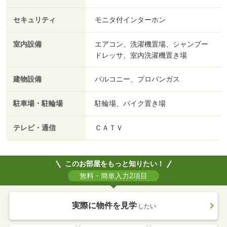
セキュリティ
モニタ付インターホン
室内設備
エアコン、洗濯機置場、シャンプー
ドレッサ、室内洗濯機置き場
建物設備
バルコニー、プロパンガス
駐車場・駐輪場
駐輪場、バイク置き場
テレビ・通信
ＣＡＴＶ
このお部屋をもっと知りたい！
無料・簡単入力2項目
実際に物件を見学
したい