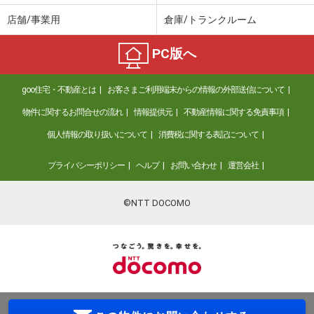
店舗/事業用
倉庫/トランクルーム
PC版へ
goo住宅・不動産とは
お客さまご利用端末からの情報の外部送信について
物件に関するお問合せの流れ
情報提供元
不動産情報に関する免責事項
個人情報の取り扱いについて
消費税に関する表記について
プライバシーポリシー
ヘルプ
お問い合わせ
運営会社
©NTT DOCOMO