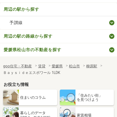
周辺の駅から探す
予讃線
周辺の駅の路線から探す
愛媛県松山市の不動産を探す
goo住宅・不動産
賃貸
愛媛県
松山市
柳原駅
Ｂａｙｓｉｄｅエスポワール 1LDK
お役立ち情報
「住みたい街」
住まいのコラム
を見つけよう
暮らしのデータ
家賃相場