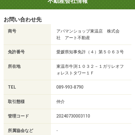
不動産会社情報
お問い合わせ先
商号
アパマンショップ東温店 株式会
社 アート不動産
免許番号
愛媛県知事免許（４）第５０６３号
所在地
東温市牛渕１０３２－１ガリレオフ
ォレストタワー１Ｆ
TEL
089-993-8790
取引態様
仲介
管理コード
20240730003110
所属協会など
-