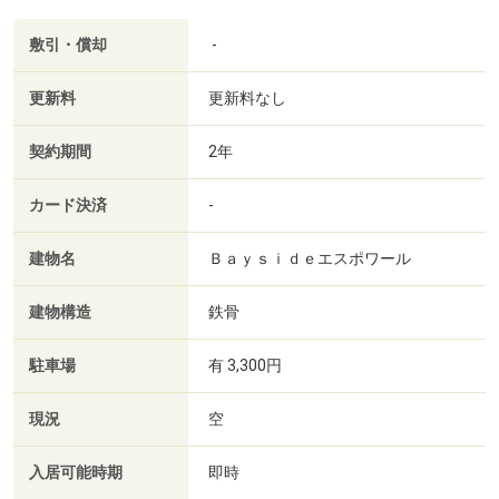
敷引・償却
-
更新料
更新料なし
契約期間
2年
カード決済
-
建物名
Ｂａｙｓｉｄｅエスポワール
建物構造
鉄骨
駐車場
有 3,300円
現況
空
入居可能時期
即時