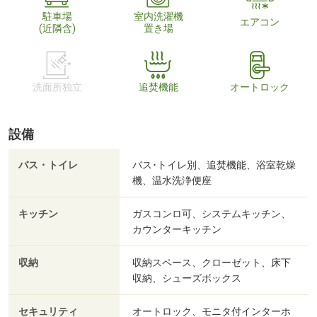
駐車場
室内洗濯機
エアコン
(近隣含)
置き場
洗面所独立
追焚機能
オートロック
設備
バス・トイレ
バス･トイレ別、追焚機能、浴室乾燥
機、温水洗浄便座
キッチン
ガスコンロ可、システムキッチン、
カウンターキッチン
収納
収納スペース、クローゼット、床下
収納、シューズボックス
セキュリティ
オートロック、モニタ付インターホ