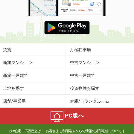
賃貸
月極駐車場
新築マンション
中古マンション
新築一戸建て
中古一戸建て
土地を探す
投資物件を探す
店舗/事業用
倉庫/トランクルーム
PC版へ
goo住宅・不動産とは
お客さまご利用端末からの情報の外部送信について