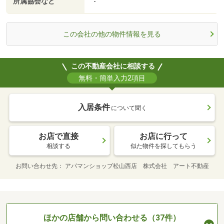
所属協会など
-
この会社の他の物件情報を見る
この不動産会社に相談する
無料・簡単入力2項目
入居条件
について聞く
お店で直接
お店に行って
相談する
似た物件を探してもらう
お問い合わせ先
アパマンショップ松山西店 株式会社 アート不動産
ほかの店舗から問い合わせる（37件）