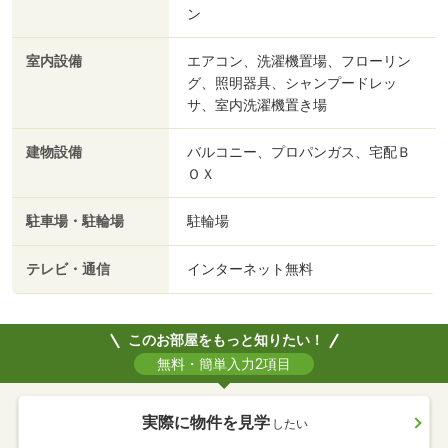
ン
室内設備
エアコン、洗濯機置場、フローリン
グ、照明器具、シャンプードレッ
サ、室内洗濯機置き場
建物設備
バルコニー、プロパンガス、宅配Ｂ
ＯＸ
駐車場・駐輪場
駐輪場
テレビ・通信
インターネット無料
このお部屋をもっと知りたい！
無料・簡単入力2項目
実際に物件を見学
したい