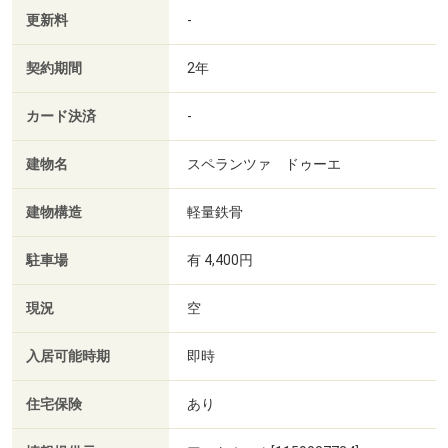
更新料
-
契約期間
2年
カード決済
-
建物名
スペランツァ ドゥーエ
建物構造
軽量鉄骨
駐車場
有 4,400円
現況
空
入居可能時期
即時
住宅保険
あり