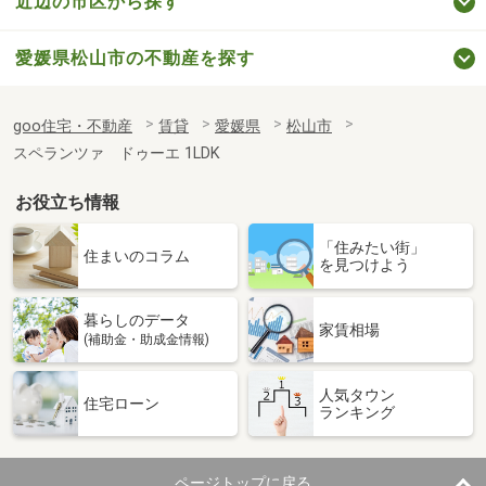
近辺の市区から探す
愛媛県松山市の不動産を探す
goo住宅・不動産
賃貸
愛媛県
松山市
スペランツァ ドゥーエ 1LDK
お役立ち情報
「住みたい街」
住まいのコラム
を見つけよう
暮らしのデータ
家賃相場
(補助金・助成金情報)
人気タウン
住宅ローン
ランキング
ページトップに戻る