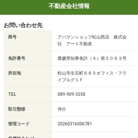
不動産会社情報
お問い合わせ先
商号
アパマンショップ松山西店 株式会
社 アート不動産
免許番号
愛媛県知事免許（４）第５０６３号
所在地
松山市生石町６６５オフィス・フラ
イブルグ１Ｆ
TEL
089-909-5558
取引態様
仲介
管理コード
20260316006781