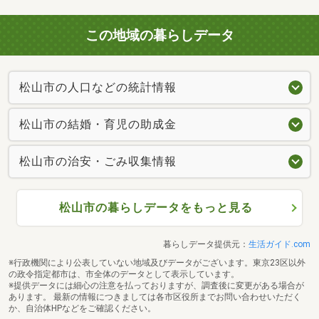
この地域の暮らしデータ
松山市の人口などの統計情報
松山市の結婚・育児の助成金
松山市の治安・ごみ収集情報
松山市の暮らしデータをもっと見る
暮らしデータ提供元：
生活ガイド.com
※行政機関により公表していない地域及びデータがございます。東京23区以外
の政令指定都市は、市全体のデータとして表示しています。
※提供データには細心の注意を払っておりますが、調査後に変更がある場合が
あります。 最新の情報につきましては各市区役所までお問い合わせいただく
か、自治体HPなどをご確認ください。