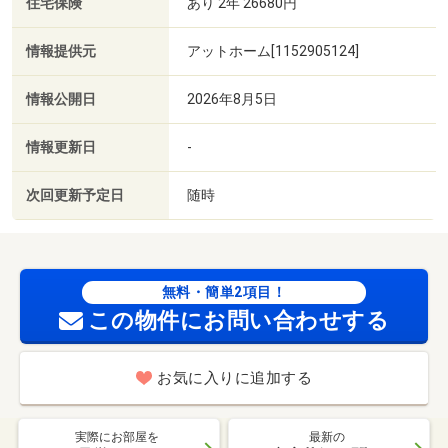
住宅保険
あり 2年 26680円
情報提供元
アットホーム[1152905124]
情報公開日
2026年8月5日
情報更新日
-
次回更新予定日
随時
無料・簡単2項目！
この物件にお問い合わせする
お気に入りに追加する
実際にお部屋を
最新の