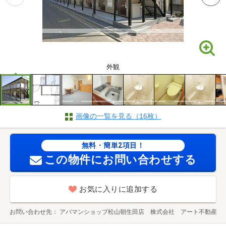
外観
画像の一覧を見る（16枚）
無料・簡単2項目！
この物件にお問い合わせする
お気に入りに追加する
お問い合わせ先
アパマンショップ松山朝生田店 株式会社 アート不動産