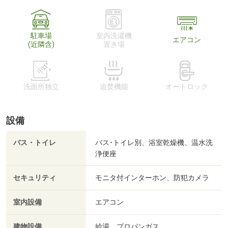
駐車場
室内洗濯機
エアコン
(近隣含)
置き場
洗面所独立
追焚機能
オートロック
設備
バス・トイレ
バス･トイレ別、浴室乾燥機、温水洗
浄便座
セキュリティ
モニタ付インターホン、防犯カメラ
室内設備
エアコン
建物設備
給湯、プロパンガス