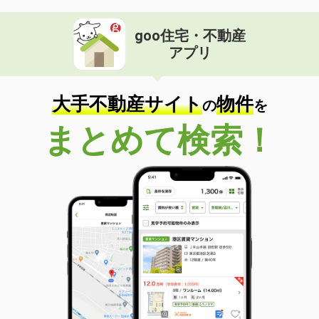
goo住宅・不動産
アプリ
大手不動産サイト
物件
の
を
まとめて検索！