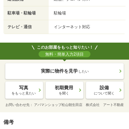
駐車場・駐輪場
駐輪場
テレビ・通信
インターネット対応
このお部屋をもっと知りたい！
無料・簡単入力2項目
実際に物件を見学
したい
写真
初期費用
設備
をもっと見たい
を聞く
について聞く
お問い合わせ先
アパマンショップ松山朝生田店 株式会社 アート不動産
備考