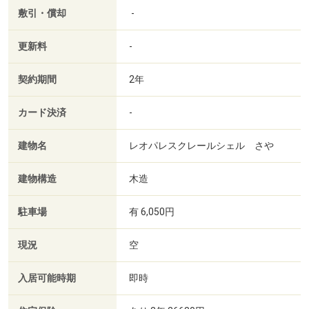
敷引・償却
-
更新料
-
契約期間
2年
カード決済
-
建物名
レオパレスクレールシェル さや
建物構造
木造
駐車場
有 6,050円
現況
空
入居可能時期
即時