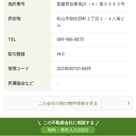
免許番号
愛媛県知事免許（４）第５０６３号
所在地
松山市朝生田町２丁目１－４八塚ビ
ル
TEL
089-986-8075
取引態様
仲介
管理コード
20240301014439
所属協会など
-
この会社の他の物件情報を見る
この不動産会社に相談する
無料・簡単入力2項目