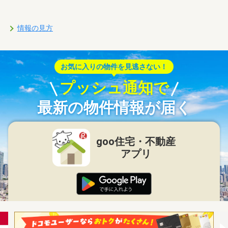
情報の見方
お気に入りの物件を見逃さない！
プッシュ通知で
最新の物件情報が届く
goo住宅・不動産
アプリ