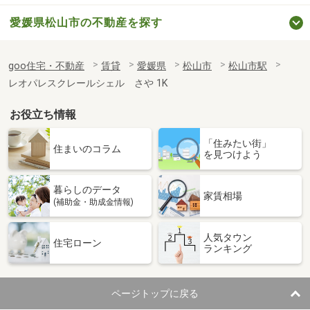
愛媛県松山市の不動産を探す
goo住宅・不動産
賃貸
愛媛県
松山市
松山市駅
レオパレスクレールシェル さや 1K
お役立ち情報
「住みたい街」
住まいのコラム
を見つけよう
暮らしのデータ
家賃相場
(補助金・助成金情報)
人気タウン
住宅ローン
ランキング
ページトップに戻る