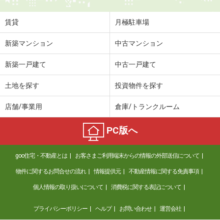
賃貸
月極駐車場
新築マンション
中古マンション
新築一戸建て
中古一戸建て
土地を探す
投資物件を探す
店舗/事業用
倉庫/トランクルーム
PC版へ
goo住宅・不動産とは
お客さまご利用端末からの情報の外部送信について
物件に関するお問合せの流れ
情報提供元
不動産情報に関する免責事項
個人情報の取り扱いについて
消費税に関する表記について
プライバシーポリシー
ヘルプ
お問い合わせ
運営会社