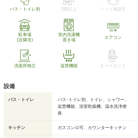
バス・トイレ別
2階以上
ペット相談可
駐車場
室内洗濯機
エアコン
(近隣含)
置き場
洗面所独立
追焚機能
オートロック
設備
バス・トイレ
バス･トイレ別、トイレ、シャワー、
追焚機能、浴室乾燥機、温水洗浄便
座
キッチン
ガスコンロ可、カウンターキッチン