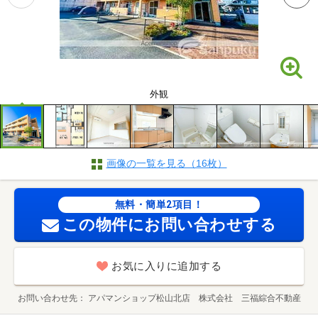
外観
画像の一覧を見る（16枚）
無料・簡単2項目！
この物件にお問い合わせする
お気に入りに追加する
お問い合わせ先
アパマンショップ松山北店 株式会社 三福綜合不動産