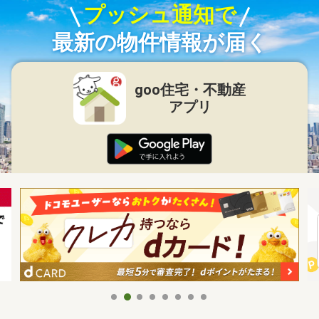
プッシュ通知で
最新の物件情報が届く
goo住宅・不動産
アプリ