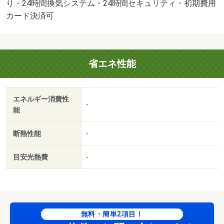
り・24時間換気システム・24時間セキュリティ・初期費用
カード決済可
省エネ性能
エネルギー消費性
-
能
断熱性能
-
目安光熱費
-
無料・簡単2項目！