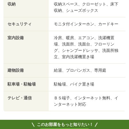
収納
収納スペース、クローゼット、床下
収納、シューズボックス
セキュリティ
モニタ付インターホン、カードキー
室内設備
冷房、暖房、エアコン、洗濯機置
場、洗面所、洗面台、フローリン
グ、シャンプードレッサ、洗面所独
立、室内洗濯機置き場
建物設備
給湯、プロパンガス、専用庭
駐車場・駐輪場
駐輪場、バイク置き場
テレビ・通信
ＢＳ端子、インターネット無料、イ
ンターネット対応
このお部屋をもっと知りたい！