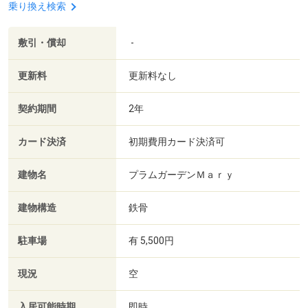
乗り換え検索
敷引・償却
-
更新料
更新料なし
契約期間
2年
カード決済
初期費用カード決済可
建物名
プラムガーデンＭａｒｙ
建物構造
鉄骨
駐車場
有 5,500円
現況
空
入居可能時期
即時