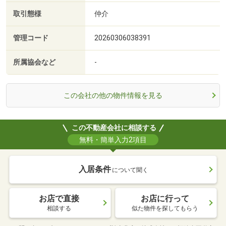
取引態様
仲介
管理コード
20260306038391
所属協会など
-
この会社の他の物件情報を見る
この不動産会社に相談する
無料・簡単入力2項目
入居条件
について聞く
お店で直接
お店に行って
相談する
似た物件を探してもらう