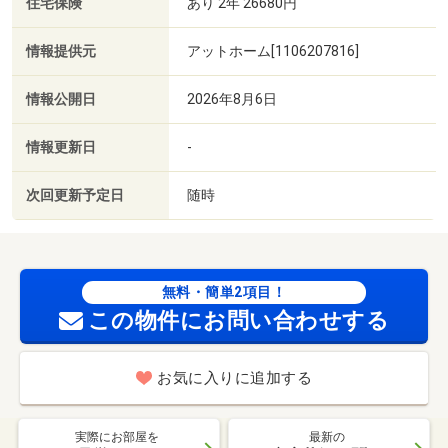
住宅保険
あり 2年 26680円
情報提供元
アットホーム[1106207816]
情報公開日
2026年8月6日
情報更新日
-
次回更新予定日
随時
無料・簡単2項目！
この物件にお問い合わせする
お気に入りに追加する
実際にお部屋を
最新の