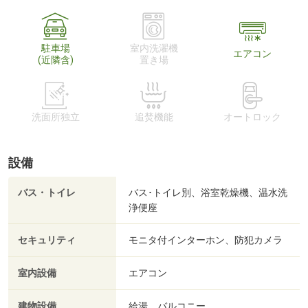
駐車場
室内洗濯機
エアコン
(近隣含)
置き場
洗面所独立
追焚機能
オートロック
設備
バス・トイレ
バス･トイレ別、浴室乾燥機、温水洗
浄便座
セキュリティ
モニタ付インターホン、防犯カメラ
室内設備
エアコン
建物設備
給湯、バルコニー