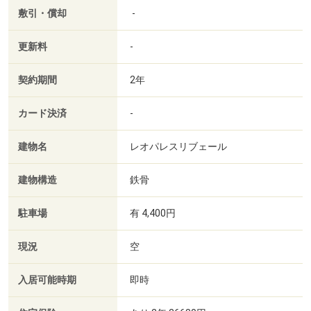
敷引・償却
-
更新料
-
契約期間
2年
カード決済
-
建物名
レオパレスリブェール
建物構造
鉄骨
駐車場
有 4,400円
現況
空
入居可能時期
即時