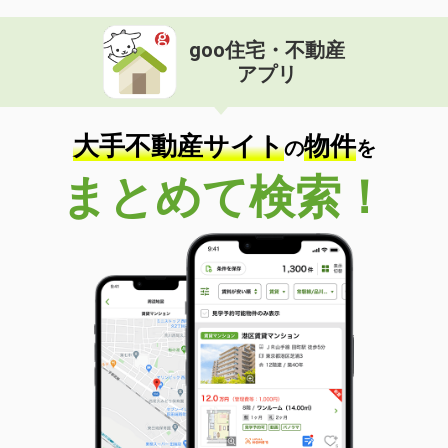
goo住宅・不動産
アプリ
大手不動産サイト
物件
の
を
まとめて検索！