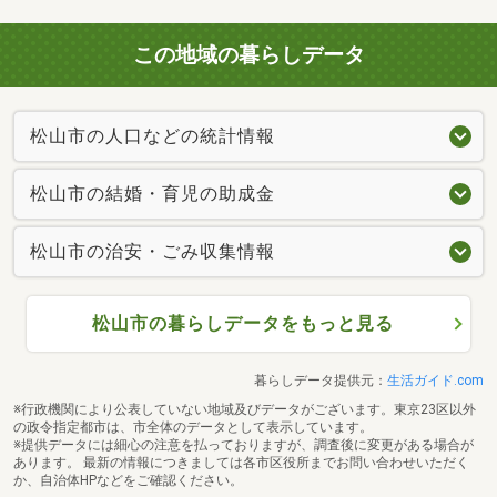
この地域の暮らしデータ
松山市の人口などの統計情報
松山市の結婚・育児の助成金
松山市の治安・ごみ収集情報
松山市の暮らしデータをもっと見る
暮らしデータ提供元：
生活ガイド.com
※行政機関により公表していない地域及びデータがございます。東京23区以外
の政令指定都市は、市全体のデータとして表示しています。
※提供データには細心の注意を払っておりますが、調査後に変更がある場合が
あります。 最新の情報につきましては各市区役所までお問い合わせいただく
か、自治体HPなどをご確認ください。