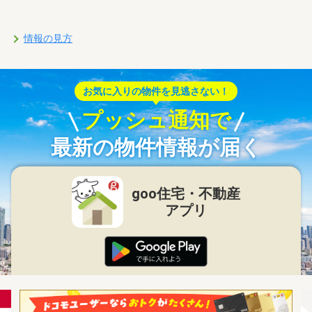
情報の見方
お気に入りの物件を見逃さない！
プッシュ通知で
最新の物件情報が届く
goo住宅・不動産
アプリ