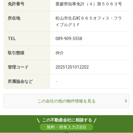
免許番号
愛媛県知事免許（４）第５０６３号
所在地
松山市生石町６６５オフィス・フラ
イブルグ１Ｆ
TEL
089-909-5558
取引態様
仲介
管理コード
20251201012202
所属協会など
-
この会社の他の物件情報を見る
この不動産会社に相談する
無料・簡単入力2項目