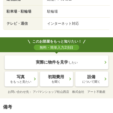
駐車場・駐輪場
駐輪場
テレビ・通信
インターネット対応
このお部屋をもっと知りたい！
無料・簡単入力2項目
実際に物件を見学
したい
写真
初期費用
設備
をもっと見たい
を聞く
について聞く
お問い合わせ先
アパマンショップ松山西店 株式会社 アート不動産
備考