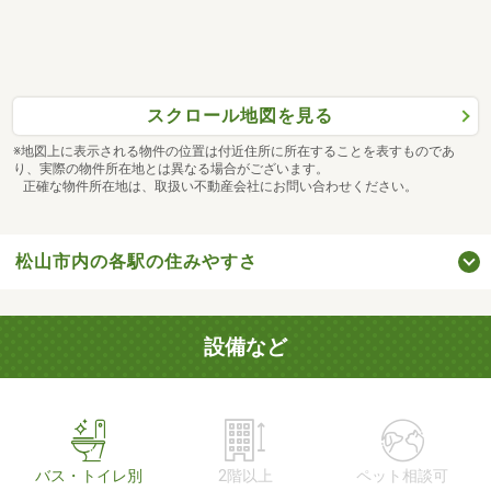
スクロール地図を見る
※地図上に表示される物件の位置は付近住所に所在することを表すものであ
り、実際の物件所在地とは異なる場合がございます。
正確な物件所在地は、取扱い不動産会社にお問い合わせください。
松山市内の各駅の住みやすさ
設備など
バス・トイレ別
2階以上
ペット相談可