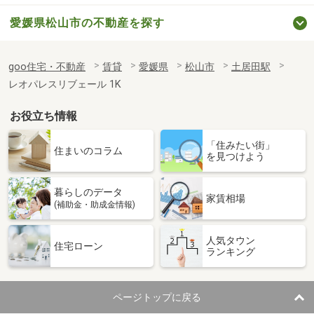
愛媛県松山市の不動産を探す
goo住宅・不動産
賃貸
愛媛県
松山市
土居田駅
レオパレスリブェール 1K
お役立ち情報
「住みたい街」
住まいのコラム
を見つけよう
暮らしのデータ
家賃相場
(補助金・助成金情報)
人気タウン
住宅ローン
ランキング
ページトップに戻る