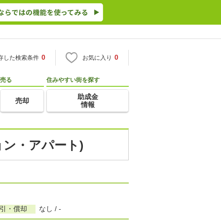
0
0
存した検索条件
お気に入り
売る
住みやすい街を探す
助成金
売却
情報
ョン・アパート)
敷引・償却
なし / -