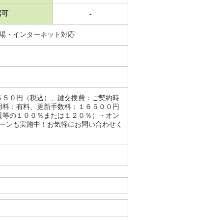
居可
-
き場・インターネット対応
５５０円（税込）、鍵交換費：ご契約時
用料：有料、更新手数料：１６５００円
賃等の１００％または１２０％）・オン
ペーンも実施中！お気軽にお問い合わせく