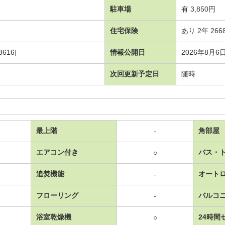
駐車場
有 3,850円
住宅保険
あり 2年 266
616]
情報公開日
2026年8月6
次回更新予定日
随時
最上階
角部屋
-
エアコン付き
バス・
○
追焚機能
オート
-
フローリング
バルコ
-
浴室乾燥機
24時間
○