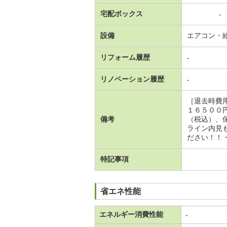
宅配ボックス
-
設備
エアコン・
リフォーム履歴
-
リノベーション履歴
-
［退去時費
１６５００
備考
（税込）、
ライン内見
ださい！！
特記事項
省エネ性能
エネルギー消費性能
-