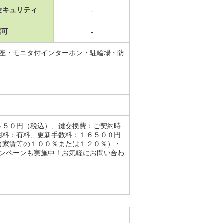
セキュリティ
-
居可
-
便座・モニタ付インターホン・駐輪場・防
５５０円（税込）、鍵交換費：ご契約時
用料：有料、更新手数料：１６５００円
（家賃等の１００％または１２０％）・
ャンペーンも実施中！お気軽にお問い合わ