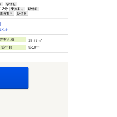
内
駅情報
12分
乗換案内
駅情報
乗換案内
駅情報
賃相場
専有面積
2
19.87m
築年数
築18年