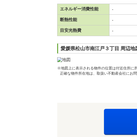
エネルギー消費性能
-
断熱性能
-
目安光熱費
-
愛媛県松山市南江戸３丁目 周辺地
※地図上に表示される物件の位置は付近住所に
正確な物件所在地は、取扱い不動産会社にお問