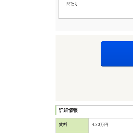
間取り
詳細情報
賃料
4.20万円