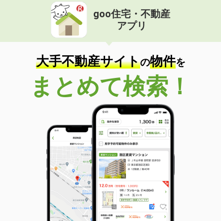
goo住宅・不動産
アプリ
大手不動産サイト
物件
の
を
まとめて検索！