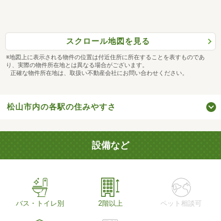
スクロール地図を見る
※地図上に表示される物件の位置は付近住所に所在することを表すものであ
り、実際の物件所在地とは異なる場合がございます。
正確な物件所在地は、取扱い不動産会社にお問い合わせください。
松山市内の各駅の住みやすさ
設備など
バス・トイレ別
2階以上
ペット相談可