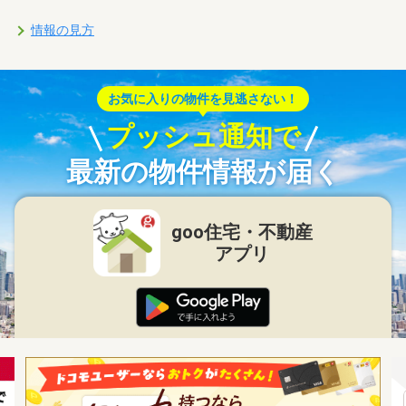
情報の見方
お気に入りの物件を見逃さない！
プッシュ通知で
最新の物件情報が届く
goo住宅・不動産
アプリ