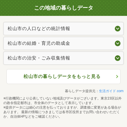
この地域の暮らしデータ
松山市の人口などの統計情報
松山市の結婚・育児の助成金
松山市の治安・ごみ収集情報
松山市の暮らしデータをもっと見る
暮らしデータ提供元：
生活ガイド.com
※行政機関により公表していない地域及びデータがございます。東京23区以外
の政令指定都市は、市全体のデータとして表示しています。
※提供データには細心の注意を払っておりますが、調査後に変更がある場合が
あります。 最新の情報につきましては各市区役所までお問い合わせいただく
か、自治体HPなどをご確認ください。