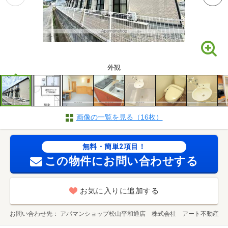
外観
画像の一覧を見る（16枚）
無料・簡単2項目！
この物件にお問い合わせする
お気に入りに追加する
お問い合わせ先
アパマンショップ松山平和通店 株式会社 アート不動産