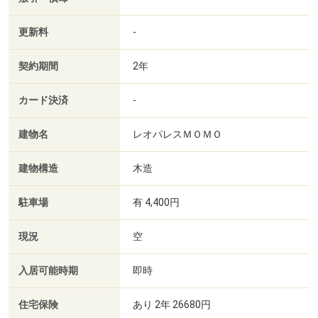
更新料
-
契約期間
2年
カード決済
-
建物名
レオパレスＭＯＭＯ
建物構造
木造
駐車場
有 4,400円
現況
空
入居可能時期
即時
住宅保険
あり 2年 26680円