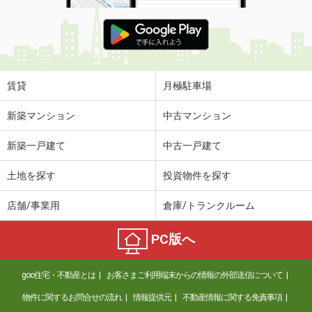
賃貸
月極駐車場
新築マンション
中古マンション
新築一戸建て
中古一戸建て
土地を探す
投資物件を探す
店舗/事業用
倉庫/トランクルーム
PC版へ
goo住宅・不動産とは
お客さまご利用端末からの情報の外部送信について
物件に関するお問合せの流れ
情報提供元
不動産情報に関する免責事項