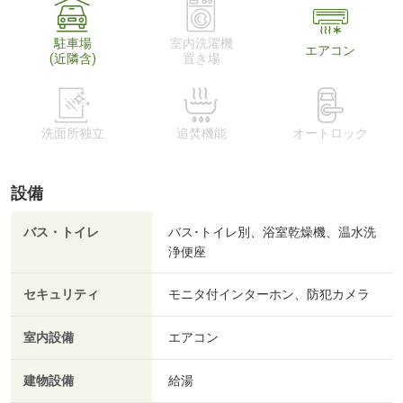
駐車場
室内洗濯機
エアコン
(近隣含)
置き場
洗面所独立
追焚機能
オートロック
設備
バス・トイレ
バス･トイレ別、浴室乾燥機、温水洗
浄便座
セキュリティ
モニタ付インターホン、防犯カメラ
室内設備
エアコン
建物設備
給湯