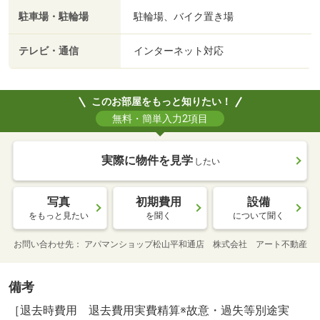
駐車場・駐輪場
駐輪場、バイク置き場
テレビ・通信
インターネット対応
このお部屋をもっと知りたい！
無料・簡単入力2項目
実際に物件を見学
したい
写真
初期費用
設備
をもっと見たい
を聞く
について聞く
お問い合わせ先
アパマンショップ松山平和通店 株式会社 アート不動産
備考
［退去時費用 退去費用実費精算※故意・過失等別途実