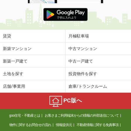
賃貸
月極駐車場
新築マンション
中古マンション
新築一戸建て
中古一戸建て
土地を探す
投資物件を探す
店舗/事業用
倉庫/トランクルーム
PC版へ
goo住宅・不動産とは
お客さまご利用端末からの情報の外部送信について
物件に関するお問合せの流れ
情報提供元
不動産情報に関する免責事項