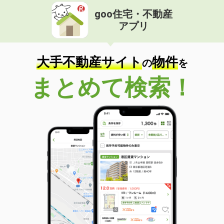
goo住宅・不動産
アプリ
大手不動産サイト
物件
の
を
まとめて検索！