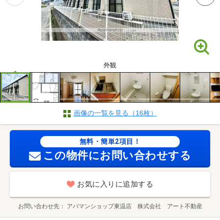
外観
画像の一覧を見る（16枚）
無料・簡単2項目！
この物件にお問い合わせする
お気に入りに追加する
お問い合わせ先
アパマンショップ東温店 株式会社 アート不動産