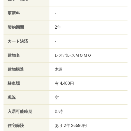
更新料
-
契約期間
2年
カード決済
-
建物名
レオパレスＭＯＭＯ
建物構造
木造
駐車場
有 4,400円
現況
空
入居可能時期
即時
住宅保険
あり 2年 26680円