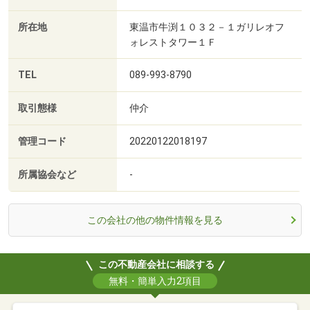
所在地
東温市牛渕１０３２－１ガリレオフ
ォレストタワー１Ｆ
TEL
089-993-8790
取引態様
仲介
管理コード
20220122018197
所属協会など
-
この会社の他の物件情報を見る
この不動産会社に相談する
無料・簡単入力2項目