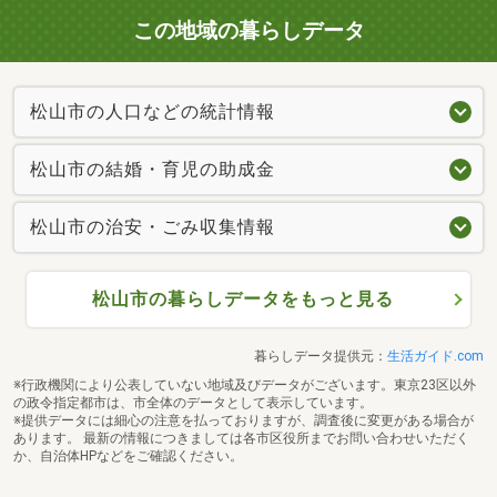
この地域の暮らしデータ
松山市の人口などの統計情報
松山市の結婚・育児の助成金
松山市の治安・ごみ収集情報
松山市の暮らしデータをもっと見る
暮らしデータ提供元：
生活ガイド.com
※行政機関により公表していない地域及びデータがございます。東京23区以外
の政令指定都市は、市全体のデータとして表示しています。
※提供データには細心の注意を払っておりますが、調査後に変更がある場合が
あります。 最新の情報につきましては各市区役所までお問い合わせいただく
か、自治体HPなどをご確認ください。