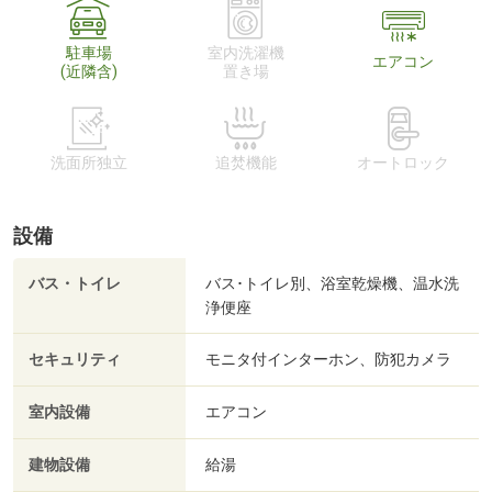
駐車場
室内洗濯機
エアコン
(近隣含)
置き場
洗面所独立
追焚機能
オートロック
設備
バス・トイレ
バス･トイレ別、浴室乾燥機、温水洗
浄便座
セキュリティ
モニタ付インターホン、防犯カメラ
室内設備
エアコン
建物設備
給湯