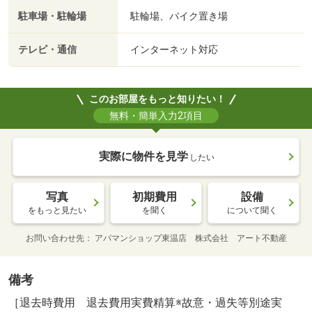
駐車場・駐輪場
駐輪場、バイク置き場
テレビ・通信
インターネット対応
このお部屋をもっと知りたい！
無料・簡単入力2項目
実際に物件を見学
したい
写真
初期費用
設備
をもっと見たい
を聞く
について聞く
お問い合わせ先
アパマンショップ東温店 株式会社 アート不動産
備考
［退去時費用 退去費用実費精算※故意・過失等別途実