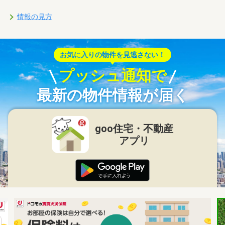
情報の見方
お気に入りの物件を見逃さない！
プッシュ通知で
最新の物件情報が届く
goo住宅・不動産
アプリ