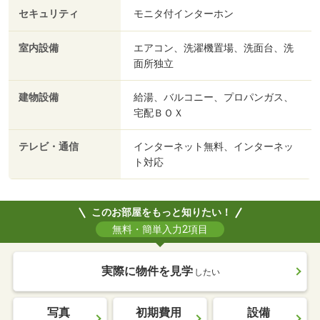
セキュリティ
モニタ付インターホン
室内設備
エアコン、洗濯機置場、洗面台、洗
面所独立
建物設備
給湯、バルコニー、プロパンガス、
宅配ＢＯＸ
テレビ・通信
インターネット無料、インターネッ
ト対応
このお部屋をもっと知りたい！
無料・簡単入力2項目
実際に物件を見学
したい
写真
初期費用
設備