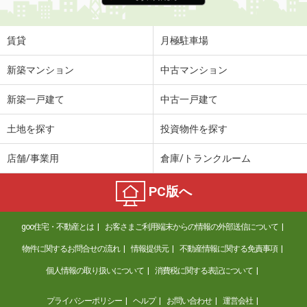
賃貸
月極駐車場
新築マンション
中古マンション
新築一戸建て
中古一戸建て
土地を探す
投資物件を探す
店舗/事業用
倉庫/トランクルーム
PC版へ
goo住宅・不動産とは
お客さまご利用端末からの情報の外部送信について
物件に関するお問合せの流れ
情報提供元
不動産情報に関する免責事項
個人情報の取り扱いについて
消費税に関する表記について
プライバシーポリシー
ヘルプ
お問い合わせ
運営会社