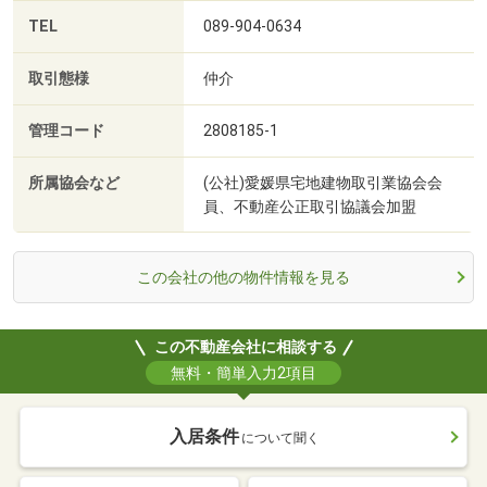
TEL
089-904-0634
取引態様
仲介
管理コード
2808185-1
所属協会など
(公社)愛媛県宅地建物取引業協会会
員、不動産公正取引協議会加盟
この会社の他の物件情報を見る
この不動産会社に相談する
無料・簡単入力2項目
入居条件
について聞く