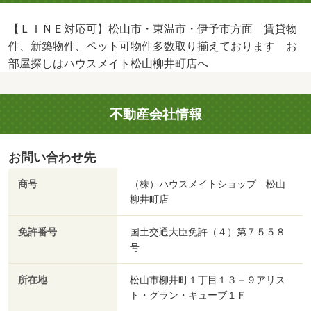
【ＬＩＮＥ対応可】松山市・東温市・伊予市方面 賃貸物
件、新築物件、ペット可物件多数取り揃えております お
部屋探しはハウスメイト松山柳井町店へ
不動産会社情報
お問い合わせ先
商号
（株）ハウスメイトショップ 松山
柳井町店
免許番号
国土交通大臣免許（４）第７５５８
号
所在地
松山市柳井町１丁目１３－９アリス
ト・グラン・キューブ１Ｆ