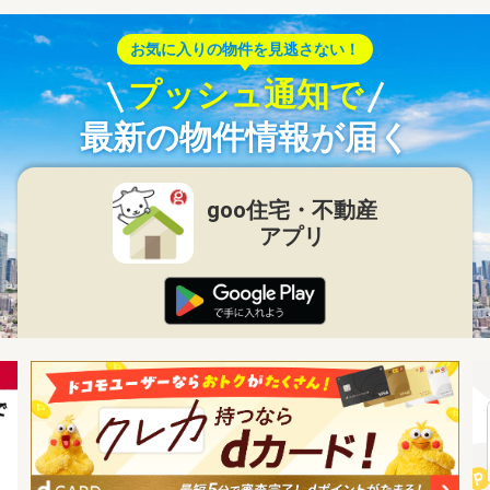
お気に入りの物件を見逃さない！
プッシュ通知で
最新の物件情報が届く
goo住宅・不動産
アプリ