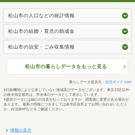
松山市の人口などの統計情報
松山市の結婚・育児の助成金
松山市の治安・ごみ収集情報
松山市の暮らしデータをもっと見る
暮らしデータ提供元：
生活ガイド.com
※行政機関により公表していない地域及びデータがございます。東京23区以外
の政令指定都市は、市全体のデータとして表示しています。
※提供データには細心の注意を払っておりますが、調査後に変更がある場合が
あります。 最新の情報につきましては各市区役所までお問い合わせいただく
か、自治体HPなどをご確認ください。
情報の見方