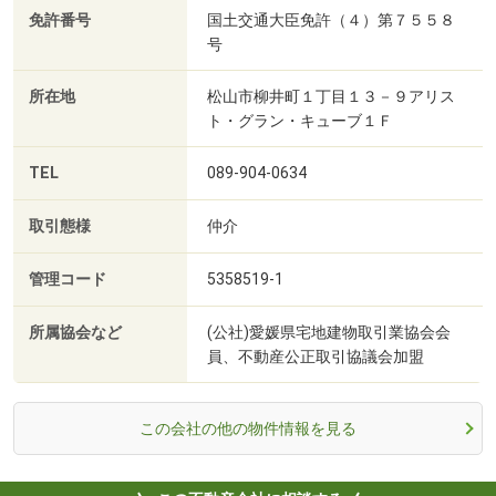
免許番号
国土交通大臣免許（４）第７５５８
号
所在地
松山市柳井町１丁目１３－９アリス
ト・グラン・キューブ１Ｆ
TEL
089-904-0634
取引態様
仲介
管理コード
5358519-1
所属協会など
(公社)愛媛県宅地建物取引業協会会
員、不動産公正取引協議会加盟
この会社の他の物件情報を見る