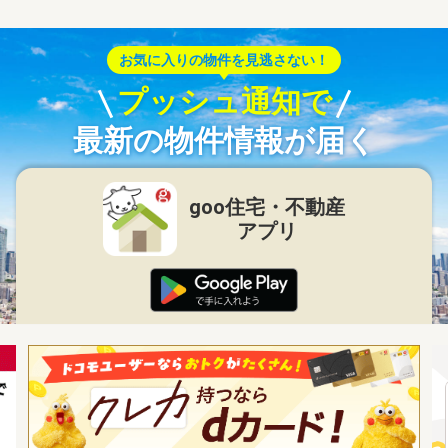
お気に入りの物件を見逃さない！
プッシュ通知で
最新の物件情報が届く
goo住宅・不動産
アプリ