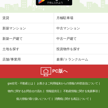
賃貸
月極駐車場
新築マンション
中古マンション
新築一戸建て
中古一戸建て
土地を探す
投資物件を探す
店舗/事業用
倉庫/トランクルーム
PC版へ
goo住宅・不動産とは
お客さまご利用端末からの情報の外部送信について
物件に関するお問合せの流れ
情報提供元
不動産情報に関する免責事項
個人情報の取り扱いについて
消費税に関する表記について