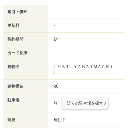
敷引・償却
-
更新料
-
契約期間
2年
カード決済
-
建物名
ＬＵＳＴ ＹＡＮＡＩＭＡＣＨＩ
Ⅱ
建物構造
RC
駐車場
無
近くの駐車場を探す
現況
居住中