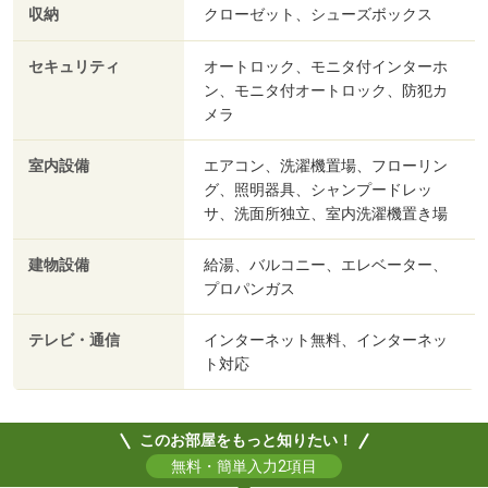
収納
クローゼット、シューズボックス
セキュリティ
オートロック、モニタ付インターホ
ン、モニタ付オートロック、防犯カ
メラ
室内設備
エアコン、洗濯機置場、フローリン
グ、照明器具、シャンプードレッ
サ、洗面所独立、室内洗濯機置き場
建物設備
給湯、バルコニー、エレベーター、
プロパンガス
テレビ・通信
インターネット無料、インターネッ
ト対応
このお部屋をもっと知りたい！
無料・簡単入力2項目