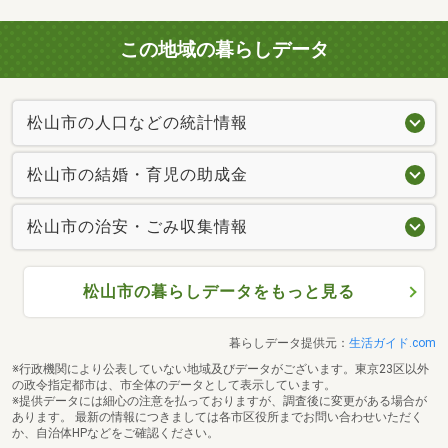
この地域の暮らしデータ
松山市の人口などの統計情報
松山市の結婚・育児の助成金
松山市の治安・ごみ収集情報
松山市の暮らしデータをもっと見る
暮らしデータ提供元：
生活ガイド.com
※行政機関により公表していない地域及びデータがございます。東京23区以外
の政令指定都市は、市全体のデータとして表示しています。
※提供データには細心の注意を払っておりますが、調査後に変更がある場合が
あります。 最新の情報につきましては各市区役所までお問い合わせいただく
か、自治体HPなどをご確認ください。