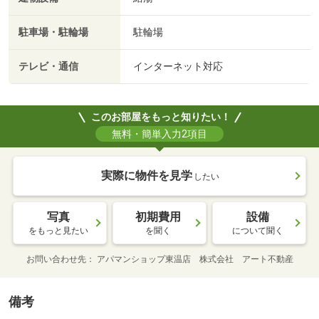
駐車場・駐輪場
駐輪場
テレビ・通信
インターネット対応
このお部屋をもっと知りたい！
無料・簡単入力2項目
実際に物件を見学
したい
写真
初期費用
設備
をもっと見たい
を聞く
について聞く
お問い合わせ先
アパマンショップ東温店 株式会社 アート不動産
備考