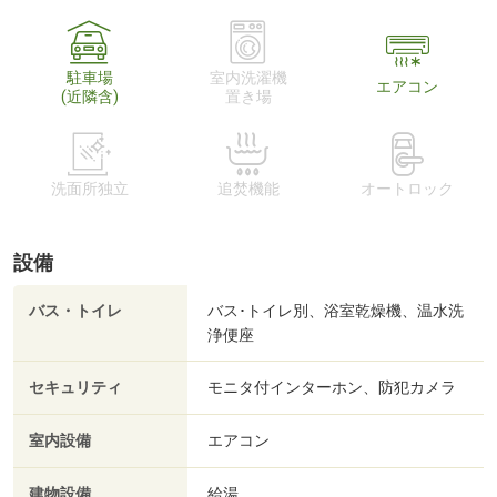
駐車場
室内洗濯機
エアコン
(近隣含)
置き場
洗面所独立
追焚機能
オートロック
設備
バス・トイレ
バス･トイレ別、浴室乾燥機、温水洗
浄便座
セキュリティ
モニタ付インターホン、防犯カメラ
室内設備
エアコン
建物設備
給湯