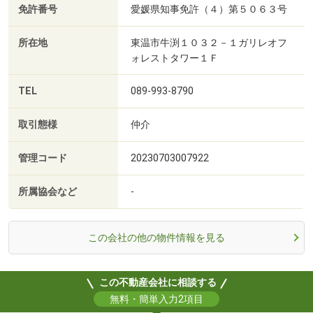
免許番号
愛媛県知事免許（４）第５０６３号
所在地
東温市牛渕１０３２－１ガリレオフ
ォレストタワー１Ｆ
TEL
089-993-8790
取引態様
仲介
管理コード
20230703007922
所属協会など
-
この会社の他の物件情報を見る
この不動産会社に相談する
無料・簡単入力2項目