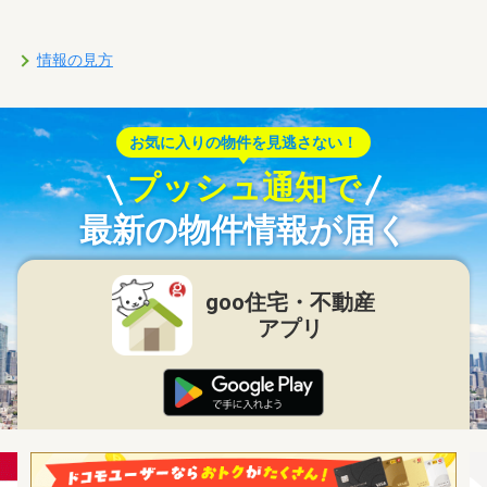
情報の見方
お気に入りの物件を見逃さない！
プッシュ通知で
最新の物件情報が届く
goo住宅・不動産
アプリ