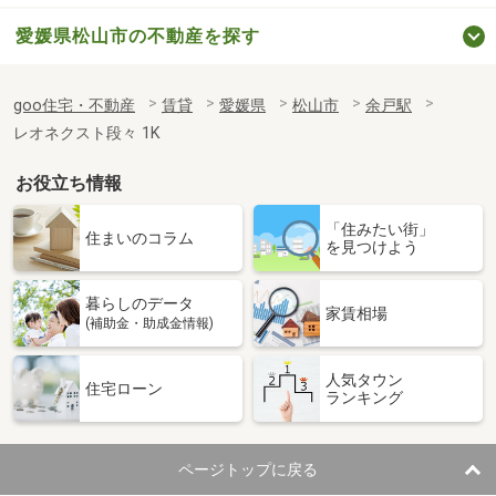
愛媛県松山市の不動産を探す
goo住宅・不動産
賃貸
愛媛県
松山市
余戸駅
レオネクスト段々 1K
お役立ち情報
「住みたい街」
住まいのコラム
を見つけよう
暮らしのデータ
家賃相場
(補助金・助成金情報)
人気タウン
住宅ローン
ランキング
ページトップに戻る