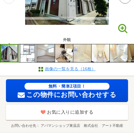
外観
画像の一覧を見る（16枚）
無料・簡単2項目！
この物件にお問い合わせする
お気に入りに追加する
お問い合わせ先
アパマンショップ東温店 株式会社 アート不動産