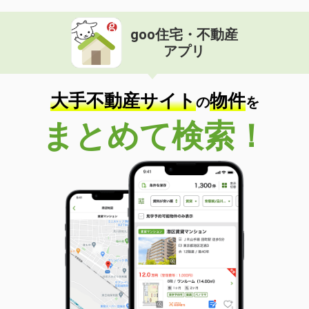
goo住宅・不動産
アプリ
大手不動産サイト
物件
の
を
まとめて検索！