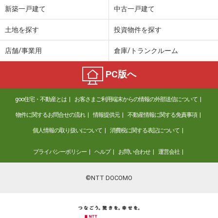
新築一戸建て
中古一戸建て
土地を探す
投資物件を探す
店舗/事業用
倉庫/トランクルーム
PC版へ
goo住宅・不動産とは
お客さまご利用端末からの情報の外部送信について
物件に関するお問合せの流れ
情報提供元
不動産情報に関する免責事項
個人情報の取り扱いについて
消費税に関する表記について
プライバシーポリシー
ヘルプ
お問い合わせ
運営会社
©NTT DOCOMO