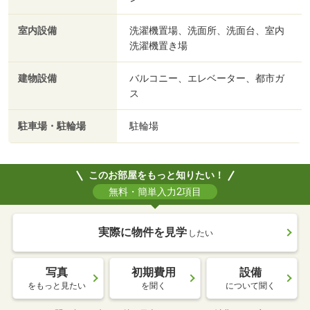
室内設備
洗濯機置場、洗面所、洗面台、室内
洗濯機置き場
建物設備
バルコニー、エレベーター、都市ガ
ス
駐車場・駐輪場
駐輪場
このお部屋をもっと知りたい！
無料・簡単入力2項目
実際に物件を見学
したい
写真
初期費用
設備
をもっと見たい
を聞く
について聞く