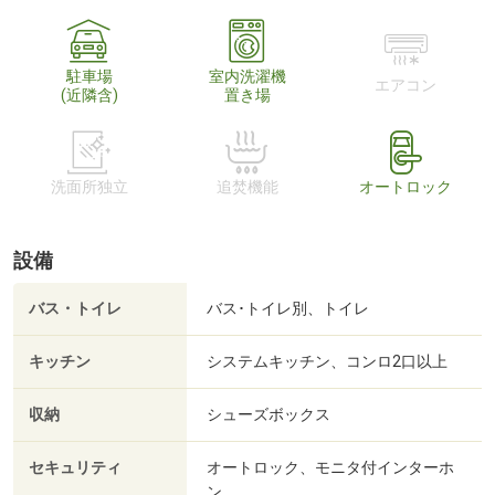
駐車場
室内洗濯機
エアコン
(近隣含)
置き場
洗面所独立
追焚機能
オートロック
設備
バス・トイレ
バス･トイレ別、トイレ
キッチン
システムキッチン、コンロ2口以上
収納
シューズボックス
セキュリティ
オートロック、モニタ付インターホ
ン