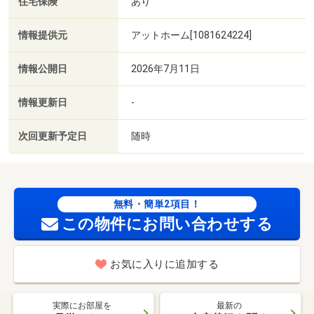
住宅保険
あり
情報提供元
アットホーム[1081624224]
情報公開日
2026年7月11日
情報更新日
-
次回更新予定日
随時
無料・簡単2項目！
この物件にお問い合わせする
お気に入りに追加する
実際にお部屋を
最新の