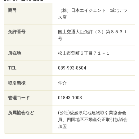
商号
（株）日本エイジェント 城北テラ
ス店
免許番号
国土交通大臣免許（３）第８５３１
号
所在地
松山市萱町６丁目７１－１
TEL
089-993-8504
取引態様
仲介
管理コード
01843-1003
所属協会など
(公社)愛媛県宅地建物取引業協会会
員、四国地区不動産公正取引協議会
加盟