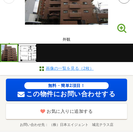
外観
画像の一覧を見る（2枚）
無料・簡単2項目！
この物件にお問い合わせする
お気に入りに追加する
お問い合わせ先
（株）日本エイジェント 城北テラス店