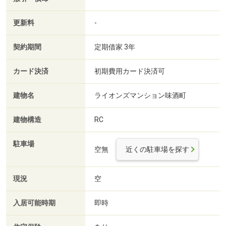
更新料
-
契約期間
定期借家 3年
カード決済
初期費用カード決済可
建物名
ライオンズマンション味酒町
建物構造
RC
駐車場
空無
近くの駐車場を探す
現況
空
入居可能時期
即時