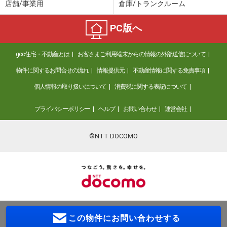
店舗/事業用
倉庫/トランクルーム
PC版へ
goo住宅・不動産とは
お客さまご利用端末からの情報の外部送信について
物件に関するお問合せの流れ
情報提供元
不動産情報に関する免責事項
個人情報の取り扱いについて
消費税に関する表記について
プライバシーポリシー
ヘルプ
お問い合わせ
運営会社
©NTT DOCOMO
この物件に
お問い合わせする