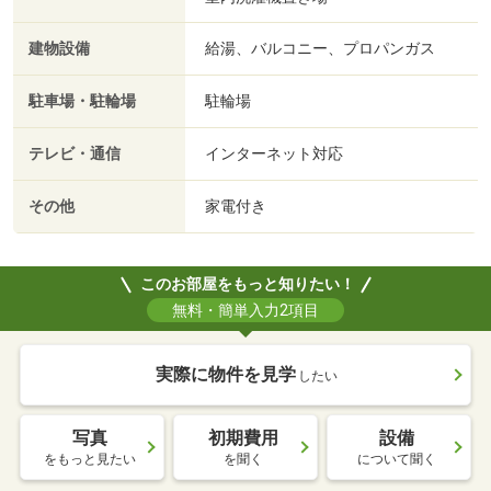
建物設備
給湯、バルコニー、プロパンガス
駐車場・駐輪場
駐輪場
テレビ・通信
インターネット対応
その他
家電付き
このお部屋をもっと知りたい！
無料・簡単入力2項目
実際に物件を見学
したい
写真
初期費用
設備
をもっと見たい
を聞く
について聞く