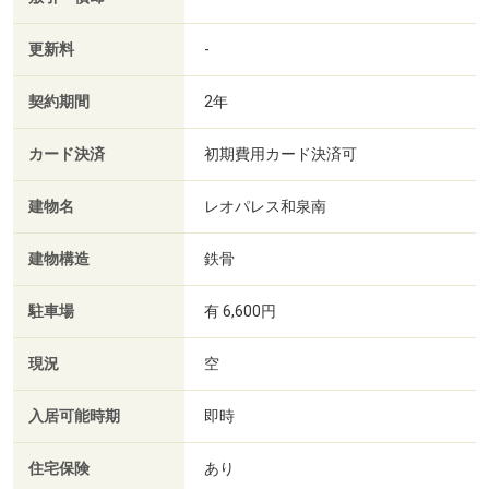
更新料
-
契約期間
2年
カード決済
初期費用カード決済可
建物名
レオパレス和泉南
建物構造
鉄骨
駐車場
有 6,600円
現況
空
入居可能時期
即時
住宅保険
あり