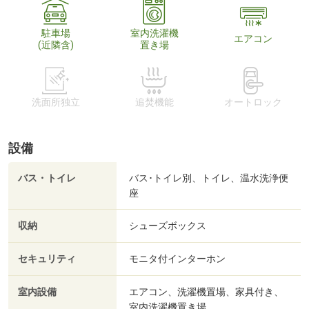
駐車場
室内洗濯機
エアコン
(近隣含)
置き場
洗面所独立
追焚機能
オートロック
設備
バス・トイレ
バス･トイレ別、トイレ、温水洗浄便
座
収納
シューズボックス
セキュリティ
モニタ付インターホン
室内設備
エアコン、洗濯機置場、家具付き、
室内洗濯機置き場