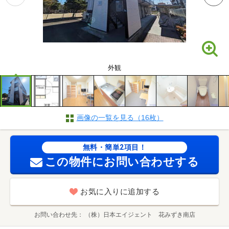
外観
画像の一覧を見る（16枚）
無料・簡単2項目！
この物件にお問い合わせする
お気に入りに追加する
お問い合わせ先
（株）日本エイジェント 花みずき南店