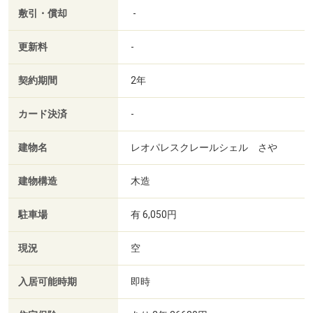
敷引・償却
-
更新料
-
契約期間
2年
カード決済
-
建物名
レオパレスクレールシェル さや
建物構造
木造
駐車場
有 6,050円
現況
空
入居可能時期
即時