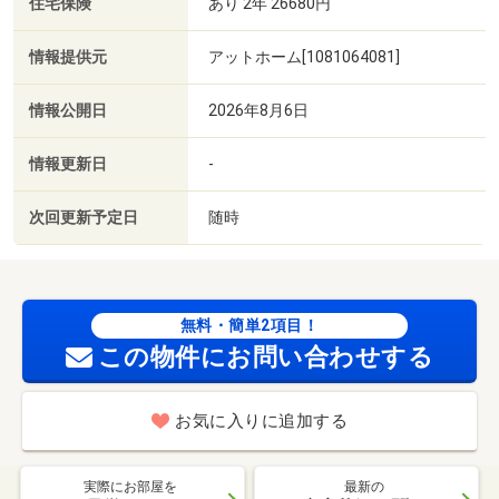
住宅保険
あり 2年 26680円
情報提供元
アットホーム[1081064081]
情報公開日
2026年8月6日
情報更新日
-
次回更新予定日
随時
無料・簡単2項目！
この物件にお問い合わせする
お気に入りに追加する
実際にお部屋を
最新の