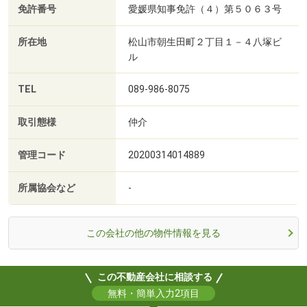
免許番号
愛媛県知事免許（４）第５０６３号
所在地
松山市朝生田町２丁目１－４八塚ビ
ル
TEL
089-986-8075
取引態様
仲介
管理コード
20200314014889
所属協会など
-
この会社の他の物件情報を見る
この不動産会社に相談する
無料・簡単入力2項目