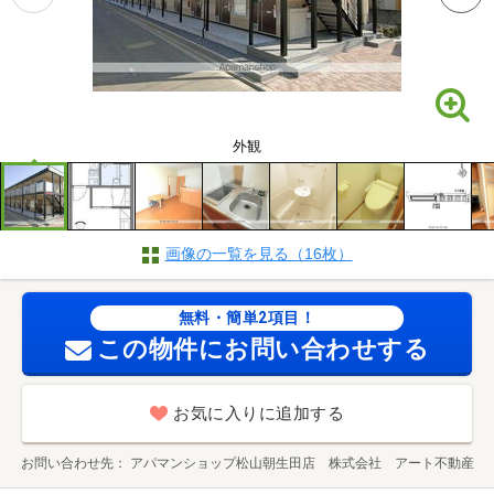
外観
画像の一覧を見る（16枚）
無料・簡単2項目！
この物件にお問い合わせする
お気に入りに追加する
お問い合わせ先
アパマンショップ松山朝生田店 株式会社 アート不動産