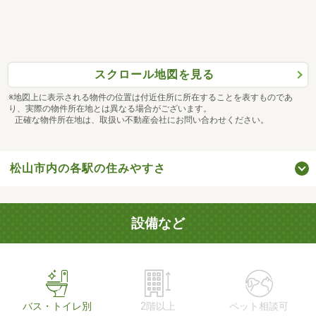
スクロール地図を見る
※地図上に表示される物件の位置は付近住所に所在することを表すものであ
り、実際の物件所在地とは異なる場合がございます。
正確な物件所在地は、取扱い不動産会社にお問い合わせください。
松山市内の各駅の住みやすさ
設備など
バス・トイレ別
2階以上
ペット相談可