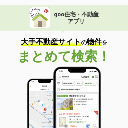
goo住宅・不動産
アプリ
大手不動産サイト
物件
の
を
まとめて検索！