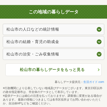
この地域の暮らしデータ
松山市の人口などの統計情報
松山市の結婚・育児の助成金
松山市の治安・ごみ収集情報
松山市の暮らしデータをもっと見る
暮らしデータ提供元：
生活ガイド.com
※行政機関により公表していない地域及びデータがございます。東京23区以外
の政令指定都市は、市全体のデータとして表示しています。
※提供データには細心の注意を払っておりますが、調査後に変更がある場合が
あります。 最新の情報につきましては各市区役所までお問い合わせいただく
か、自治体HPなどをご確認ください。