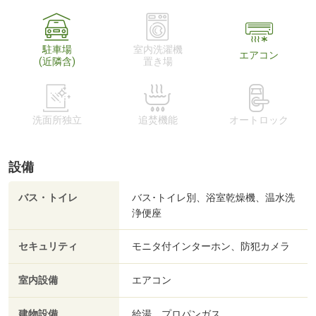
駐車場
室内洗濯機
エアコン
(近隣含)
置き場
洗面所独立
追焚機能
オートロック
設備
バス・トイレ
バス･トイレ別、浴室乾燥機、温水洗
浄便座
セキュリティ
モニタ付インターホン、防犯カメラ
室内設備
エアコン
建物設備
給湯、プロパンガス