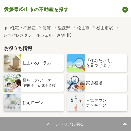
愛媛県松山市の不動産を探す
goo住宅・不動産
賃貸
愛媛県
松山市
松山市駅
レオパレスクレールシェル さや 1K
お役立ち情報
「住みたい街」
住まいのコラム
を見つけよう
暮らしのデータ
家賃相場
(補助金・助成金情報)
人気タウン
住宅ローン
ランキング
ページトップに戻る