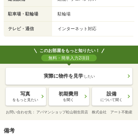
駐車場・駐輪場
駐輪場
テレビ・通信
インターネット対応
このお部屋をもっと知りたい！
無料・簡単入力2項目
実際に物件を見学
したい
写真
初期費用
設備
をもっと見たい
を聞く
について聞く
お問い合わせ先
アパマンショップ松山朝生田店 株式会社 アート不動産
備考