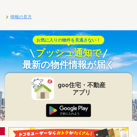
情報の見方
お気に入りの物件を見逃さない！
プッシュ通知で
最新の物件情報が届く
goo住宅・不動産
アプリ