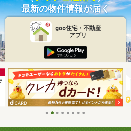
最新の物件情報が届く
goo住宅・不動産
アプリ