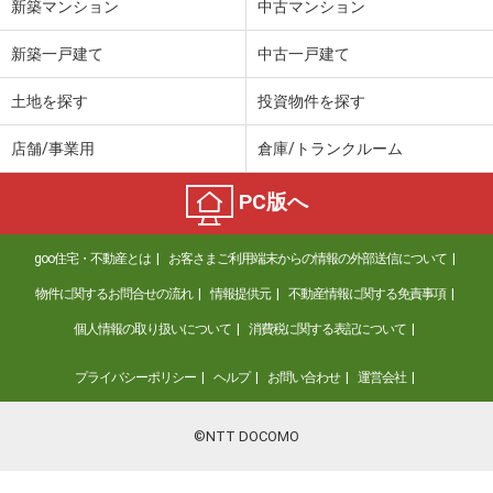
新築マンション
中古マンション
新築一戸建て
中古一戸建て
土地を探す
投資物件を探す
店舗/事業用
倉庫/トランクルーム
PC版へ
goo住宅・不動産とは
お客さまご利用端末からの情報の外部送信について
物件に関するお問合せの流れ
情報提供元
不動産情報に関する免責事項
個人情報の取り扱いについて
消費税に関する表記について
プライバシーポリシー
ヘルプ
お問い合わせ
運営会社
©NTT DOCOMO