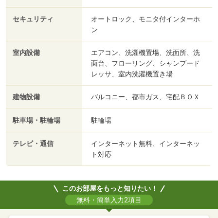
セキュリティ
オートロック、モニタ付インターホ
ン
室内設備
エアコン、洗濯機置場、洗面所、洗
面台、フローリング、シャンプード
レッサ、室内洗濯機置き場
建物設備
バルコニー、都市ガス、宅配ＢＯＸ
駐車場・駐輪場
駐輪場
テレビ・通信
インターネット無料、インターネッ
ト対応
このお部屋をもっと知りたい！
無料・簡単入力2項目