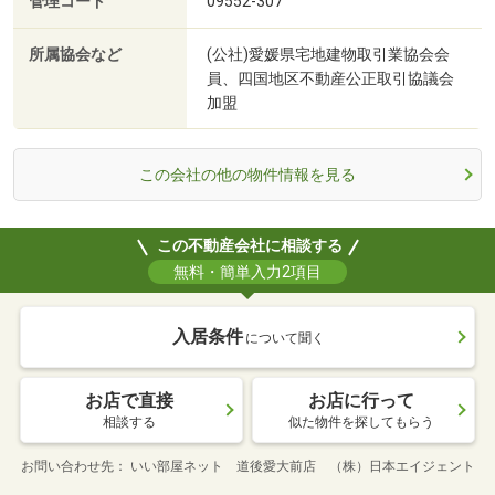
管理コード
09552-307
所属協会など
(公社)愛媛県宅地建物取引業協会会
員、四国地区不動産公正取引協議会
加盟
この会社の他の物件情報を見る
この不動産会社に相談する
無料・簡単入力2項目
入居条件
について聞く
お店で直接
お店に行って
相談する
似た物件を探してもらう
お問い合わせ先
いい部屋ネット 道後愛大前店 （株）日本エイジェント