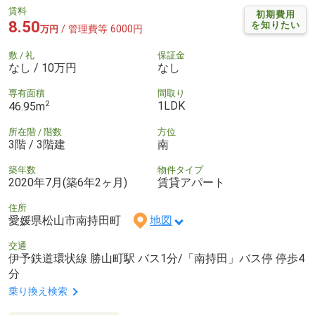
賃料
初期費用
8.50
を知りたい
/ 管理費等 6000円
万円
敷 / 礼
保証金
なし / 10万円
なし
専有面積
間取り
2
1LDK
46.95m
所在階 / 階数
方位
3階 / 3階建
南
築年数
物件タイプ
2020年7月(築6年2ヶ月)
賃貸アパート
住所
愛媛県松山市南持田町
地図
交通
伊予鉄道環状線 勝山町駅 バス1分/「南持田」バス停 停歩4
分
乗り換え検索