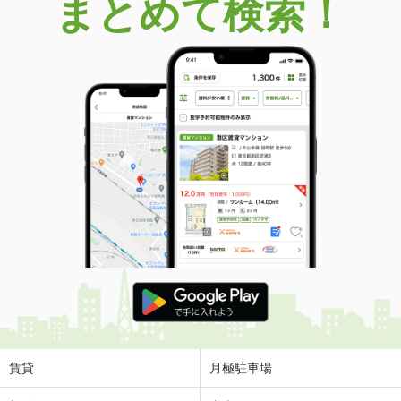
まとめて検索！
賃貸
月極駐車場