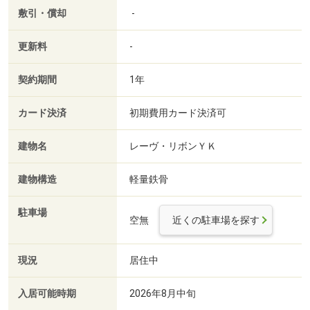
敷引・償却
-
更新料
-
契約期間
1年
カード決済
初期費用カード決済可
建物名
レーヴ・リボンＹＫ
建物構造
軽量鉄骨
駐車場
空無
近くの駐車場を探す
現況
居住中
入居可能時期
2026年8月中旬