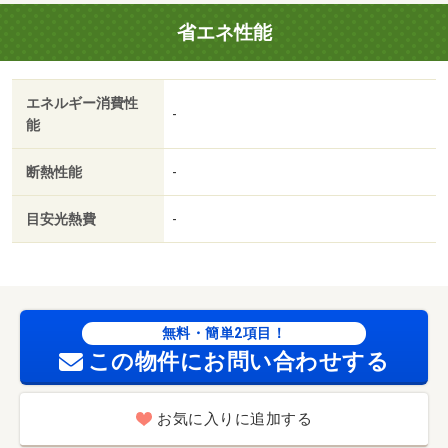
省エネ性能
エネルギー消費性
-
能
断熱性能
-
目安光熱費
-
無料・簡単2項目！
この物件にお問い合わせする
お気に入りに追加する