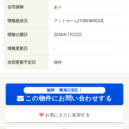
住宅保険
あり
情報提供元
アットホーム[1080460024]
情報公開日
2026年7月22日
情報更新日
-
次回更新予定日
随時
無料・簡単2項目！
この物件にお問い合わせする
お気に入りに追加する