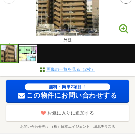
外観
画像の一覧を見る（2枚）
無料・簡単2項目！
この物件にお問い合わせする
お気に入りに追加する
お問い合わせ先
（株）日本エイジェント 城北テラス店