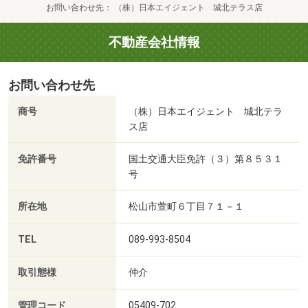
お問い合わせ先
（株）日本エイジェント 城北テラス店
不動産会社情報
お問い合わせ先
商号
（株）日本エイジェント 城北テラ
ス店
免許番号
国土交通大臣免許（３）第８５３１
号
所在地
松山市萱町６丁目７１－１
TEL
089-993-8504
取引態様
仲介
管理コード
05409-702