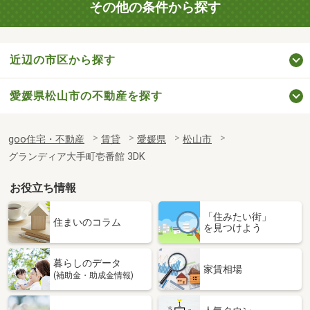
その他の条件から探す
近辺の市区から探す
愛媛県松山市の不動産を探す
goo住宅・不動産
賃貸
愛媛県
松山市
グランディア大手町壱番館 3DK
お役立ち情報
「住みたい街」
住まいのコラム
を見つけよう
暮らしのデータ
家賃相場
(補助金・助成金情報)