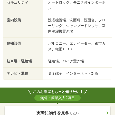
セキュリティ
オートロック、モニタ付インターホ
ン
室内設備
洗濯機置場、洗面所、洗面台、フロ
ーリング、シャンプードレッサ、室
内洗濯機置き場
建物設備
バルコニー、エレベーター、都市ガ
ス、宅配ＢＯＸ
駐車場・駐輪場
駐輪場、バイク置き場
テレビ・通信
ＢＳ端子、インターネット対応
このお部屋をもっと知りたい！
無料・簡単入力2項目
実際に物件を見学
したい