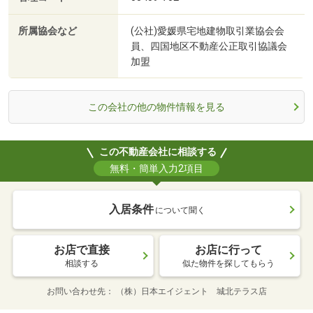
所属協会など
(公社)愛媛県宅地建物取引業協会会
員、四国地区不動産公正取引協議会
加盟
この会社の他の物件情報を見る
この不動産会社に相談する
無料・簡単入力2項目
入居条件
について聞く
お店で直接
お店に行って
相談する
似た物件を探してもらう
お問い合わせ先
（株）日本エイジェント 城北テラス店