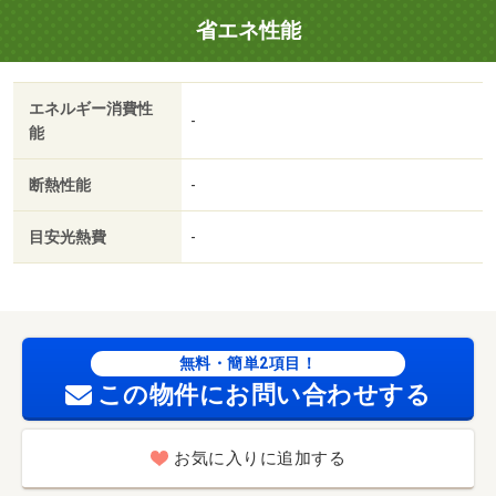
省エネ性能
エネルギー消費性
-
能
断熱性能
-
目安光熱費
-
無料・簡単2項目！
この物件にお問い合わせする
お気に入りに追加する