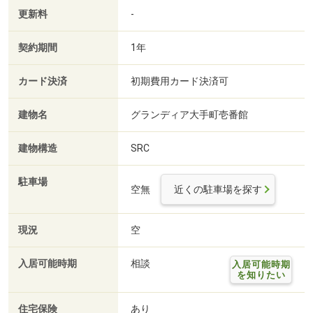
更新料
-
契約期間
1年
カード決済
初期費用カード決済可
建物名
グランディア大手町壱番館
建物構造
SRC
駐車場
空無
近くの駐車場を探す
現況
空
入居可能時期
相談
入居可能時期
を知りたい
住宅保険
あり