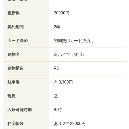
更新料
20000円
契約期間
2年
カード決済
初期費用カード決済可
建物名
寿ハイツ（祓川）
建物構造
RC
駐車場
有 3,300円
現況
空
入居可能時期
即時
住宅保険
あり 2年 22000円