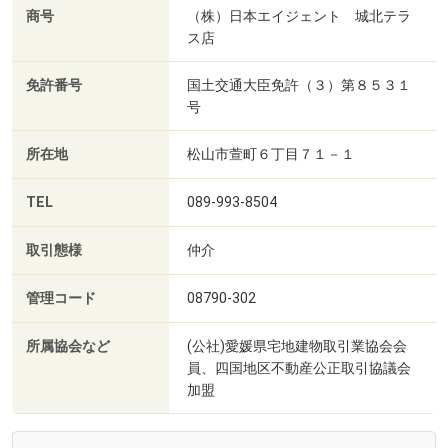
商号
（株）日本エイジェント 城北テラ
ス店
免許番号
国土交通大臣免許（３）第８５３１
号
所在地
松山市萱町６丁目７１－１
TEL
089-993-8504
取引態様
仲介
管理コード
08790-302
所属協会など
(公社)愛媛県宅地建物取引業協会会
員、四国地区不動産公正取引協議会
加盟