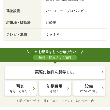
建物設備
バルコニー、プロパンガス
駐車場・駐輪場
駐輪場
テレビ・通信
ＣＡＴＶ
このお部屋をもっと知りたい！
無料・簡単入力2項目
実際に物件を見学
したい
写真
初期費用
設備
をもっと見たい
を聞く
について聞く
お問い合わせ先
（株）日本エイジェント 城北テラス店