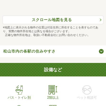
スクロール地図を見る
※地図上に表示される物件の位置は付近住所に所在することを表すものであ
り、実際の物件所在地とは異なる場合がございます。
正確な物件所在地は、取扱い不動産会社にお問い合わせください。
松山市内の各駅の住みやすさ
設備など
バス・トイレ別
2階以上
ペット相談可