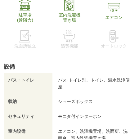
駐車場
室内洗濯機
エアコン
(近隣含)
置き場
洗面所独立
追焚機能
オートロック
設備
バス・トイレ
バス･トイレ別、トイレ、温水洗浄便
座
収納
シューズボックス
セキュリティ
モニタ付インターホン
室内設備
エアコン、洗濯機置場、洗面所、洗
面台、室内洗濯機置き場