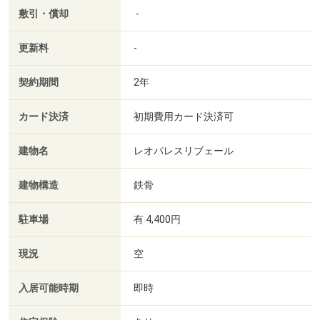
敷引・償却
-
更新料
-
契約期間
2年
カード決済
初期費用カード決済可
建物名
レオパレスリブェール
建物構造
鉄骨
駐車場
有 4,400円
現況
空
入居可能時期
即時