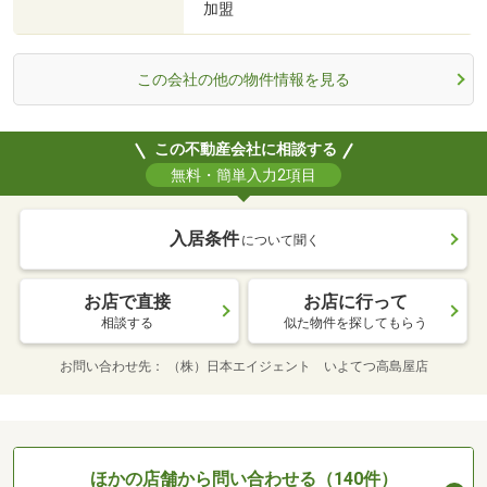
加盟
この会社の他の物件情報を見る
この不動産会社に相談する
無料・簡単入力2項目
入居条件
について聞く
お店で直接
お店に行って
相談する
似た物件を探してもらう
お問い合わせ先
（株）日本エイジェント いよてつ高島屋店
ほかの店舗から問い合わせる（140件）