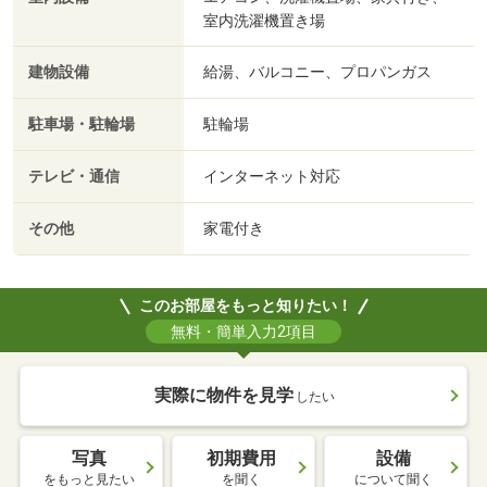
室内洗濯機置き場
建物設備
給湯、バルコニー、プロパンガス
駐車場・駐輪場
駐輪場
テレビ・通信
インターネット対応
その他
家電付き
このお部屋をもっと知りたい！
無料・簡単入力2項目
実際に物件を見学
したい
写真
初期費用
設備
をもっと見たい
を聞く
について聞く