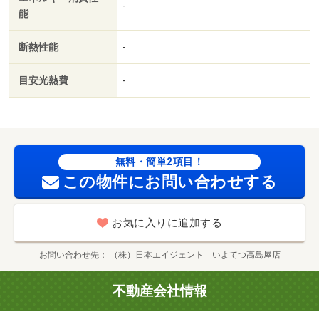
-
能
断熱性能
-
目安光熱費
-
無料・簡単2項目！
この物件にお問い合わせする
お気に入りに追加する
お問い合わせ先
（株）日本エイジェント いよてつ高島屋店
不動産会社情報