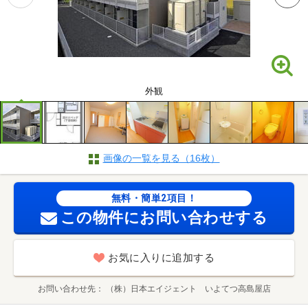
外観
画像の一覧を見る（16枚）
無料・簡単2項目！
この物件にお問い合わせする
お気に入りに追加する
お問い合わせ先
（株）日本エイジェント いよてつ高島屋店