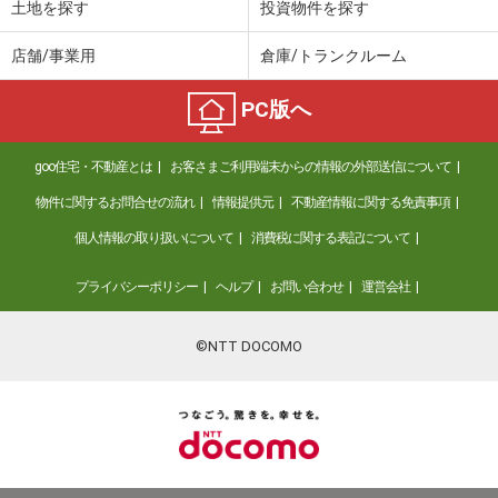
土地を探す
投資物件を探す
店舗/事業用
倉庫/トランクルーム
PC版へ
goo住宅・不動産とは
お客さまご利用端末からの情報の外部送信について
物件に関するお問合せの流れ
情報提供元
不動産情報に関する免責事項
個人情報の取り扱いについて
消費税に関する表記について
プライバシーポリシー
ヘルプ
お問い合わせ
運営会社
©NTT DOCOMO