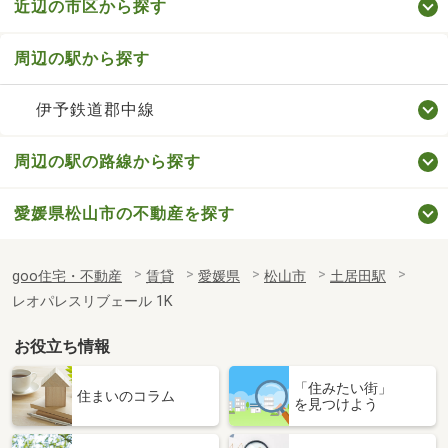
近辺の市区から探す
周辺の駅から探す
伊予鉄道郡中線
周辺の駅の路線から探す
愛媛県松山市の不動産を探す
goo住宅・不動産
賃貸
愛媛県
松山市
土居田駅
レオパレスリブェール 1K
お役立ち情報
「住みたい街」
住まいのコラム
を見つけよう