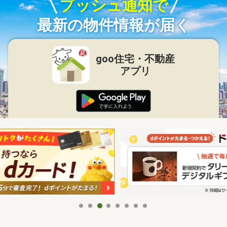
プッシュ通知で
最新の物件情報が届く
goo住宅・不動産
アプリ