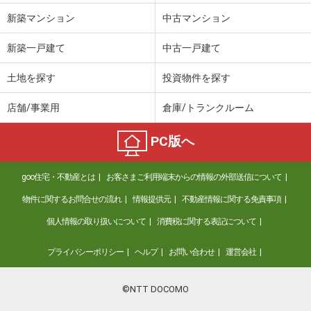
新築マンション
中古マンション
新築一戸建て
中古一戸建て
土地を探す
投資物件を探す
店舗/事業用
倉庫/トランクルーム
PC版へ
goo住宅・不動産とは
お客さまご利用端末からの情報の外部送信について
物件に関するお問合せの流れ
情報提供元
不動産情報に関する免責事項
個人情報の取り扱いについて
消費税に関する表記について
プライバシーポリシー
ヘルプ
お問い合わせ
運営会社
©NTT DOCOMO