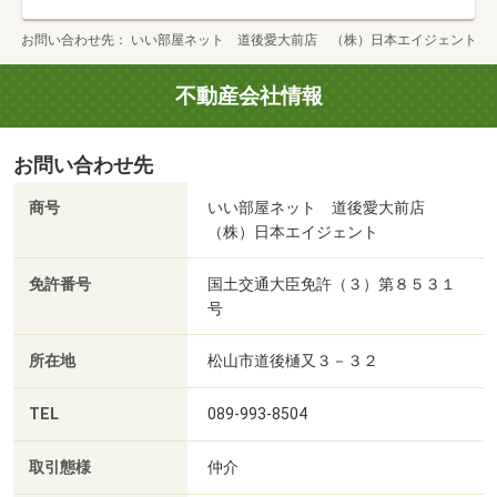
お問い合わせ先
いい部屋ネット 道後愛大前店 （株）日本エイジェント
不動産会社情報
お問い合わせ先
商号
いい部屋ネット 道後愛大前店
（株）日本エイジェント
免許番号
国土交通大臣免許（３）第８５３１
号
所在地
松山市道後樋又３－３２
TEL
089-993-8504
取引態様
仲介