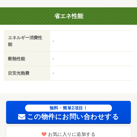
省エネ性能
エネルギー消費性
-
能
断熱性能
-
目安光熱費
-
無料・簡単2項目！
この物件にお問い合わせする
お気に入りに追加する