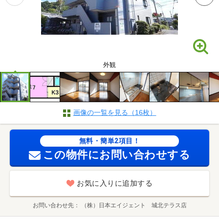
外観
画像の一覧を見る（16枚）
無料・簡単2項目！
この物件にお問い合わせする
お気に入りに追加する
お問い合わせ先
（株）日本エイジェント 城北テラス店