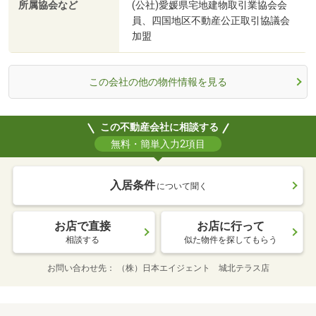
所属協会など
(公社)愛媛県宅地建物取引業協会会
員、四国地区不動産公正取引協議会
加盟
この会社の他の物件情報を見る
この不動産会社に相談する
無料・簡単入力2項目
入居条件
について聞く
お店で直接
お店に行って
相談する
似た物件を探してもらう
お問い合わせ先
（株）日本エイジェント 城北テラス店