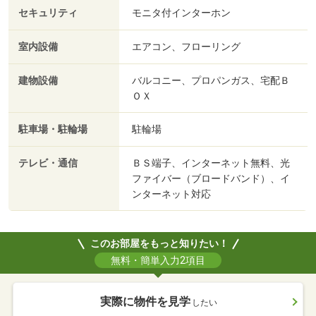
セキュリティ
モニタ付インターホン
室内設備
エアコン、フローリング
建物設備
バルコニー、プロパンガス、宅配Ｂ
ＯＸ
駐車場・駐輪場
駐輪場
テレビ・通信
ＢＳ端子、インターネット無料、光
ファイバー（ブロードバンド）、イ
ンターネット対応
このお部屋をもっと知りたい！
無料・簡単入力2項目
実際に物件を見学
したい