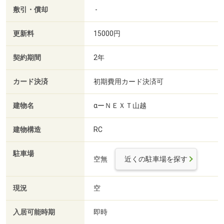
敷引・償却
-
更新料
15000円
契約期間
2年
カード決済
初期費用カード決済可
建物名
αーＮＥＸＴ山越
建物構造
RC
駐車場
空無
近くの駐車場を探す
現況
空
入居可能時期
即時