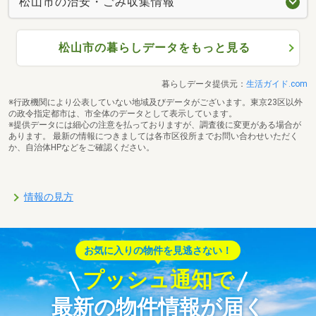
松山市の治安・ごみ収集情報
松山市の暮らしデータをもっと見る
暮らしデータ提供元：
生活ガイド.com
※行政機関により公表していない地域及びデータがございます。東京23区以外
の政令指定都市は、市全体のデータとして表示しています。
※提供データには細心の注意を払っておりますが、調査後に変更がある場合が
あります。 最新の情報につきましては各市区役所までお問い合わせいただく
か、自治体HPなどをご確認ください。
情報の見方
お気に入りの物件を見逃さない！
プッシュ通知で
最新の物件情報が届く