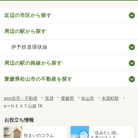
近辺の市区から探す
周辺の駅から探す
伊予鉄道環状線
周辺の駅の路線から探す
愛媛県松山市の不動産を探す
goo住宅・不動産
賃貸
愛媛県
松山市
木屋町駅
αーＮＥＸＴ山越 1K
お役立ち情報
「住みたい街」
住まいのコラム
を見つけよう