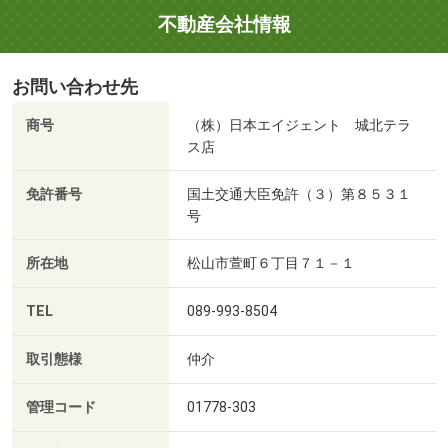
不動産会社情報
お問い合わせ先
商号
（株）日本エイジェント 城北テラ
ス店
免許番号
国土交通大臣免許（３）第８５３１
号
所在地
松山市萱町６丁目７１－１
TEL
089-993-8504
取引態様
仲介
管理コード
01778-303