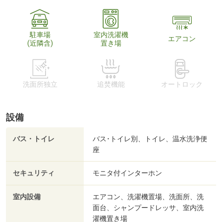
駐車場
室内洗濯機
エアコン
(近隣含)
置き場
洗面所独立
追焚機能
オートロック
設備
バス・トイレ
バス･トイレ別、トイレ、温水洗浄便
座
セキュリティ
モニタ付インターホン
室内設備
エアコン、洗濯機置場、洗面所、洗
面台、シャンプードレッサ、室内洗
濯機置き場