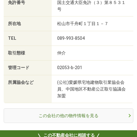
免許番号
国土交通大臣免許（３）第８５３１
号
所在地
松山市千舟町１丁目１－７
TEL
089-993-8504
取引態様
仲介
管理コード
02053-b-201
所属協会など
(公社)愛媛県宅地建物取引業協会会
員、中国地区不動産公正取引協議会
加盟
この会社の他の物件情報を見る
この不動産会社に相談する