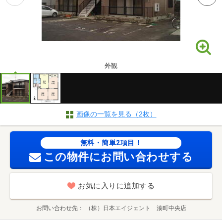
外観
画像の一覧を見る（2枚）
無料・簡単2項目！
この物件にお問い合わせする
お気に入りに追加する
お問い合わせ先
（株）日本エイジェント 湊町中央店