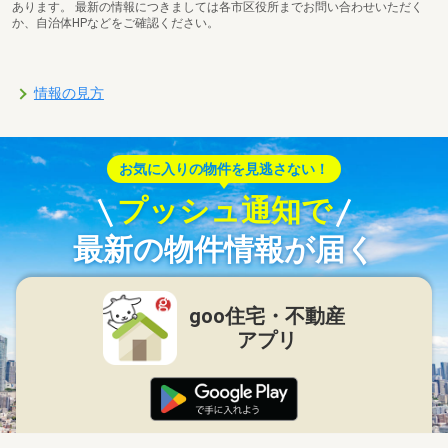
あります。 最新の情報につきましては各市区役所までお問い合わせいただく
か、自治体HPなどをご確認ください。
情報の見方
お気に入りの物件を見逃さない！
プッシュ通知で
最新の物件情報が届く
goo住宅・不動産
アプリ