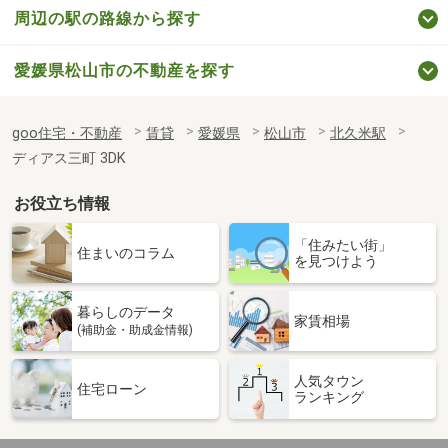
周辺の駅の路線から探す
愛媛県松山市の不動産を探す
goo住宅・不動産
賃貸
愛媛県
松山市
北久米駅
ディアス三町 3DK
お役立ち情報
「住みたい街」
住まいのコラム
を見つけよう
暮らしのデータ
家賃相場
(補助金・助成金情報)
人気タウン
住宅ローン
ランキング