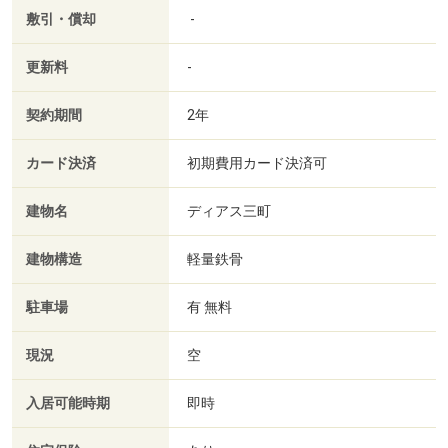
敷引・償却
-
更新料
-
契約期間
2年
カード決済
初期費用カード決済可
建物名
ディアス三町
建物構造
軽量鉄骨
駐車場
有 無料
現況
空
入居可能時期
即時