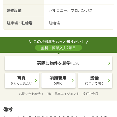
建物設備
バルコニー、プロパンガス
駐車場・駐輪場
駐輪場
このお部屋をもっと知りたい！
無料・簡単入力2項目
実際に物件を見学
したい
写真
初期費用
設備
をもっと見たい
を聞く
について聞く
お問い合わせ先
（株）日本エイジェント 湊町中央店
備考