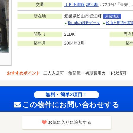
交通
ＪＲ予讃線
堀江駅
バス1分/「東栄」
所在地
愛媛県松山市堀江町
周辺地図
松山市の行政データ
松山市周辺の家
間取り
2LDK
専有
築年月
2004年3月
築
おすすめポイント
二人入居可・角部屋・初期費用カード決済可
無料・簡単2項目！
この物件にお問い合わせする
お気に入りに追加する