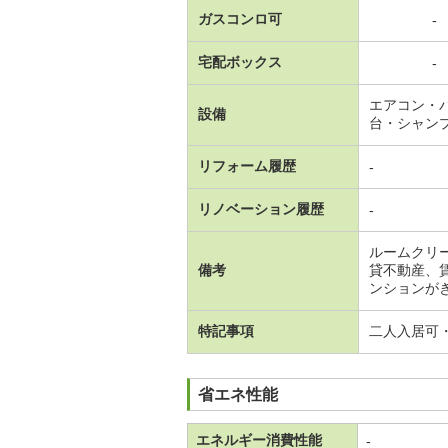
ガスコンロ可
-
宅配ボックス
-
エアコン・
設備
台・シャン
リフォーム履歴
-
リノベーション履歴
-
ルームクリ
備考
貸不動産、
ンションが
特記事項
二人入居可
省エネ性能
エネルギー消費性能
-