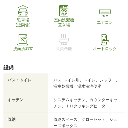
駐車場
室内洗濯機
エアコン
(近隣含)
置き場
洗面所独立
追焚機能
オートロック
設備
バス・トイレ
バス･トイレ別、トイレ、シャワー、
浴室乾燥機、温水洗浄便座
キッチン
システムキッチン、カウンターキッ
チン、ＩＨクッキングヒータ
収納
収納スペース、クローゼット、シュ
ーズボックス