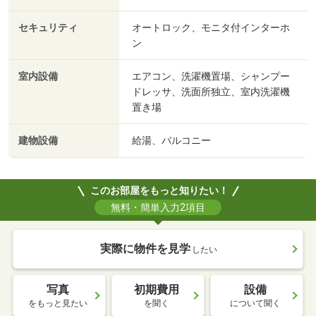
セキュリティ
オートロック、モニタ付インターホ
ン
室内設備
エアコン、洗濯機置場、シャンプー
ドレッサ、洗面所独立、室内洗濯機
置き場
建物設備
給湯、バルコニー
このお部屋をもっと知りたい！
無料・簡単入力2項目
実際に物件を見学
したい
写真
初期費用
設備
をもっと見たい
を聞く
について聞く