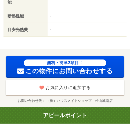
能
断熱性能
-
目安光熱費
-
無料・簡単2項目！
この物件にお問い合わせする
お気に入りに追加する
お問い合わせ先
（株）ハウスメイトショップ 松山城南店
アピールポイント