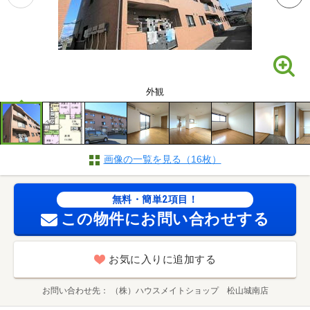
外観
画像の一覧を見る（16枚）
無料・簡単2項目！
この物件にお問い合わせする
お気に入りに追加する
お問い合わせ先
（株）ハウスメイトショップ 松山城南店