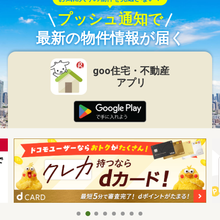
プッシュ通知で
最新の物件情報が届く
goo住宅・不動産
アプリ