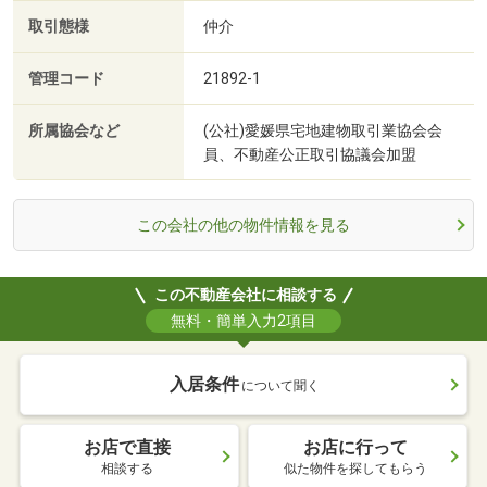
取引態様
仲介
管理コード
21892-1
所属協会など
(公社)愛媛県宅地建物取引業協会会
員、不動産公正取引協議会加盟
この会社の他の物件情報を見る
この不動産会社に相談する
無料・簡単入力2項目
入居条件
について聞く
お店で直接
お店に行って
相談する
似た物件を探してもらう