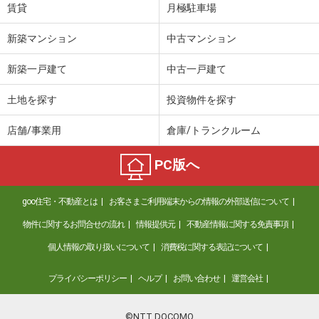
賃貸
月極駐車場
新築マンション
中古マンション
新築一戸建て
中古一戸建て
土地を探す
投資物件を探す
店舗/事業用
倉庫/トランクルーム
PC版へ
goo住宅・不動産とは
お客さまご利用端末からの情報の外部送信について
物件に関するお問合せの流れ
情報提供元
不動産情報に関する免責事項
個人情報の取り扱いについて
消費税に関する表記について
プライバシーポリシー
ヘルプ
お問い合わせ
運営会社
©NTT DOCOMO