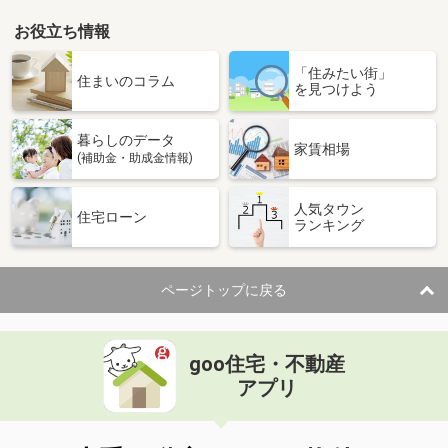
お役立ち情報
「住みたい街」
住まいのコラム
を見つけよう
暮らしのデータ
家賃相場
(補助金・助成金情報)
人気タウン
住宅ローン
ランキング
ページトップに戻る
goo住宅・不動産
アプリ