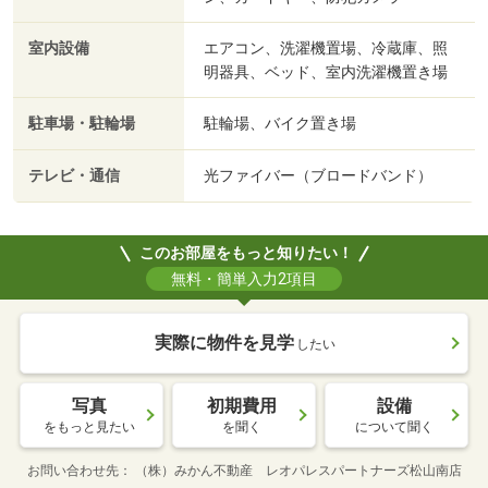
室内設備
エアコン、洗濯機置場、冷蔵庫、照
明器具、ベッド、室内洗濯機置き場
駐車場・駐輪場
駐輪場、バイク置き場
テレビ・通信
光ファイバー（ブロードバンド）
このお部屋をもっと知りたい！
無料・簡単入力2項目
実際に物件を見学
したい
写真
初期費用
設備
をもっと見たい
を聞く
について聞く
お問い合わせ先
（株）みかん不動産 レオパレスパートナーズ松山南店