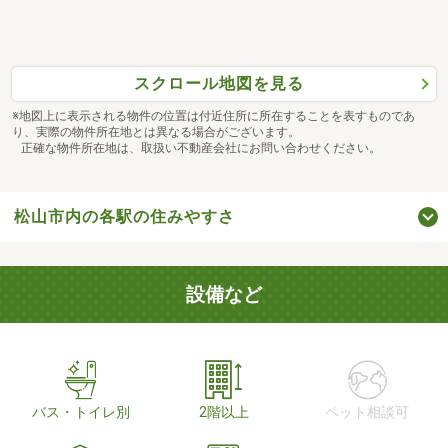
スクロール地図を見る
※地図上に表示される物件の位置は付近住所に所在することを表すものであ
り、実際の物件所在地とは異なる場合がございます。
正確な物件所在地は、取扱い不動産会社にお問い合わせください。
松山市内の各駅の住みやすさ
設備など
バス・トイレ別
2階以上
ペット相談可