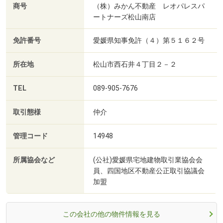
商号
（株）みかん不動産 レオパレスパ
ートナーズ松山南店
免許番号
愛媛県知事免許（４）第５１６２号
所在地
松山市西石井４丁目２－２
TEL
089-905-7676
取引態様
仲介
管理コード
14948
所属協会など
(公社)愛媛県宅地建物取引業協会会
員、四国地区不動産公正取引協議会
加盟
この会社の他の物件情報を見る