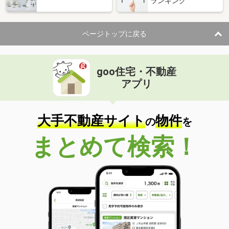
ランキング
ページトップに戻る
goo住宅・不動産
アプリ
大手不動産サイト
物件
の
を
まとめて検索！