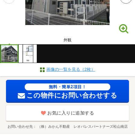
外観
画像の一覧を見る（2枚）
無料・簡単2項目！
この物件にお問い合わせする
お気に入りに追加する
お問い合わせ先
（株）みかん不動産 レオパレスパートナーズ松山南店