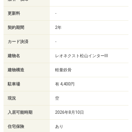
更新料
-
契約期間
2年
カード決済
-
建物名
レオネクスト松山インターⅢ
建物構造
軽量鉄骨
駐車場
有 4,400円
現況
空
入居可能時期
2026年8月10日
住宅保険
あり