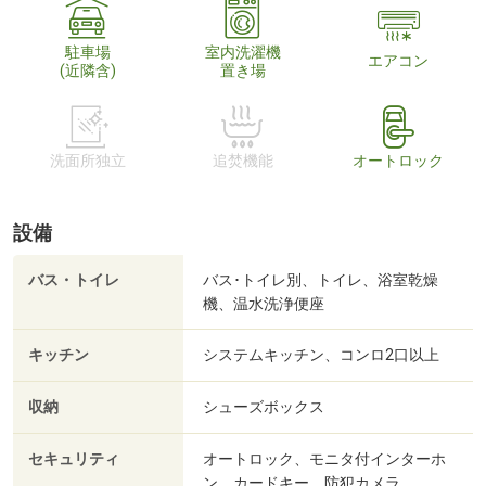
駐車場
室内洗濯機
エアコン
(近隣含)
置き場
洗面所独立
追焚機能
オートロック
設備
バス・トイレ
バス･トイレ別、トイレ、浴室乾燥
機、温水洗浄便座
キッチン
システムキッチン、コンロ2口以上
収納
シューズボックス
セキュリティ
オートロック、モニタ付インターホ
ン、カードキー、防犯カメラ