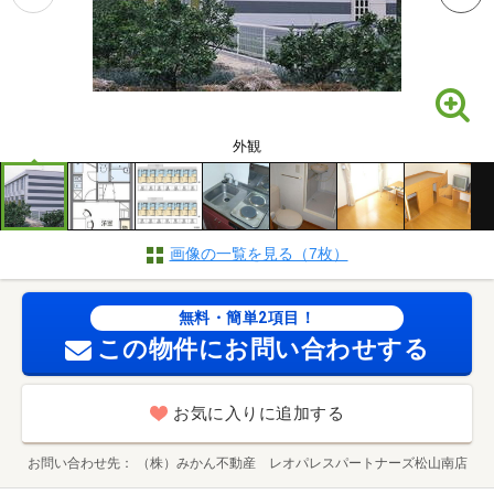
外観
画像の一覧を見る（7枚）
無料・簡単2項目！
この物件にお問い合わせする
お気に入りに追加する
お問い合わせ先
（株）みかん不動産 レオパレスパートナーズ松山南店