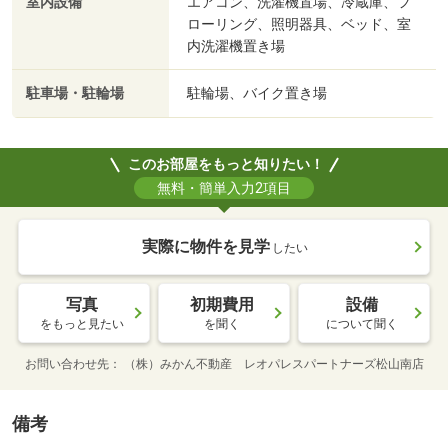
室内設備
エアコン、洗濯機置場、冷蔵庫、フ
ローリング、照明器具、ベッド、室
内洗濯機置き場
駐車場・駐輪場
駐輪場、バイク置き場
このお部屋をもっと知りたい！
無料・簡単入力2項目
実際に物件を見学
したい
写真
初期費用
設備
をもっと見たい
を聞く
について聞く
お問い合わせ先
（株）みかん不動産 レオパレスパートナーズ松山南店
備考