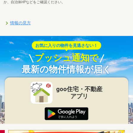
か、自治体HPなどをご確認ください。
情報の見方
お気に入りの物件を見逃さない！
プッシュ通知で
最新の物件情報が届く
goo住宅・不動産
アプリ