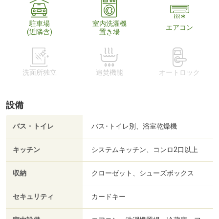
駐車場
室内洗濯機
エアコン
(近隣含)
置き場
洗面所独立
追焚機能
オートロック
設備
バス・トイレ
バス･トイレ別、浴室乾燥機
キッチン
システムキッチン、コンロ2口以上
収納
クローゼット、シューズボックス
セキュリティ
カードキー