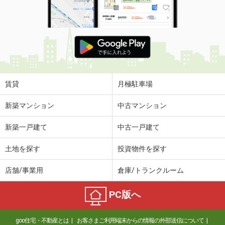
賃貸
月極駐車場
新築マンション
中古マンション
新築一戸建て
中古一戸建て
土地を探す
投資物件を探す
店舗/事業用
倉庫/トランクルーム
PC版へ
goo住宅・不動産とは
お客さまご利用端末からの情報の外部送信について