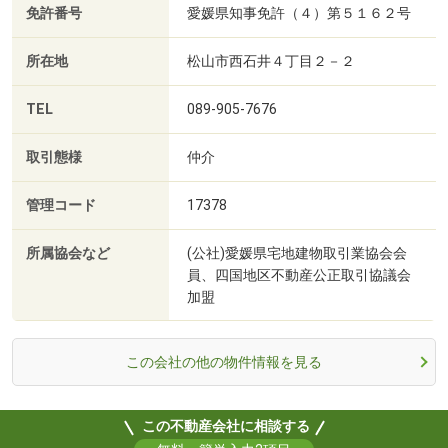
免許番号
愛媛県知事免許（４）第５１６２号
所在地
松山市西石井４丁目２－２
TEL
089-905-7676
取引態様
仲介
管理コード
17378
所属協会など
(公社)愛媛県宅地建物取引業協会会
員、四国地区不動産公正取引協議会
加盟
この会社の他の物件情報を見る
この不動産会社に相談する