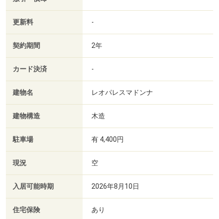
更新料
-
契約期間
2年
カード決済
-
建物名
レオパレスマドンナ
建物構造
木造
駐車場
有 4,400円
現況
空
入居可能時期
2026年8月10日
住宅保険
あり