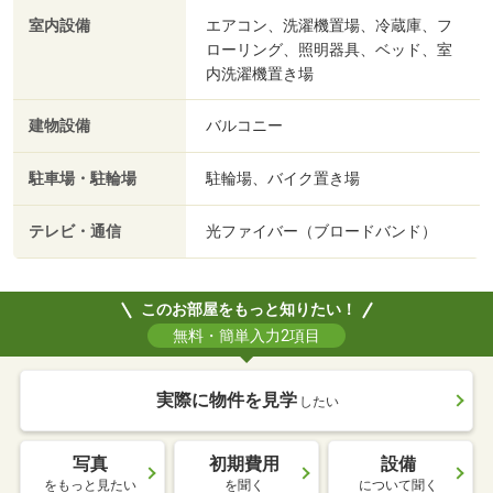
室内設備
エアコン、洗濯機置場、冷蔵庫、フ
ローリング、照明器具、ベッド、室
内洗濯機置き場
建物設備
バルコニー
駐車場・駐輪場
駐輪場、バイク置き場
テレビ・通信
光ファイバー（ブロードバンド）
このお部屋をもっと知りたい！
無料・簡単入力2項目
実際に物件を見学
したい
写真
初期費用
設備
をもっと見たい
を聞く
について聞く