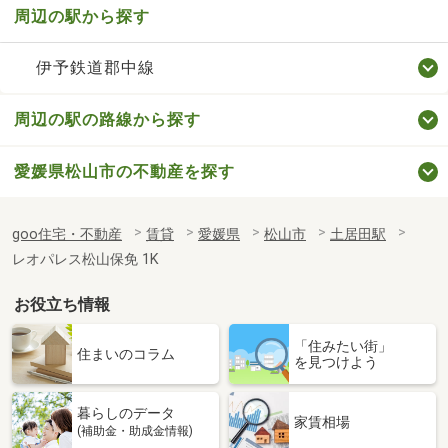
周辺の駅から探す
伊予鉄道郡中線
周辺の駅の路線から探す
愛媛県松山市の不動産を探す
goo住宅・不動産
賃貸
愛媛県
松山市
土居田駅
レオパレス松山保免 1K
お役立ち情報
「住みたい街」
住まいのコラム
を見つけよう
暮らしのデータ
家賃相場
(補助金・助成金情報)