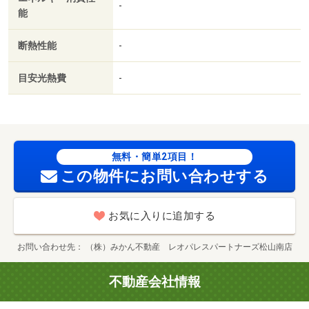
-
能
断熱性能
-
目安光熱費
-
無料・簡単2項目！
この物件にお問い合わせする
お気に入りに追加する
お問い合わせ先
（株）みかん不動産 レオパレスパートナーズ松山南店
不動産会社情報