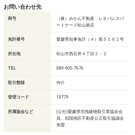
お問い合わせ先
商号
（株）みかん不動産 レオパレスパ
ートナーズ松山南店
免許番号
愛媛県知事免許（４）第５１６２号
所在地
松山市西石井４丁目２－２
TEL
089-905-7676
取引態様
仲介
管理コード
15779
所属協会など
(公社)愛媛県宅地建物取引業協会会
員、四国地区不動産公正取引協議会
加盟