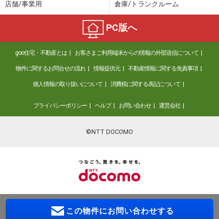
店舗/事業用
倉庫/トランクルーム
PC版へ
goo住宅・不動産とは
お客さまご利用端末からの情報の外部送信について
物件に関するお問合せの流れ
情報提供元
不動産情報に関する免責事項
個人情報の取り扱いについて
消費税に関する表記について
プライバシーポリシー
ヘルプ
お問い合わせ
運営会社
©NTT DOCOMO
この物件に
お問い合わせする