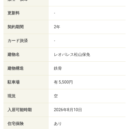
更新料
-
契約期間
2年
カード決済
-
建物名
レオパレス松山保免
建物構造
鉄骨
駐車場
有 5,500円
現況
空
入居可能時期
2026年8月10日
住宅保険
あり