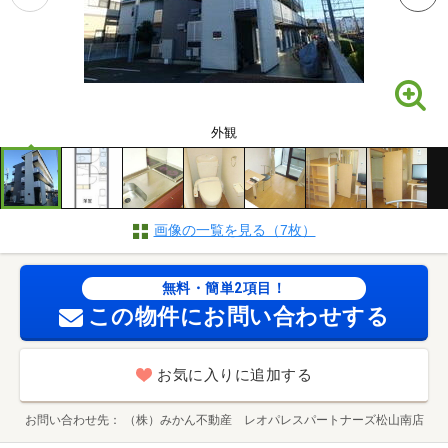
外観
画像の一覧を見る（7枚）
無料・簡単2項目！
この物件にお問い合わせする
お気に入りに追加する
お問い合わせ先
（株）みかん不動産 レオパレスパートナーズ松山南店