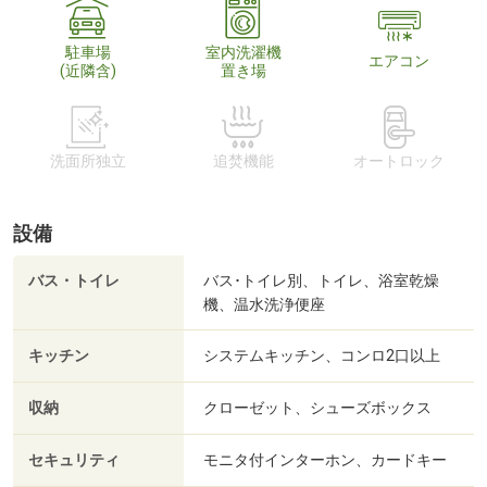
駐車場
室内洗濯機
エアコン
(近隣含)
置き場
洗面所独立
追焚機能
オートロック
設備
バス・トイレ
バス･トイレ別、トイレ、浴室乾燥
機、温水洗浄便座
キッチン
システムキッチン、コンロ2口以上
収納
クローゼット、シューズボックス
セキュリティ
モニタ付インターホン、カードキー