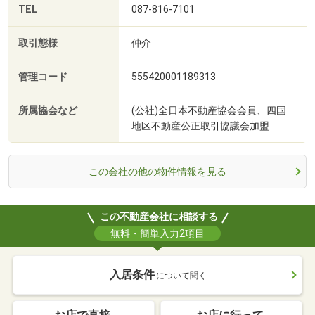
TEL
087-816-7101
取引態様
仲介
管理コード
555420001189313
所属協会など
(公社)全日本不動産協会会員、四国
地区不動産公正取引協議会加盟
この会社の他の物件情報を見る
この不動産会社に相談する
無料・簡単入力2項目
入居条件
について聞く