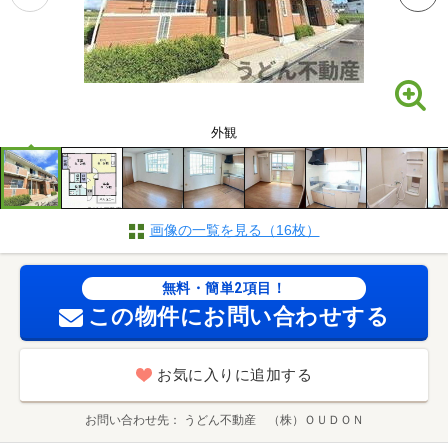
外観
画像の一覧を見る（16枚）
無料・簡単2項目！
この物件にお問い合わせする
お気に入りに追加する
お問い合わせ先
うどん不動産 （株）ＯＵＤＯＮ