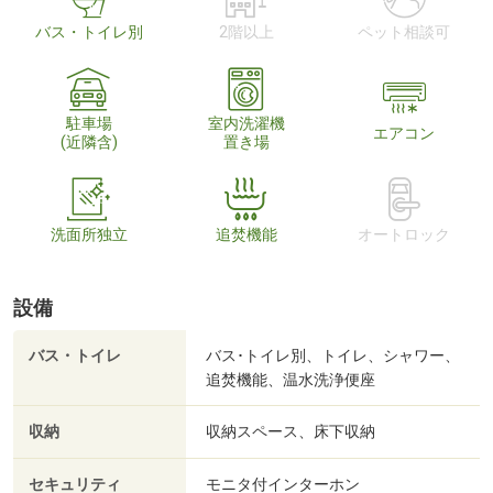
バス・トイレ別
2階以上
ペット相談可
駐車場
室内洗濯機
エアコン
(近隣含)
置き場
洗面所独立
追焚機能
オートロック
設備
バス・トイレ
バス･トイレ別、トイレ、シャワー、
追焚機能、温水洗浄便座
収納
収納スペース、床下収納
セキュリティ
モニタ付インターホン