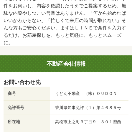
件をお伺いし、内容を確認したうえでご提案するため、無
駄な内覧やしつこい営業はありません。「何から始めれば
いいかわからない」「忙しくて来店の時間が取れない」そ
んな方もご安心ください。まずはＬＩＮＥで条件を入力す
るだけ。お部屋探しを、もっと気軽に、もっとスムーズ
に。
不動産会社情報
お問い合わせ先
商号
うどん不動産 （株）ＯＵＤＯＮ
免許番号
香川県知事免許（１）第４６８５号
所在地
高松市上之町３丁目９－３０１階西