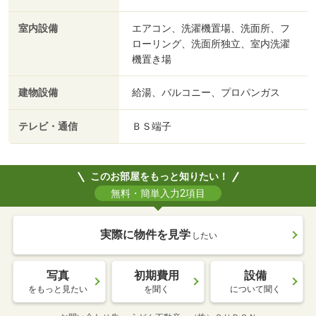
室内設備
エアコン、洗濯機置場、洗面所、フ
ローリング、洗面所独立、室内洗濯
機置き場
建物設備
給湯、バルコニー、プロパンガス
テレビ・通信
ＢＳ端子
このお部屋をもっと知りたい！
無料・簡単入力2項目
実際に物件を見学
したい
写真
初期費用
設備
をもっと見たい
を聞く
について聞く