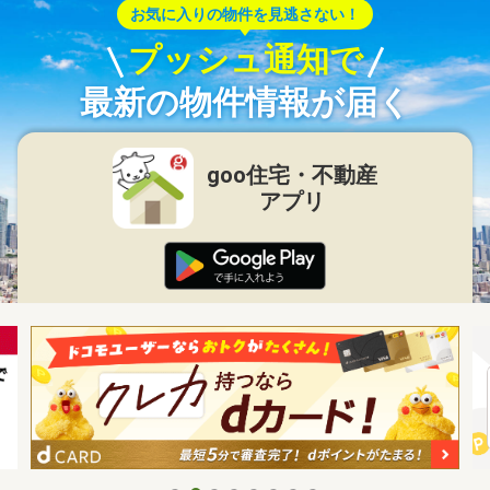
お気に入りの物件を見逃さない！
プッシュ通知で
最新の物件情報が届く
goo住宅・不動産
アプリ