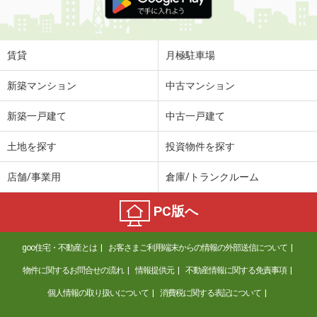
賃貸
月極駐車場
新築マンション
中古マンション
新築一戸建て
中古一戸建て
土地を探す
投資物件を探す
店舗/事業用
倉庫/トランクルーム
PC版へ
goo住宅・不動産とは
お客さまご利用端末からの情報の外部送信について
物件に関するお問合せの流れ
情報提供元
不動産情報に関する免責事項
個人情報の取り扱いについて
消費税に関する表記について