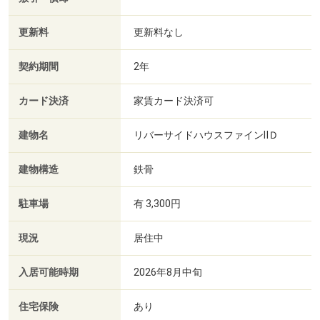
更新料
更新料なし
契約期間
2年
カード決済
家賃カード決済可
建物名
リバーサイドハウスファインⅡＤ
建物構造
鉄骨
駐車場
有 3,300円
現況
居住中
入居可能時期
2026年8月中旬
住宅保険
あり