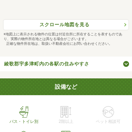
スクロール地図を見る
※地図上に表示される物件の位置は付近住所に所在することを表すものであ
り、実際の物件所在地とは異なる場合がございます。
正確な物件所在地は、取扱い不動産会社にお問い合わせください。
綾歌郡宇多津町内の各駅の住みやすさ
設備など
バス・トイレ別
2階以上
ペット相談可