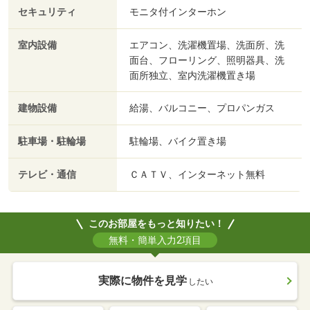
セキュリティ
モニタ付インターホン
室内設備
エアコン、洗濯機置場、洗面所、洗
面台、フローリング、照明器具、洗
面所独立、室内洗濯機置き場
建物設備
給湯、バルコニー、プロパンガス
駐車場・駐輪場
駐輪場、バイク置き場
テレビ・通信
ＣＡＴＶ、インターネット無料
このお部屋をもっと知りたい！
無料・簡単入力2項目
実際に物件を見学
したい