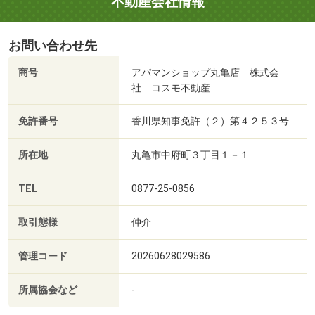
不動産会社情報
お問い合わせ先
商号
アパマンショップ丸亀店 株式会
社 コスモ不動産
免許番号
香川県知事免許（２）第４２５３号
所在地
丸亀市中府町３丁目１－１
TEL
0877-25-0856
取引態様
仲介
管理コード
20260628029586
所属協会など
-