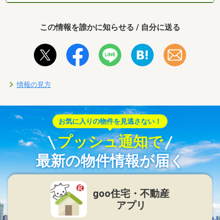
この情報を誰かに知らせる / 自分に送る
情報の見方
お気に入りの物件を見逃さない！
プッシュ通知で
最新の物件情報が届く
goo住宅・不動産
アプリ