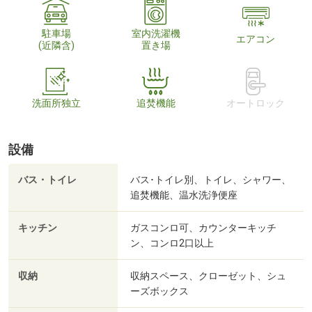
駐車場
室内洗濯機
エアコン
(近隣含)
置き場
洗面所独立
追焚機能
オートロック
設備
バス・トイレ
バス･トイレ別、トイレ、シャワー、
追焚機能、温水洗浄便座
キッチン
ガスコンロ可、カウンターキッチ
ン、コンロ2口以上
収納
収納スペース、クローゼット、シュ
ーズボックス