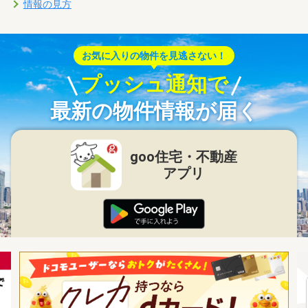
情報の見方
お気に入りの物件を見逃さない！
プッシュ通知で
最新の物件情報が届く
goo住宅・不動産
アプリ