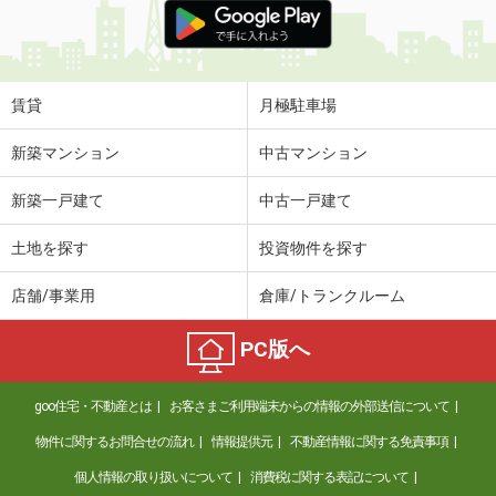
賃貸
月極駐車場
新築マンション
中古マンション
新築一戸建て
中古一戸建て
土地を探す
投資物件を探す
店舗/事業用
倉庫/トランクルーム
PC版へ
goo住宅・不動産とは
お客さまご利用端末からの情報の外部送信について
物件に関するお問合せの流れ
情報提供元
不動産情報に関する免責事項
個人情報の取り扱いについて
消費税に関する表記について