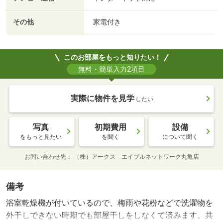
その他
家電付き
このお部屋をもっと知りたい！
無料・簡単入力2項目
実際に物件を見学
したい
写真
初期費用
設備
をもっと見たい
を聞く
について聞く
お問い合わせ先
（株）アークス エイブルネットワーク丸亀店
備考
浴室乾燥機が付いているので、梅雨や花粉などで洗濯物を
外干しできない時期でも部屋干しをしなくて済みます。共