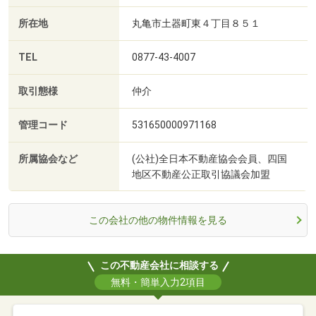
所在地
丸亀市土器町東４丁目８５１
TEL
0877-43-4007
取引態様
仲介
管理コード
531650000971168
所属協会など
(公社)全日本不動産協会会員、四国
地区不動産公正取引協議会加盟
この会社の他の物件情報を見る
この不動産会社に相談する
無料・簡単入力2項目