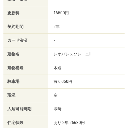
更新料
16500円
契約期間
2年
カード決済
-
建物名
レオパレスソレーユⅡ
建物構造
木造
駐車場
有 6,050円
現況
空
入居可能時期
即時
住宅保険
あり 2年 26680円