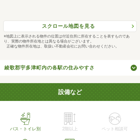
スクロール地図を見る
※地図上に表示される物件の位置は付近住所に所在することを表すものであ
り、実際の物件所在地とは異なる場合がございます。
正確な物件所在地は、取扱い不動産会社にお問い合わせください。
綾歌郡宇多津町内の各駅の住みやすさ
設備など
バス・トイレ別
2階以上
ペット相談可