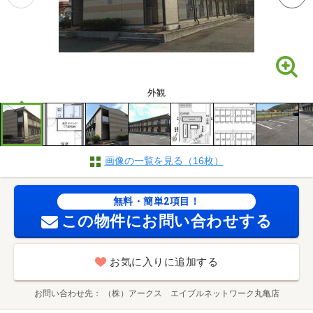
外観
画像の一覧を見る（16枚）
無料・簡単2項目！
この物件にお問い合わせする
お気に入りに追加する
お問い合わせ先
（株）アークス エイブルネットワーク丸亀店