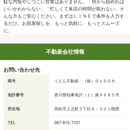
駄な内覧やしつこい営業はありません。「何から始めれば
いいかわからない」「忙しくて来店の時間が取れない」そ
んな方もご安心ください。まずはＬＩＮＥで条件を入力す
るだけ。お部屋探しを、もっと気軽に、もっとスムーズ
に。
不動産会社情報
お問い合わせ先
商号
うどん不動産 （株）ＯＵＤＯＮ
免許番号
香川県知事免許（１）第４６８５号
所在地
高松市上之町３丁目９－３０１階西
TEL
087-816-7101