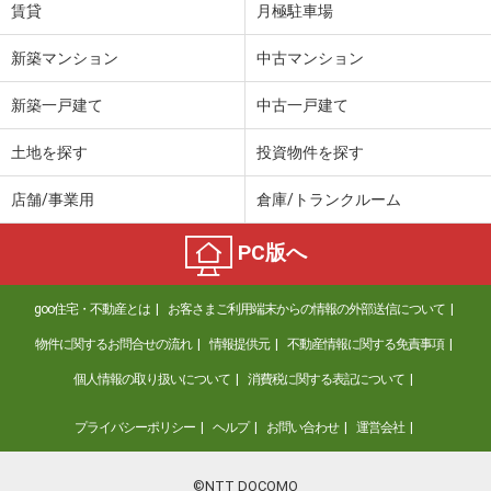
賃貸
月極駐車場
新築マンション
中古マンション
新築一戸建て
中古一戸建て
土地を探す
投資物件を探す
店舗/事業用
倉庫/トランクルーム
PC版へ
goo住宅・不動産とは
お客さまご利用端末からの情報の外部送信について
物件に関するお問合せの流れ
情報提供元
不動産情報に関する免責事項
個人情報の取り扱いについて
消費税に関する表記について
プライバシーポリシー
ヘルプ
お問い合わせ
運営会社
©NTT DOCOMO