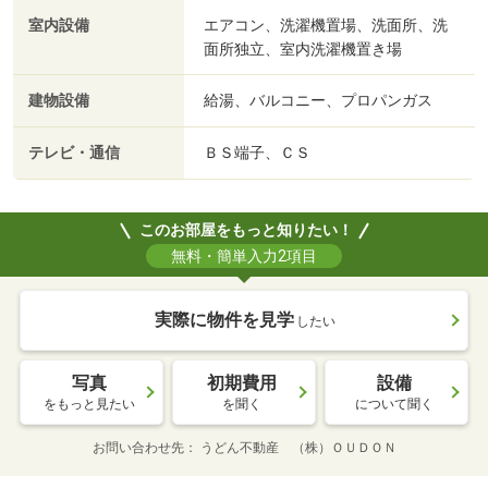
室内設備
エアコン、洗濯機置場、洗面所、洗
面所独立、室内洗濯機置き場
建物設備
給湯、バルコニー、プロパンガス
テレビ・通信
ＢＳ端子、ＣＳ
このお部屋をもっと知りたい！
無料・簡単入力2項目
実際に物件を見学
したい
写真
初期費用
設備
をもっと見たい
を聞く
について聞く
お問い合わせ先
うどん不動産 （株）ＯＵＤＯＮ