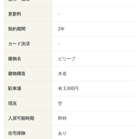
更新料
-
契約期間
2年
カード決済
-
建物名
ビリーブ
建物構造
木造
駐車場
有 3,300円
現況
空
入居可能時期
即時
住宅保険
あり