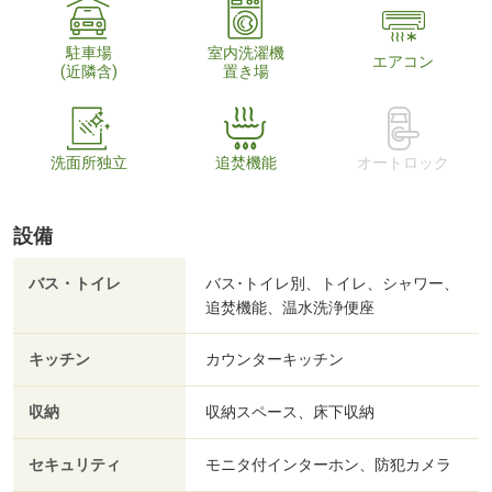
駐車場
室内洗濯機
エアコン
(近隣含)
置き場
洗面所独立
追焚機能
オートロック
設備
バス・トイレ
バス･トイレ別、トイレ、シャワー、
追焚機能、温水洗浄便座
キッチン
カウンターキッチン
収納
収納スペース、床下収納
セキュリティ
モニタ付インターホン、防犯カメラ