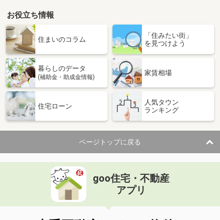
お役立ち情報
「住みたい街」
住まいのコラム
を見つけよう
暮らしのデータ
家賃相場
(補助金・助成金情報)
人気タウン
住宅ローン
ランキング
ページトップに戻る
goo住宅・不動産
アプリ