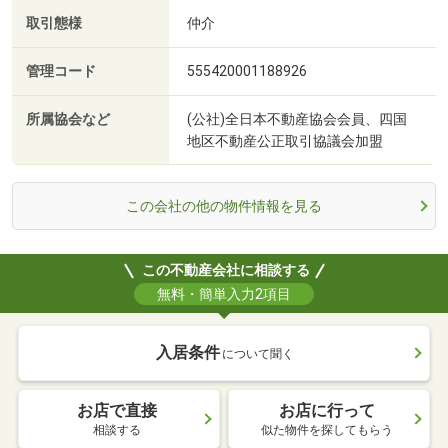
取引態様
仲介
管理コード
555420001188926
所属協会など
(公社)全日本不動産協会会員、四国
地区不動産公正取引協議会加盟
この会社の他の物件情報を見る
この不動産会社に相談する
無料・簡単入力2項目
入居条件
について聞く
お店で直接
お店に行って
相談する
似た物件を探してもらう