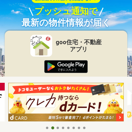
プッシュ通知で
最新の物件情報が届く
goo住宅・不動産
アプリ