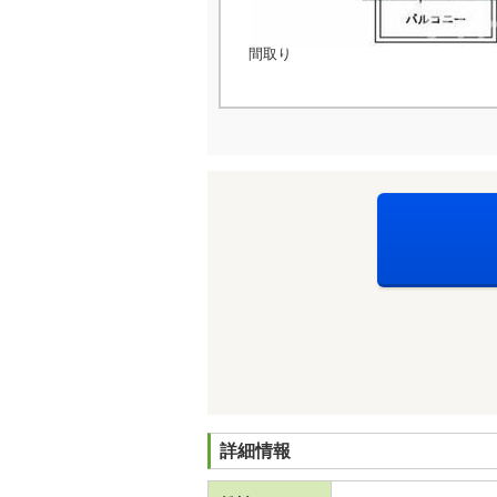
間取り
詳細情報