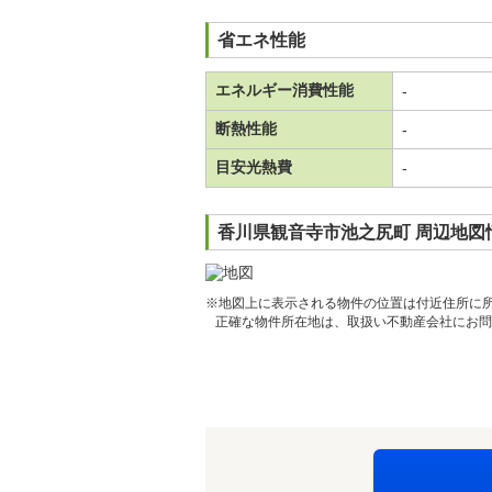
省エネ性能
エネルギー消費性能
-
断熱性能
-
目安光熱費
-
香川県観音寺市池之尻町 周辺地図
※地図上に表示される物件の位置は付近住所に
正確な物件所在地は、取扱い不動産会社にお問