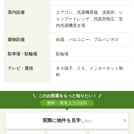
室内設備
エアコン、洗濯機置場、洗面所、シ
ャンプードレッサ、洗面所独立、室
内洗濯機置き場
建物設備
給湯、バルコニー、プロパンガス
駐車場・駐輪場
駐輪場
テレビ・通信
ＢＳ端子、ＣＳ、インターネット無
料
このお部屋をもっと知りたい！
無料・簡単入力2項目
実際に物件を見学
したい