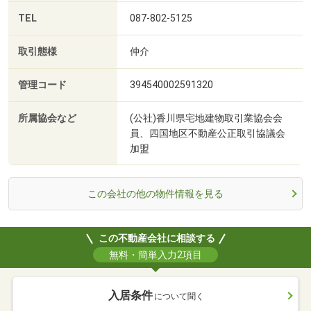
TEL
087-802-5125
取引態様
仲介
管理コード
394540002591320
所属協会など
(公社)香川県宅地建物取引業協会会
員、四国地区不動産公正取引協議会
加盟
この会社の他の物件情報を見る
この不動産会社に相談する
無料・簡単入力2項目
入居条件
について聞く