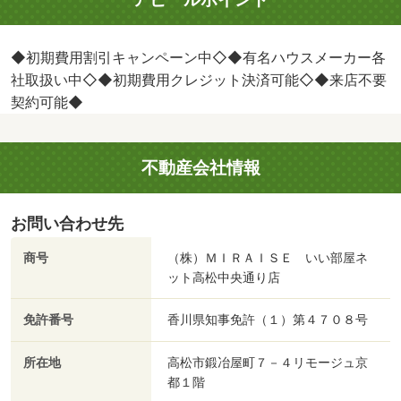
◆初期費用割引キャンペーン中◇◆有名ハウスメーカー各
社取扱い中◇◆初期費用クレジット決済可能◇◆来店不要
契約可能◆
不動産会社情報
お問い合わせ先
商号
（株）ＭＩＲＡＩＳＥ いい部屋ネ
ット高松中央通り店
免許番号
香川県知事免許（１）第４７０８号
所在地
高松市鍛冶屋町７－４リモージュ京
都１階