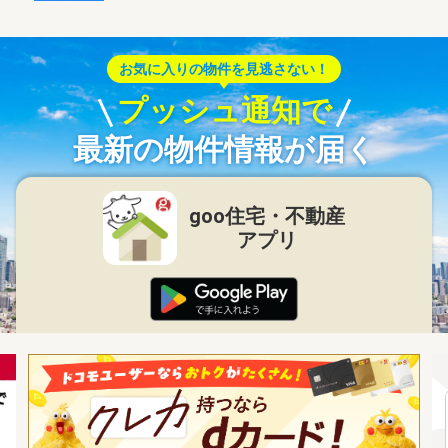
お気に入りの物件を見逃さない！
プッシュ通知で
最新の物件情報が届く
goo住宅・不動産
アプリ