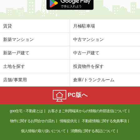
賃貸
月極駐車場
新築マンション
中古マンション
新築一戸建て
中古一戸建て
土地を探す
投資物件を探す
店舗/事業用
倉庫/トランクルーム
PC版へ
goo住宅・不動産とは
お客さまご利用端末からの情報の外部送信について
物件に関するお問合せの流れ
情報提供元
不動産情報に関する免責事項
個人情報の取り扱いについて
消費税に関する表記について