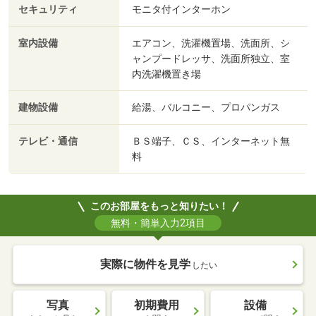
セキュリティ
モニタ付インターホン
室内設備
エアコン、洗濯機置場、洗面所、シ
ャンプードレッサ、洗面所独立、室
内洗濯機置き場
建物設備
給湯、バルコニー、プロパンガス
テレビ・通信
ＢＳ端子、ＣＳ、インターネット無
料
このお部屋をもっと知りたい！
無料・簡単入力2項目
実際に物件を見学
したい
写真
初期費用
設備