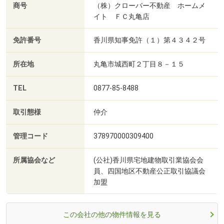
商号
（株）クローバー不動産 ホームメ
イト ＦＣ丸亀店
免許番号
香川県知事免許（１）第４３４２号
所在地
丸亀市城西町２丁目８－１５
TEL
0877-85-8488
取引態様
仲介
管理コード
378970000309400
所属協会など
(公社)香川県宅地建物取引業協会会
員、四国地区不動産公正取引協議会
加盟
この会社の他の物件情報を見る