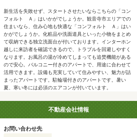
新生活を失敗せず、スタートさせたいならこちらの「コン
フォルト Ａ」はいかがでしょうか。観音寺市エリアでの
住まいなら、住み心地も快適な「コンフォルト Ａ」はい
かがでしょうか。化粧品や洗面道具といった小物をまとめ
て収納できる独立洗面台が付いております。インターホン
越しに来訪者を確認できるので、トラブルを回避しやすく
なります。お風呂の湯が冷めてしまっても追焚機能がある
ので安心。バルコニー付きのアパートで、用途に合わせて
活用できます。設備も充実していて住みやすい、魅力が詰
まったアパートです。駐輪場付きのアパートです。暑い
夏、寒い冬には必須のエアコンが付いています。
不動産会社情報
お問い合わせ先