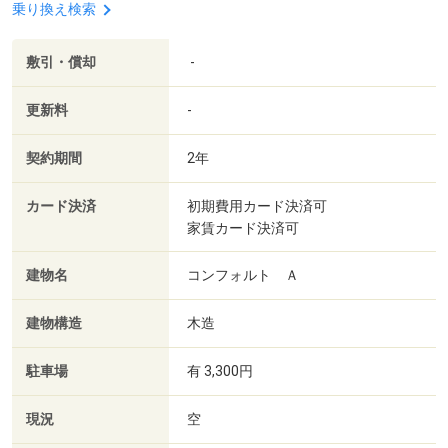
乗り換え検索
敷引・償却
-
更新料
-
契約期間
2年
カード決済
初期費用カード決済可
家賃カード決済可
建物名
コンフォルト Ａ
建物構造
木造
駐車場
有 3,300円
現況
空