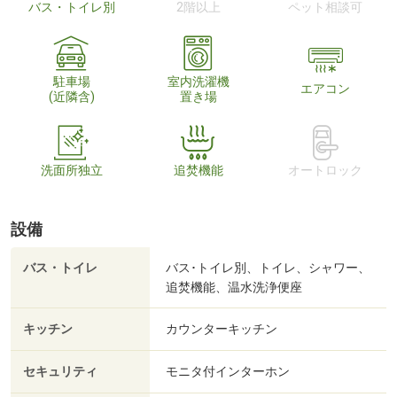
バス・トイレ別
2階以上
ペット相談可
駐車場
室内洗濯機
エアコン
(近隣含)
置き場
洗面所独立
追焚機能
オートロック
設備
バス・トイレ
バス･トイレ別、トイレ、シャワー、
追焚機能、温水洗浄便座
キッチン
カウンターキッチン
セキュリティ
モニタ付インターホン