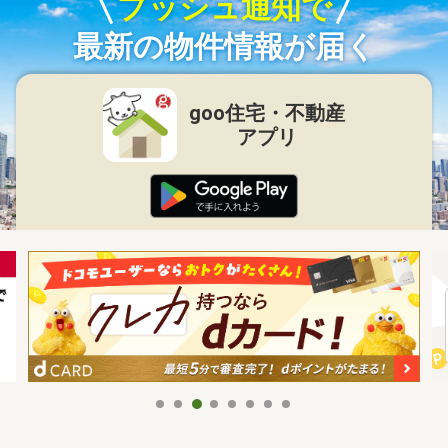
プッシュ通知で
最新の物件情報が届く
goo住宅・不動産
アプリ