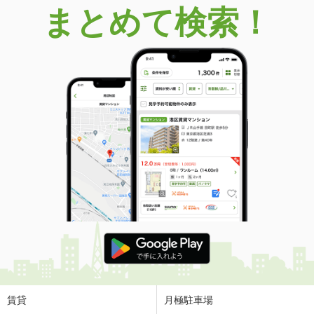
まとめて検索！
賃貸
月極駐車場