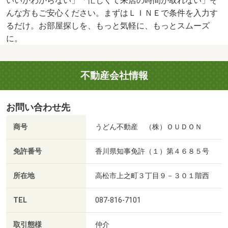
いいかわからない」「忙しくて来店の時間が取れない」そ
んな方もご安心ください。まずはＬＩＮＥで条件を入力す
るだけ。お部屋探しを、もっと気軽に、もっとスムーズ
に。
不動産会社情報
お問い合わせ先
商号
うどん不動産 （株）ＯＵＤＯＮ
免許番号
香川県知事免許（１）第４６８５号
所在地
高松市上之町３丁目９－３０１階西
TEL
087-816-7101
取引態様
仲介