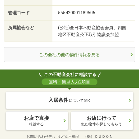
管理コード
555420001189506
所属協会など
(公社)全日本不動産協会会員、四国
地区不動産公正取引協議会加盟
この会社の他の物件情報を見る
この不動産会社に相談する
無料・簡単入力2項目
入居条件
について聞く
お店で直接
お店に行って
相談する
似た物件を探してもらう
お問い合わせ先
うどん不動産 （株）ＯＵＤＯＮ