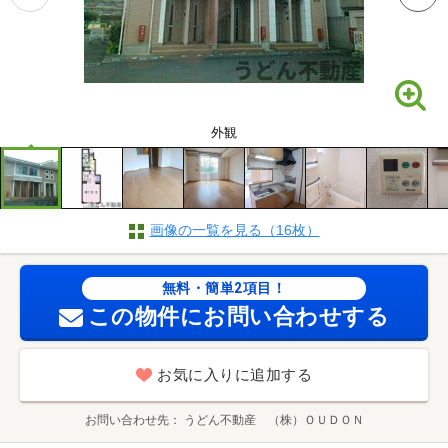
外観
画像の一覧を見る（16枚）
無料・簡単2項目！
この物件にお問い合わせする
お気に入りに追加する
お問い合わせ先
うどん不動産 （株）ＯＵＤＯＮ