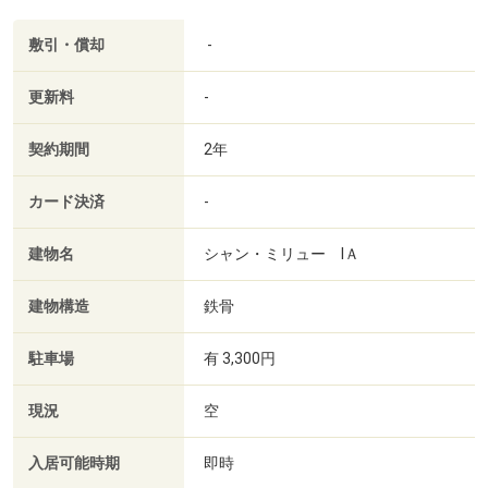
敷引・償却
-
更新料
-
契約期間
2年
カード決済
-
建物名
シャン・ミリュー ⅠＡ
建物構造
鉄骨
駐車場
有 3,300円
現況
空
入居可能時期
即時