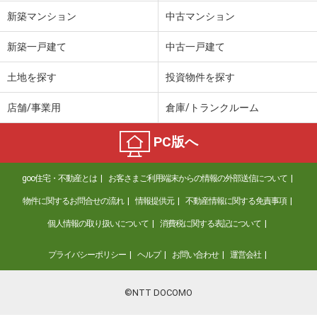
新築マンション
中古マンション
新築一戸建て
中古一戸建て
土地を探す
投資物件を探す
店舗/事業用
倉庫/トランクルーム
PC版へ
goo住宅・不動産とは
お客さまご利用端末からの情報の外部送信について
物件に関するお問合せの流れ
情報提供元
不動産情報に関する免責事項
個人情報の取り扱いについて
消費税に関する表記について
プライバシーポリシー
ヘルプ
お問い合わせ
運営会社
©NTT DOCOMO