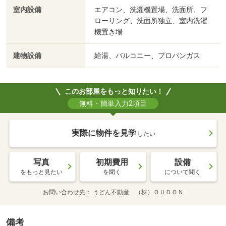
室内設備
エアコン、洗濯機置場、洗面所、フ
ローリング、洗面所独立、室内洗濯
機置き場
建物設備
給湯、バルコニー、プロパンガス
このお部屋をもっと知りたい！
無料・簡単入力2項目
実際に物件を見学
したい
写真
初期費用
設備
をもっと見たい
を聞く
について聞く
お問い合わせ先
うどん不動産 （株）ＯＵＤＯＮ
備考