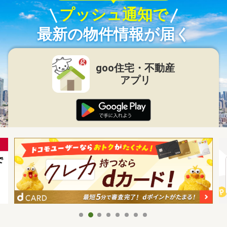
プッシュ通知で
最新の物件情報が届く
goo住宅・不動産
アプリ