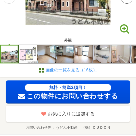
外観
画像の一覧を見る（16枚）
無料・簡単2項目！
この物件にお問い合わせする
お気に入りに追加する
お問い合わせ先
うどん不動産 （株）ＯＵＤＯＮ