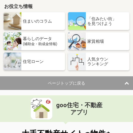
お役立ち情報
「住みたい街」
住まいのコラム
を見つけよう
暮らしのデータ
家賃相場
(補助金・助成金情報)
人気タウン
住宅ローン
ランキング
ページトップに戻る
goo住宅・不動産
アプリ