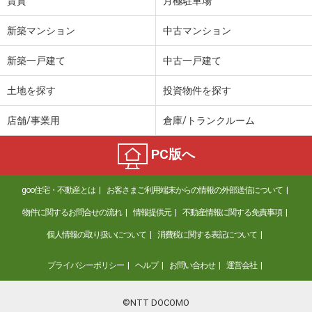
賃貸
月極駐車場
新築マンション
中古マンション
新築一戸建て
中古一戸建て
土地を探す
投資物件を探す
店舗/事業用
倉庫/トランクルーム
PC版へ
goo住宅・不動産とは
お客さまご利用端末からの情報の外部送信について
物件に関するお問合せの流れ
情報提供元
不動産情報に関する免責事項
個人情報の取り扱いについて
消費税に関する表記について
プライバシーポリシー
ヘルプ
お問い合わせ
運営会社
©NTT DOCOMO