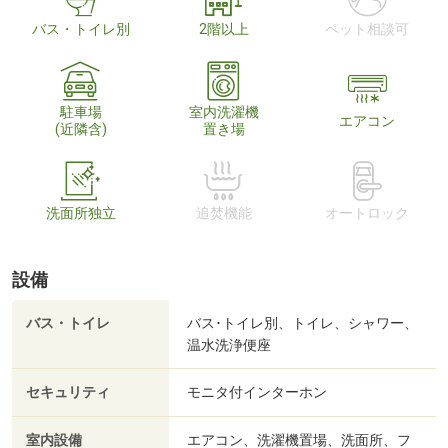
バス・トイレ別
2階以上
ペット相談可
駐車場
室内洗濯機
エアコン
(近隣含)
置き場
洗面所独立
追焚機能
オートロック
設備
バス・トイレ
バス･トイレ別、トイレ、シャワー、
温水洗浄便座
セキュリティ
モニタ付インターホン
室内設備
エアコン、洗濯機置場、洗面所、フ