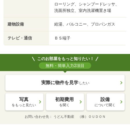
ローリング、シャンプードレッサ、
洗面所独立、室内洗濯機置き場
建物設備
給湯、バルコニー、プロパンガス
テレビ・通信
ＢＳ端子
このお部屋をもっと知りたい！
無料・簡単入力2項目
実際に物件を見学
したい
写真
初期費用
設備
をもっと見たい
を聞く
について聞く
お問い合わせ先
うどん不動産 （株）ＯＵＤＯＮ