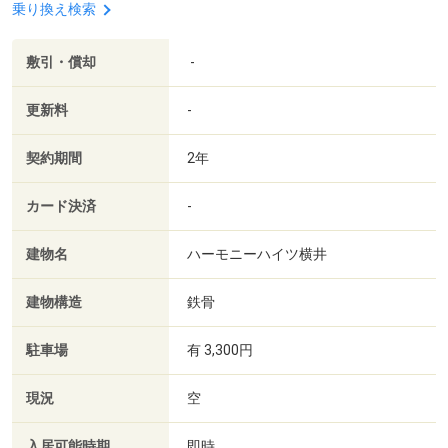
乗り換え検索
敷引・償却
-
更新料
-
契約期間
2年
カード決済
-
建物名
ハーモニーハイツ横井
建物構造
鉄骨
駐車場
有 3,300円
現況
空
入居可能時期
即時