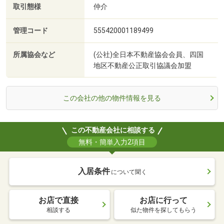
取引態様
仲介
管理コード
555420001189499
所属協会など
(公社)全日本不動産協会会員、四国
地区不動産公正取引協議会加盟
この会社の他の物件情報を見る
この不動産会社に相談する
無料・簡単入力2項目
入居条件
について聞く
お店で直接
お店に行って
相談する
似た物件を探してもらう