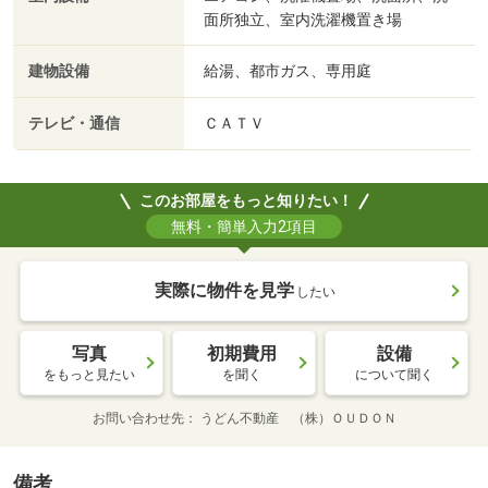
面所独立、室内洗濯機置き場
建物設備
給湯、都市ガス、専用庭
テレビ・通信
ＣＡＴＶ
このお部屋をもっと知りたい！
無料・簡単入力2項目
実際に物件を見学
したい
写真
初期費用
設備
をもっと見たい
を聞く
について聞く
お問い合わせ先
うどん不動産 （株）ＯＵＤＯＮ
備考