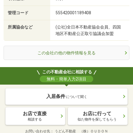
管理コード
555420001189408
所属協会など
(公社)全日本不動産協会会員、四国
地区不動産公正取引協議会加盟
この会社の他の物件情報を見る
この不動産会社に相談する
無料・簡単入力2項目
入居条件
について聞く
お店で直接
お店に行って
相談する
似た物件を探してもらう
お問い合わせ先
うどん不動産 （株）ＯＵＤＯＮ