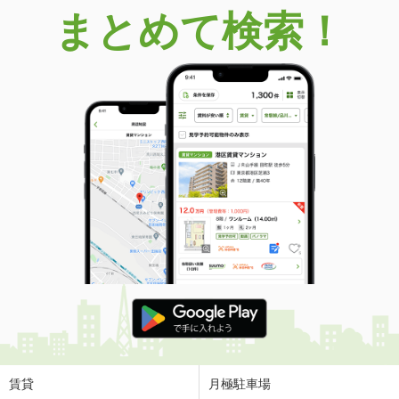
まとめて検索！
賃貸
月極駐車場