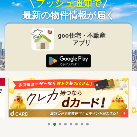
プッシュ通知で
最新の物件情報が届く
goo住宅・不動産
アプリ