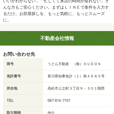
いいかわからない」「忙しくて来店の時間が取れない」そ
んな方もご安心ください。まずはＬＩＮＥで条件を入力す
るだけ。お部屋探しを、もっと気軽に、もっとスムーズ
に。
不動産会社情報
お問い合わせ先
商号
うどん不動産 （株）ＯＵＤＯＮ
免許番号
香川県知事免許（１）第４６８５号
所在地
高松市上之町３丁目９－３０１階西
TEL
087-816-7101
取引態様
仲介