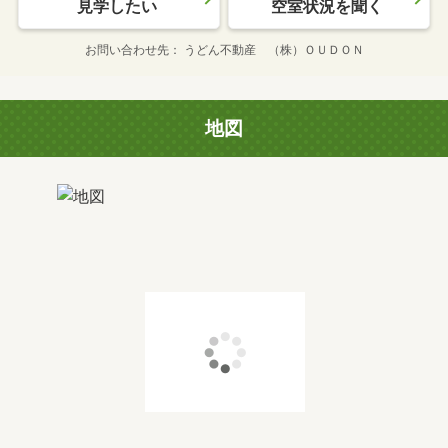
見学したい
空室状況を聞く
お問い合わせ先
うどん不動産 （株）ＯＵＤＯＮ
地図