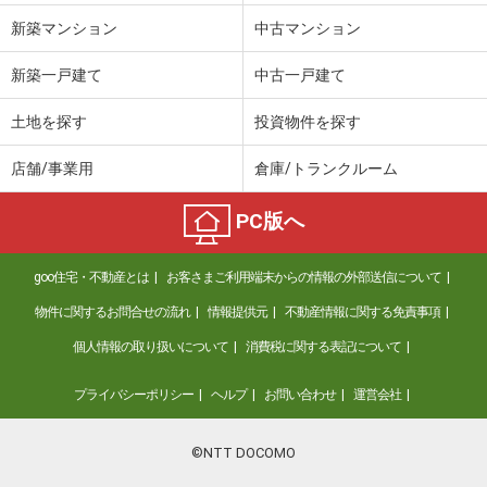
新築マンション
中古マンション
新築一戸建て
中古一戸建て
土地を探す
投資物件を探す
店舗/事業用
倉庫/トランクルーム
PC版へ
goo住宅・不動産とは
お客さまご利用端末からの情報の外部送信について
物件に関するお問合せの流れ
情報提供元
不動産情報に関する免責事項
個人情報の取り扱いについて
消費税に関する表記について
プライバシーポリシー
ヘルプ
お問い合わせ
運営会社
©NTT DOCOMO