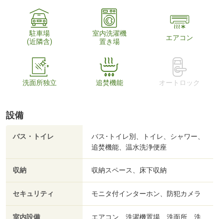
駐車場
室内洗濯機
エアコン
(近隣含)
置き場
洗面所独立
追焚機能
オートロック
設備
バス・トイレ
バス･トイレ別、トイレ、シャワー、
追焚機能、温水洗浄便座
収納
収納スペース、床下収納
セキュリティ
モニタ付インターホン、防犯カメラ
室内設備
エアコン、洗濯機置場、洗面所、洗