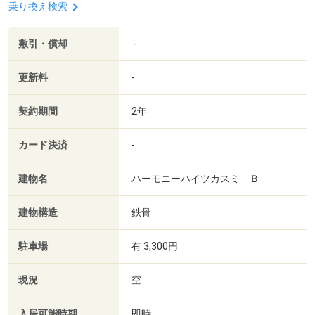
乗り換え検索
敷引・償却
-
更新料
-
契約期間
2年
カード決済
-
建物名
ハーモニーハイツカスミ Ｂ
建物構造
鉄骨
駐車場
有 3,300円
現況
空
入居可能時期
即時