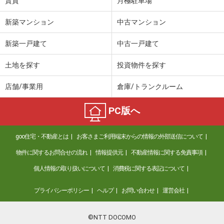
賃貸
月極駐車場
新築マンション
中古マンション
新築一戸建て
中古一戸建て
土地を探す
投資物件を探す
店舗/事業用
倉庫/トランクルーム
PC版へ
goo住宅・不動産とは
お客さまご利用端末からの情報の外部送信について
物件に関するお問合せの流れ
情報提供元
不動産情報に関する免責事項
個人情報の取り扱いについて
消費税に関する表記について
プライバシーポリシー
ヘルプ
お問い合わせ
運営会社
©NTT DOCOMO