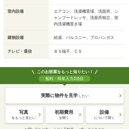
室内設備
エアコン、洗濯機置場、洗面所、シ
ャンプードレッサ、洗面所独立、室
内洗濯機置き場
建物設備
給湯、バルコニー、プロパンガス
テレビ・通信
ＢＳ端子、ＣＳ
このお部屋をもっと知りたい！
無料・簡単入力2項目
実際に物件を見学
したい
写真
初期費用
設備
をもっと見たい
を聞く
について聞く