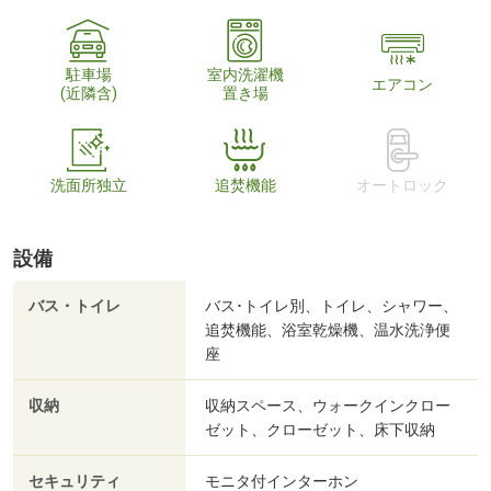
駐車場
室内洗濯機
エアコン
(近隣含)
置き場
洗面所独立
追焚機能
オートロック
設備
バス・トイレ
バス･トイレ別、トイレ、シャワー、
追焚機能、浴室乾燥機、温水洗浄便
座
収納
収納スペース、ウォークインクロー
ゼット、クローゼット、床下収納
セキュリティ
モニタ付インターホン