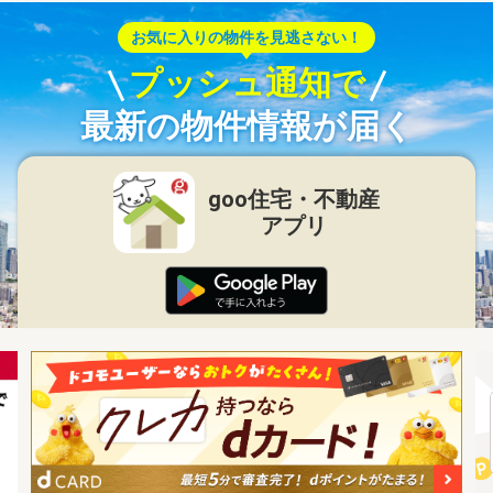
お気に入りの物件を見逃さない！
プッシュ通知で
最新の物件情報が届く
goo住宅・不動産
アプリ