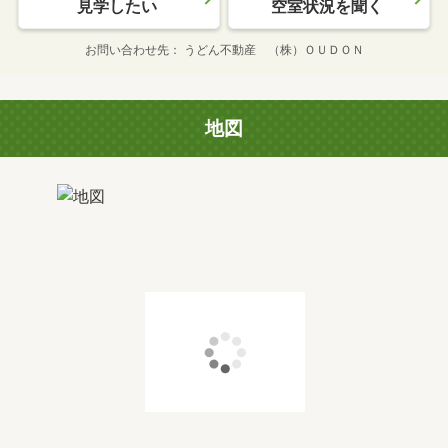
見学したい
空室状況を聞く
お問い合わせ先
うどん不動産 （株）ＯＵＤＯＮ
地図