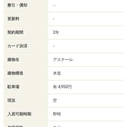
敷引・償却
-
更新料
-
契約期間
2年
カード決済
-
建物名
アステール
建物構造
木造
駐車場
有 4,950円
現況
空
入居可能時期
即時