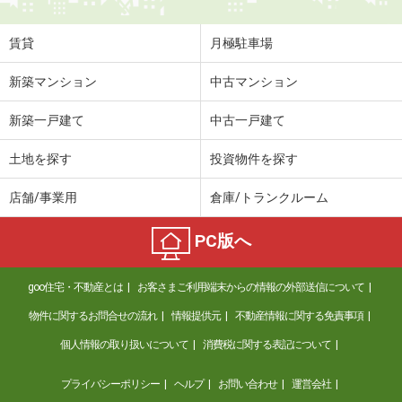
賃貸
月極駐車場
新築マンション
中古マンション
新築一戸建て
中古一戸建て
土地を探す
投資物件を探す
店舗/事業用
倉庫/トランクルーム
PC版へ
goo住宅・不動産とは
お客さまご利用端末からの情報の外部送信について
物件に関するお問合せの流れ
情報提供元
不動産情報に関する免責事項
個人情報の取り扱いについて
消費税に関する表記について
プライバシーポリシー
ヘルプ
お問い合わせ
運営会社