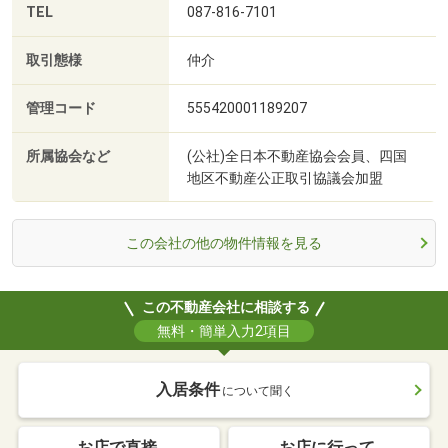
TEL
087-816-7101
取引態様
仲介
管理コード
555420001189207
所属協会など
(公社)全日本不動産協会会員、四国
地区不動産公正取引協議会加盟
この会社の他の物件情報を見る
この不動産会社に相談する
無料・簡単入力2項目
入居条件
について聞く
お店で直接
お店に行って