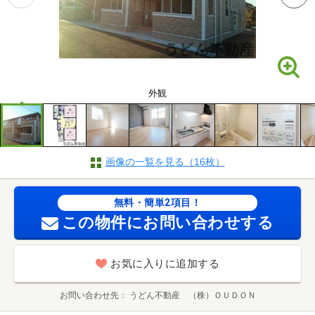
外観
画像の一覧を見る（16枚）
無料・簡単2項目！
この物件にお問い合わせする
お気に入りに追加する
お問い合わせ先
うどん不動産 （株）ＯＵＤＯＮ