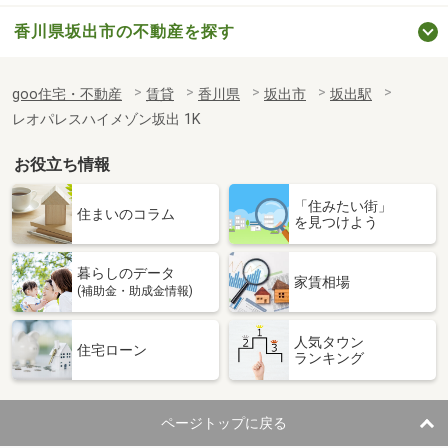
香川県坂出市の不動産を探す
goo住宅・不動産
賃貸
香川県
坂出市
坂出駅
レオパレスハイメゾン坂出 1K
お役立ち情報
「住みたい街」
住まいのコラム
を見つけよう
暮らしのデータ
家賃相場
(補助金・助成金情報)
人気タウン
住宅ローン
ランキング
ページトップに戻る