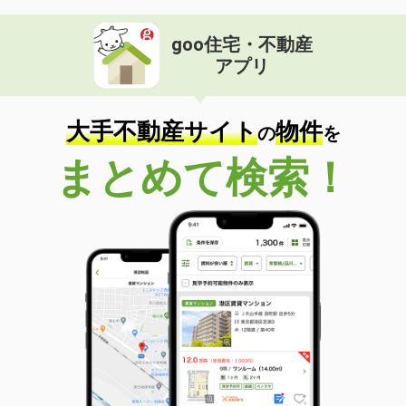
goo住宅・不動産
アプリ
大手不動産サイト
物件
の
を
まとめて検索！