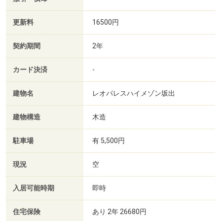
更新料
16500円
契約期間
2年
カード決済
-
建物名
レオパレスハイメゾン坂出
建物構造
木造
駐車場
有 5,500円
現況
空
入居可能時期
即時
住宅保険
あり 2年 26680円