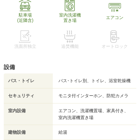
駐車場
室内洗濯機
エアコン
(近隣含)
置き場
洗面所独立
追焚機能
オートロック
設備
バス・トイレ
バス･トイレ別、トイレ、浴室乾燥機
セキュリティ
モニタ付インターホン、防犯カメラ
室内設備
エアコン、洗濯機置場、家具付き、
室内洗濯機置き場
建物設備
給湯