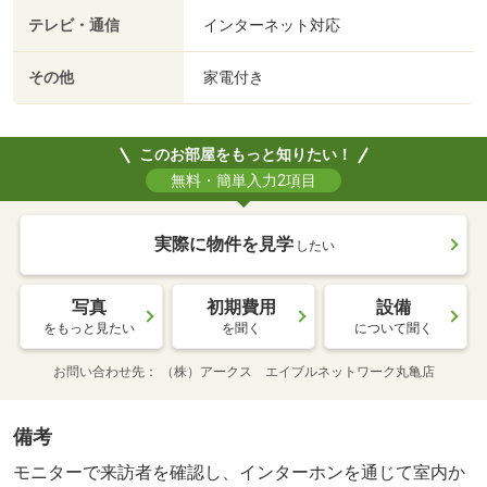
テレビ・通信
インターネット対応
その他
家電付き
このお部屋をもっと知りたい！
無料・簡単入力2項目
実際に物件を見学
したい
写真
初期費用
設備
をもっと見たい
を聞く
について聞く
お問い合わせ先
（株）アークス エイブルネットワーク丸亀店
備考
モニターで来訪者を確認し、インターホンを通じて室内か