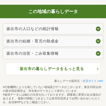
この地域の暮らしデータ
坂出市の人口などの統計情報
坂出市の結婚・育児の助成金
坂出市の治安・ごみ収集情報
坂出市の暮らしデータをもっと見る
暮らしデータ提供元：
生活ガイド.com
※行政機関により公表していない地域及びデータがございます。東京23区以外
の政令指定都市は、市全体のデータとして表示しています。
※提供データには細心の注意を払っておりますが、調査後に変更がある場合が
あります。 最新の情報につきましては各市区役所までお問い合わせいただく
か、自治体HPなどをご確認ください。