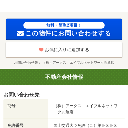
越しに確認できるので防犯対策として優れております。電
気コンロをご利用いた/室内清掃費用 52250円
無料・簡単2項目！
この物件にお問い合わせする
お気に入りに追加する
お問い合わせ先
（株）アークス エイブルネットワーク丸亀店
不動産会社情報
お問い合わせ先
商号
（株）アークス エイブルネットワ
ーク丸亀店
免許番号
国土交通大臣免許（２）第９８９８