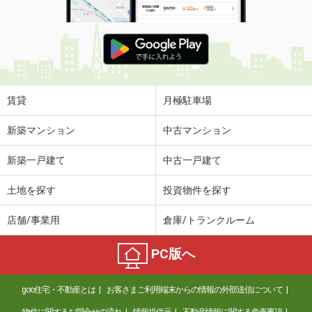
賃貸
月極駐車場
新築マンション
中古マンション
新築一戸建て
中古一戸建て
土地を探す
投資物件を探す
店舗/事業用
倉庫/トランクルーム
PC版へ
goo住宅・不動産とは
お客さまご利用端末からの情報の外部送信について
物件に関するお問合せの流れ
情報提供元
不動産情報に関する免責事項