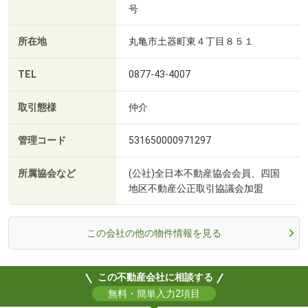
号
所在地
丸亀市土器町東４丁目８５１
TEL
0877-43-4007
取引態様
仲介
管理コード
531650000971297
所属協会など
(公社)全日本不動産協会会員、四国
地区不動産公正取引協議会加盟
この会社の他の物件情報を見る
この不動産会社に相談する
無料・簡単入力2項目