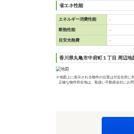
省エネ性能
エネルギー消費性能
-
断熱性能
-
目安光熱費
-
香川県丸亀市中府町１丁目 周辺地
※地図上に表示される物件の位置は付近住所に
正確な物件所在地は、取扱い不動産会社にお問