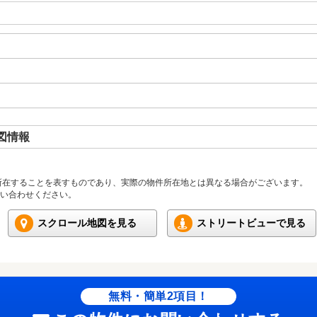
図情報
所在することを表すものであり、実際の物件所在地とは異なる場合がございます。
い合わせください。
スクロール地図を見る
ストリートビューで見る
無料・簡単2項目！