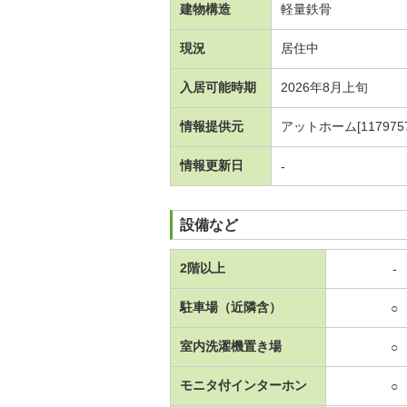
建物構造
軽量鉄骨
現況
居住中
入居可能時期
2026年8月上旬
情報提供元
アットホーム[1179757
情報更新日
-
設備など
2階以上
-
駐車場（近隣含）
○
室内洗濯機置き場
○
モニタ付インターホン
○