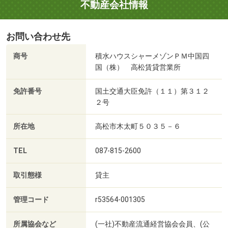
不動産会社情報
お問い合わせ先
商号
積水ハウスシャーメゾンＰＭ中国四
国（株） 高松賃貸営業所
免許番号
国土交通大臣免許（１１）第３１２
２号
所在地
高松市木太町５０３５－６
TEL
087-815-2600
取引態様
貸主
管理コード
r53564-001305
所属協会など
(一社)不動産流通経営協会会員、(公