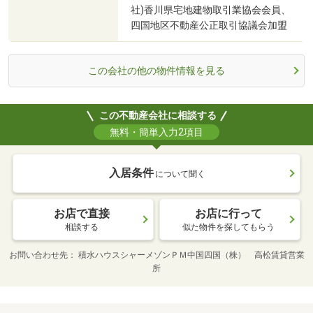
社)香川県宅地建物取引業協会会員、
四国地区不動産公正取引協議会加盟
この会社の他の物件情報を見る
この不動産会社に相談する
無料・簡単入力2項目
入居条件
について聞く
お店で直接
お店に行って
相談する
似た物件を探してもらう
お問い合わせ先
積水ハウスシャーメゾンＰＭ中国四国（株） 高松賃貸営業
所