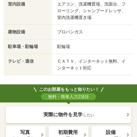
室内設備
エアコン、洗濯機置場、洗面台、フ
ローリング、シャンプードレッサ、
室内洗濯機置き場
建物設備
プロパンガス
駐車場・駐輪場
駐輪場
テレビ・通信
ＣＡＴＶ、インターネット無料、イ
ンターネット対応
このお部屋をもっと知りたい！
無料・簡単入力2項目
実際に物件を見学
したい
写真
初期費用
設備