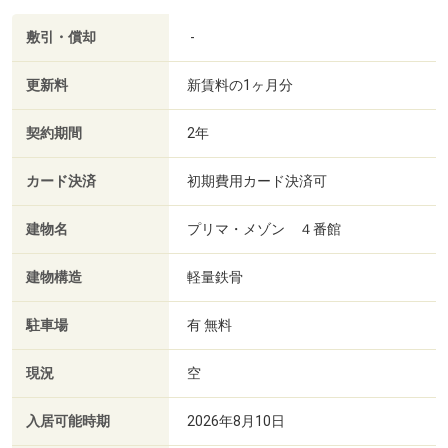
敷引・償却
-
更新料
新賃料の1ヶ月分
契約期間
2年
カード決済
初期費用カード決済可
建物名
プリマ・メゾン ４番館
建物構造
軽量鉄骨
駐車場
有 無料
現況
空
入居可能時期
2026年8月10日