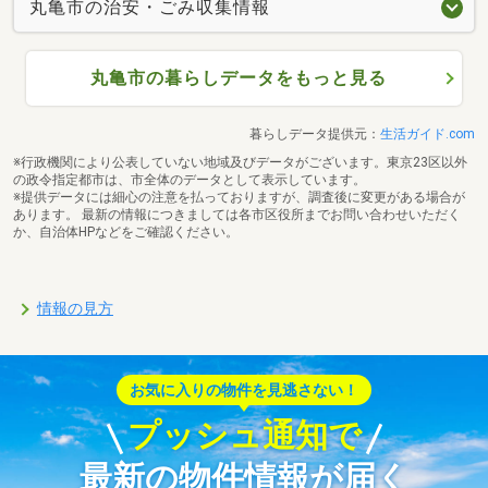
丸亀市の治安・ごみ収集情報
丸亀市の暮らしデータをもっと見る
暮らしデータ提供元：
生活ガイド.com
※行政機関により公表していない地域及びデータがございます。東京23区以外
の政令指定都市は、市全体のデータとして表示しています。
※提供データには細心の注意を払っておりますが、調査後に変更がある場合が
あります。 最新の情報につきましては各市区役所までお問い合わせいただく
か、自治体HPなどをご確認ください。
情報の見方
お気に入りの物件を見逃さない！
プッシュ通知で
最新の物件情報が届く