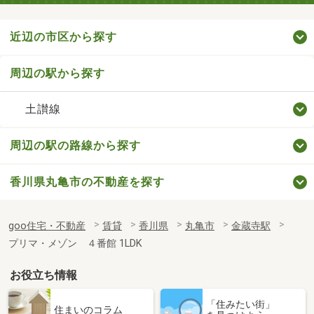
近辺の市区から探す
周辺の駅から探す
土讃線
周辺の駅の路線から探す
香川県丸亀市の不動産を探す
goo住宅・不動産
賃貸
香川県
丸亀市
金蔵寺駅
プリマ・メゾン ４番館 1LDK
お役立ち情報
「住みたい街」
住まいのコラム