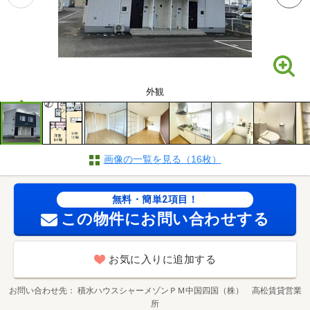
外観
画像の一覧を見る（16枚）
無料・簡単2項目！
この物件にお問い合わせする
お気に入りに追加する
お問い合わせ先
積水ハウスシャーメゾンＰＭ中国四国（株） 高松賃貸営業
所