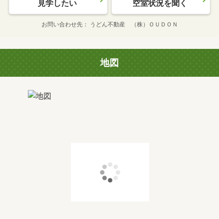
見学したい
空室状況を聞く
お問い合わせ先
うどん不動産 （株）ＯＵＤＯＮ
地図