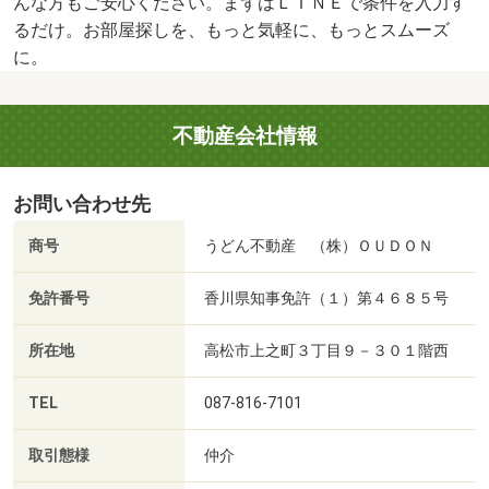
んな方もご安心ください。まずはＬＩＮＥで条件を入力す
るだけ。お部屋探しを、もっと気軽に、もっとスムーズ
に。
不動産会社情報
お問い合わせ先
商号
うどん不動産 （株）ＯＵＤＯＮ
免許番号
香川県知事免許（１）第４６８５号
所在地
高松市上之町３丁目９－３０１階西
TEL
087-816-7101
取引態様
仲介