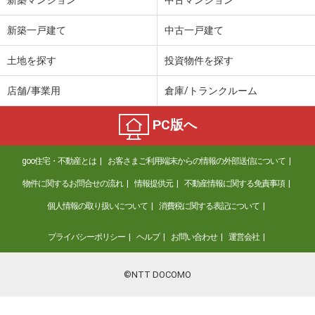
新築一戸建て
中古一戸建て
土地を探す
投資物件を探す
店舗/事業用
倉庫/トランクルーム
PC版へ
goo住宅・不動産とは
お客さまご利用端末からの情報の外部送信について
物件に関するお問合せの流れ
情報提供元
不動産情報に関する免責事項
個人情報の取り扱いについて
消費税に関する表記について
プライバシーポリシー
ヘルプ
お問い合わせ
運営会社
©NTT DOCOMO