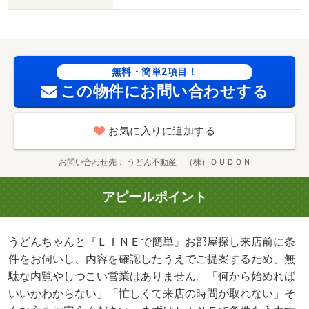
と気軽に、もっとスムーズに。/クリーニング費用 60000
円/鍵セット費 3300円
無料・簡単2項目！
この物件にお問い合わせする
お気に入りに追加する
お問い合わせ先
うどん不動産 （株）ＯＵＤＯＮ
アピールポイント
うどんちゃんと『ＬＩＮＥで簡単』お部屋探し来店前に条
件をお伺いし、内容を確認したうえでご提案するため、無
駄な内覧やしつこい営業はありません。「何から始めれば
いいかわからない」「忙しくて来店の時間が取れない」そ