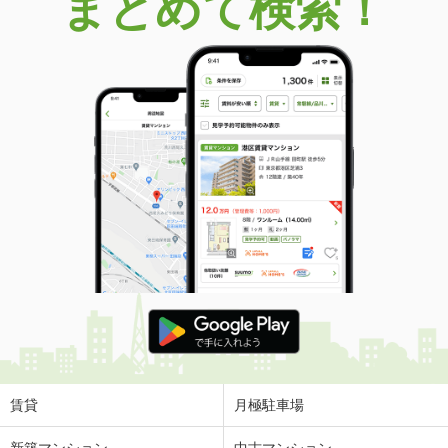
まとめて検索！
賃貸
月極駐車場
新築マンション
中古マンション