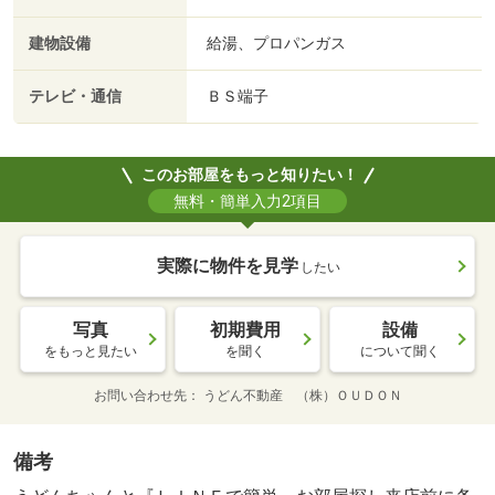
建物設備
給湯、プロパンガス
テレビ・通信
ＢＳ端子
このお部屋をもっと知りたい！
無料・簡単入力2項目
実際に物件を見学
したい
写真
初期費用
設備
をもっと見たい
を聞く
について聞く
お問い合わせ先
うどん不動産 （株）ＯＵＤＯＮ
備考