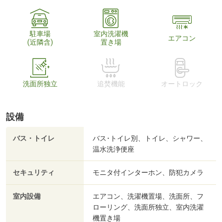
駐車場
室内洗濯機
エアコン
(近隣含)
置き場
洗面所独立
追焚機能
オートロック
設備
バス・トイレ
バス･トイレ別、トイレ、シャワー、
温水洗浄便座
セキュリティ
モニタ付インターホン、防犯カメラ
室内設備
エアコン、洗濯機置場、洗面所、フ
ローリング、洗面所独立、室内洗濯
機置き場