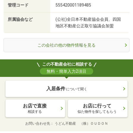
管理コード
555420001189485
所属協会など
(公社)全日本不動産協会会員、四国
地区不動産公正取引協議会加盟
この会社の他の物件情報を見る
この不動産会社に相談する
無料・簡単入力2項目
入居条件
について聞く
お店で直接
お店に行って
相談する
似た物件を探してもらう
お問い合わせ先
うどん不動産 （株）ＯＵＤＯＮ