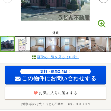
外観
画像の一覧を見る（16枚）
無料・簡単2項目！
この物件にお問い合わせする
お気に入りに追加する
お問い合わせ先
うどん不動産 （株）ＯＵＤＯＮ