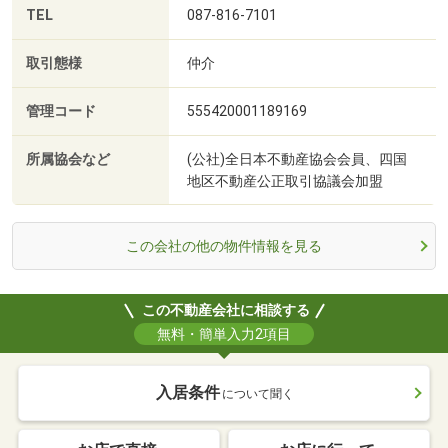
TEL
087-816-7101
取引態様
仲介
管理コード
555420001189169
所属協会など
(公社)全日本不動産協会会員、四国
地区不動産公正取引協議会加盟
この会社の他の物件情報を見る
この不動産会社に相談する
無料・簡単入力2項目
入居条件
について聞く