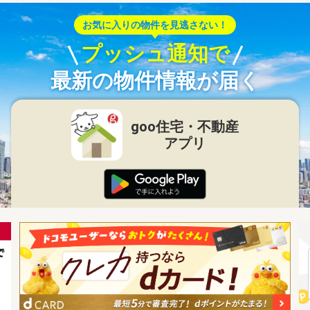
お気に入りの物件を見逃さない！
プッシュ通知で
最新の物件情報が届く
goo住宅・不動産
アプリ