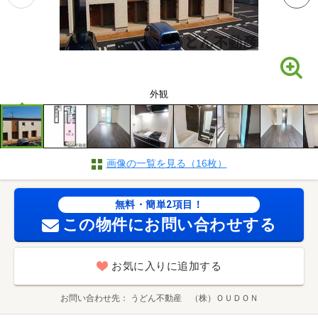
外観
画像の一覧を見る（16枚）
無料・簡単2項目！
この物件にお問い合わせする
お気に入りに追加する
お問い合わせ先
うどん不動産 （株）ＯＵＤＯＮ