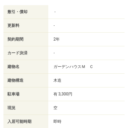
敷引・償却
-
更新料
-
契約期間
2年
カード決済
-
建物名
ガーデンハウスＭ Ｃ
建物構造
木造
駐車場
有 3,300円
現況
空
入居可能時期
即時