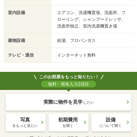
室内設備
エアコン、洗濯機置場、洗面所、フ
ローリング、シャンプードレッサ、
洗面所独立、室内洗濯機置き場
建物設備
給湯、プロパンガス
テレビ・通信
インターネット無料
このお部屋をもっと知りたい！
無料・簡単入力2項目
実際に物件を見学
したい
写真
初期費用
設備
をもっと見たい
を聞く
について聞く