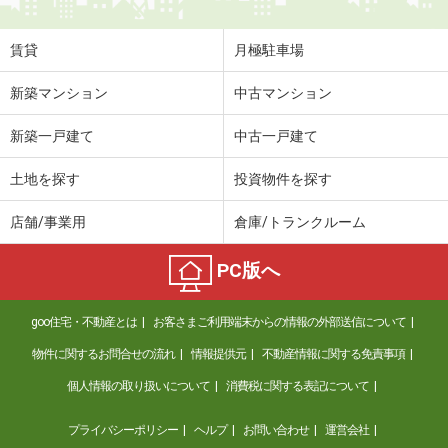
賃貸
月極駐車場
新築マンション
中古マンション
新築一戸建て
中古一戸建て
土地を探す
投資物件を探す
店舗/事業用
倉庫/トランクルーム
PC版へ
goo住宅・不動産とは
お客さまご利用端末からの情報の外部送信について
物件に関するお問合せの流れ
情報提供元
不動産情報に関する免責事項
個人情報の取り扱いについて
消費税に関する表記について
プライバシーポリシー
ヘルプ
お問い合わせ
運営会社