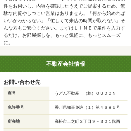
件をお伺いし、内容を確認したうえでご提案するため、無
駄な内覧やしつこい営業はありません。「何から始めれば
いいかわからない」「忙しくて来店の時間が取れない」そ
んな方もご安心ください。まずはＬＩＮＥで条件を入力す
るだけ。お部屋探しを、もっと気軽に、もっとスムーズ
に。
不動産会社情報
お問い合わせ先
商号
うどん不動産 （株）ＯＵＤＯＮ
免許番号
香川県知事免許（１）第４６８５号
所在地
高松市上之町３丁目９－３０１階西