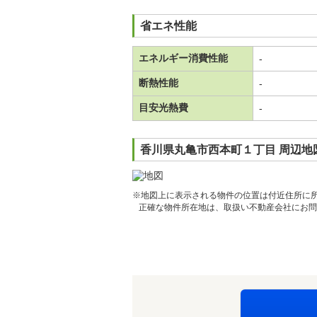
省エネ性能
エネルギー消費性能
-
断熱性能
-
目安光熱費
-
香川県丸亀市西本町１丁目 周辺地
※地図上に表示される物件の位置は付近住所に
正確な物件所在地は、取扱い不動産会社にお問