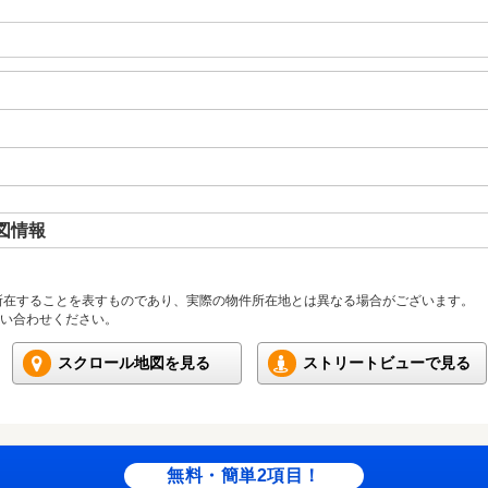
図情報
所在することを表すものであり、実際の物件所在地とは異なる場合がございます。
い合わせください。
スクロール地図を見る
ストリートビューで見る
無料・簡単2項目！