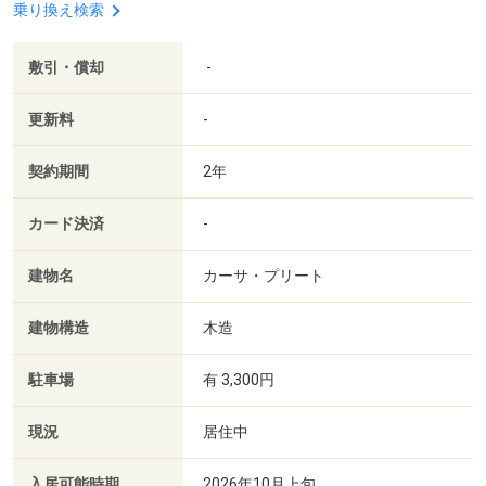
乗り換え検索
敷引・償却
-
更新料
-
契約期間
2年
カード決済
-
建物名
カーサ・プリート
建物構造
木造
駐車場
有 3,300円
現況
居住中
入居可能時期
2026年10月上旬