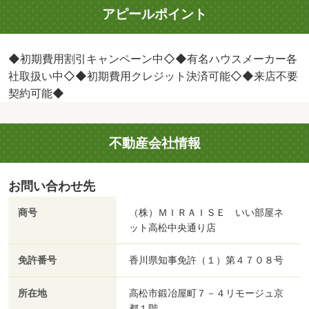
アピールポイント
◆初期費用割引キャンペーン中◇◆有名ハウスメーカー各
社取扱い中◇◆初期費用クレジット決済可能◇◆来店不要
契約可能◆
不動産会社情報
お問い合わせ先
商号
（株）ＭＩＲＡＩＳＥ いい部屋ネ
ット高松中央通り店
免許番号
香川県知事免許（１）第４７０８号
所在地
高松市鍛冶屋町７－４リモージュ京
都１階