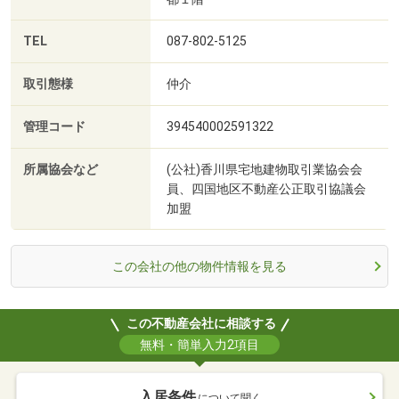
TEL
087-802-5125
取引態様
仲介
管理コード
394540002591322
所属協会など
(公社)香川県宅地建物取引業協会会
員、四国地区不動産公正取引協議会
加盟
この会社の他の物件情報を見る
この不動産会社に相談する
無料・簡単入力2項目
入居条件
について聞く