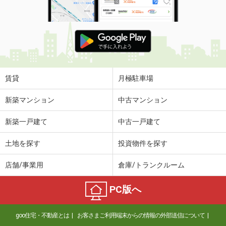
賃貸
月極駐車場
新築マンション
中古マンション
新築一戸建て
中古一戸建て
土地を探す
投資物件を探す
店舗/事業用
倉庫/トランクルーム
PC版へ
goo住宅・不動産とは
お客さまご利用端末からの情報の外部送信について