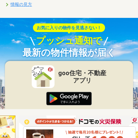
情報の見方
お気に入りの物件を見逃さない！
プッシュ通知で
最新の物件情報が届く
goo住宅・不動産
アプリ