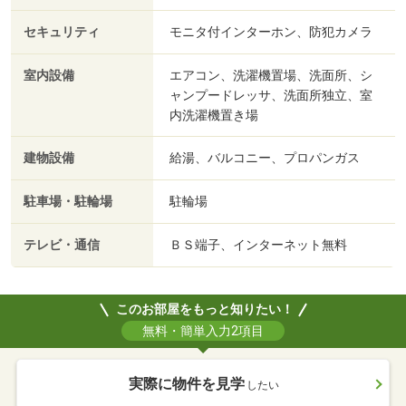
セキュリティ
モニタ付インターホン、防犯カメラ
室内設備
エアコン、洗濯機置場、洗面所、シ
ャンプードレッサ、洗面所独立、室
内洗濯機置き場
建物設備
給湯、バルコニー、プロパンガス
駐車場・駐輪場
駐輪場
テレビ・通信
ＢＳ端子、インターネット無料
このお部屋をもっと知りたい！
無料・簡単入力2項目
実際に物件を見学
したい