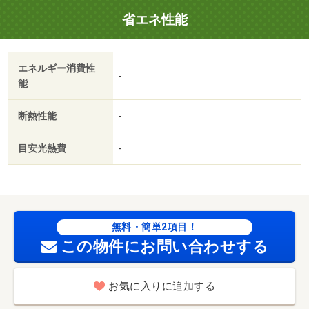
費用 60000円/鍵セット費 3300円
省エネ性能
エネルギー消費性
-
能
断熱性能
-
目安光熱費
-
無料・簡単2項目！
この物件にお問い合わせする
お気に入りに追加する