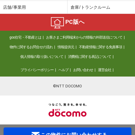
店舗/事業用
倉庫/トランクルーム
PC版へ
goo住宅・不動産とは
お客さまご利用端末からの情報の外部送信について
物件に関するお問合せの流れ
情報提供元
不動産情報に関する免責事項
個人情報の取り扱いについて
消費税に関する表記について
プライバシーポリシー
ヘルプ
お問い合わせ
運営会社
©NTT DOCOMO
この物件に
お問い合わせする