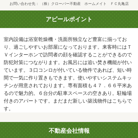
お問い合わせ先
（株）クローバー不動産 ホームメイト ＦＣ丸亀店
アピールポイント
室内設備は浴室乾燥機・洗面所独立など豊富に揃ってお
り、過ごしやすいお部屋になっております。来客時にはＴ
Ｖインターホンで訪問者の顔を確認することができるので
防犯対策につながります。お風呂には追い焚き機能が付い
ています。３口コンロが付いている物件であれば、短い時
間で一気に作り置きもできます。使いやすいシステムキッ
チンが用意されております。専有面積も４７．６６平米あ
るので魅力的。６台分の駐車スペースの空きあり。駐輪場
付きのアパートです。まだまだ新しい築浅物件はこちらで
す。
不動産会社情報