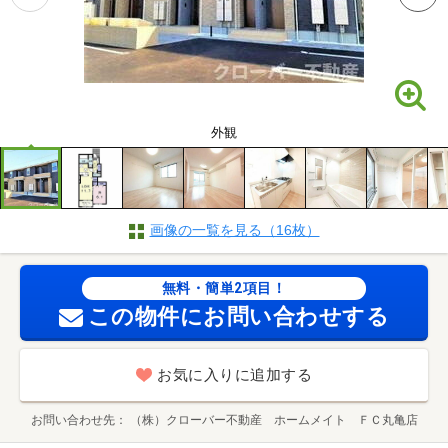
外観
画像の一覧を見る（16枚）
無料・簡単2項目！
この物件にお問い合わせする
お気に入りに追加する
お問い合わせ先
（株）クローバー不動産 ホームメイト ＦＣ丸亀店