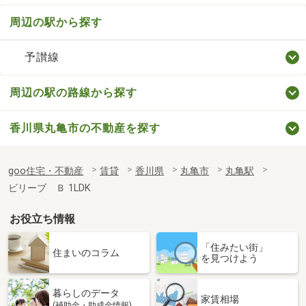
周辺の駅から探す
予讃線
周辺の駅の路線から探す
香川県丸亀市の不動産を探す
goo住宅・不動産
賃貸
香川県
丸亀市
丸亀駅
ビリーブ Ｂ 1LDK
お役立ち情報
「住みたい街」
住まいのコラム
を見つけよう
暮らしのデータ
家賃相場
(補助金・助成金情報)