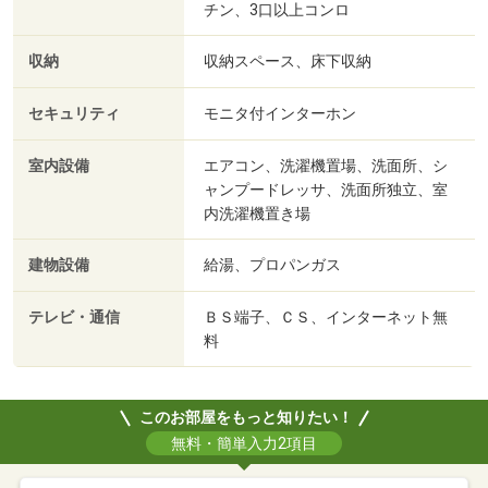
チン、3口以上コンロ
収納
収納スペース、床下収納
セキュリティ
モニタ付インターホン
室内設備
エアコン、洗濯機置場、洗面所、シ
ャンプードレッサ、洗面所独立、室
内洗濯機置き場
建物設備
給湯、プロパンガス
テレビ・通信
ＢＳ端子、ＣＳ、インターネット無
料
このお部屋をもっと知りたい！
無料・簡単入力2項目