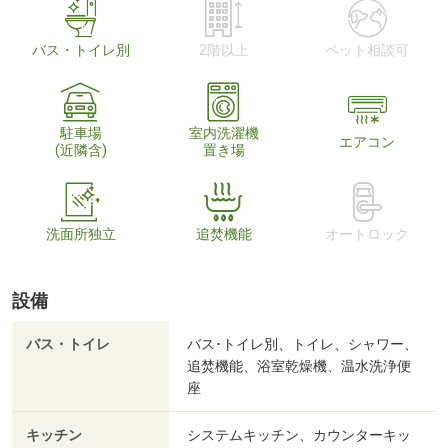
バス・トイレ別
2階以上
ペット相談可
駐車場
室内洗濯機
エアコン
(近隣含)
置き場
洗面所独立
追焚機能
オートロック
設備
バス・トイレ
バス･トイレ別、トイレ、シャワー、
追焚機能、浴室乾燥機、温水洗浄便
座
キッチン
システムキッチン、カウンターキッ