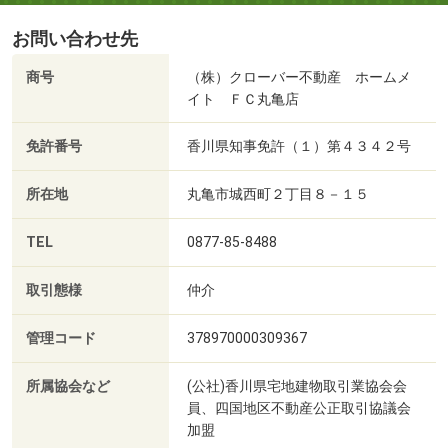
お問い合わせ先
商号
（株）クローバー不動産 ホームメ
イト ＦＣ丸亀店
免許番号
香川県知事免許（１）第４３４２号
所在地
丸亀市城西町２丁目８－１５
TEL
0877-85-8488
取引態様
仲介
管理コード
378970000309367
所属協会など
(公社)香川県宅地建物取引業協会会
員、四国地区不動産公正取引協議会
加盟