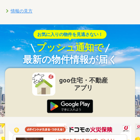
情報の見方
お気に入りの物件を見逃さない！
プッシュ通知で
最新の物件情報が届く
goo住宅・不動産
アプリ