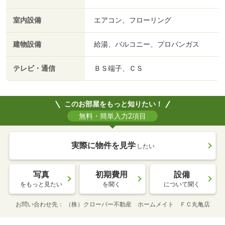
室内設備
エアコン、フローリング
建物設備
給湯、バルコニー、プロパンガス
テレビ・通信
ＢＳ端子、ＣＳ
このお部屋をもっと知りたい！
無料・簡単入力2項目
実際に物件を見学
したい
写真
初期費用
設備
をもっと見たい
を聞く
について聞く
お問い合わせ先
（株）クローバー不動産 ホームメイト ＦＣ丸亀店