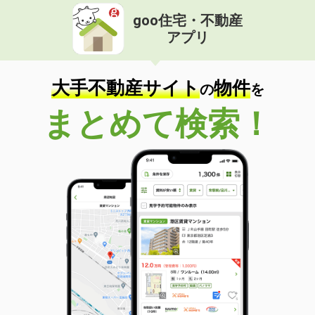
goo住宅・不動産
アプリ
大手不動産サイト
物件
の
を
まとめて検索！