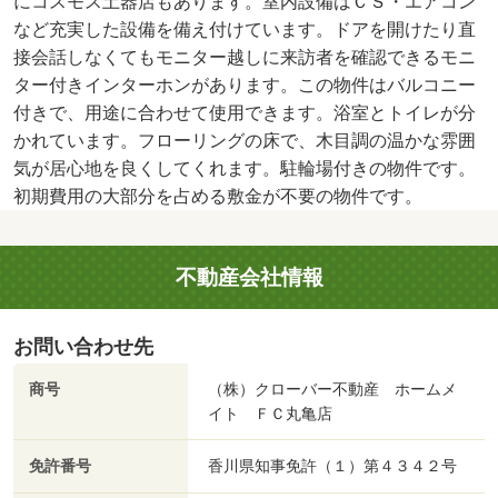
にコスモス土器店もあります。室内設備はＣＳ・エアコン
など充実した設備を備え付けています。ドアを開けたり直
接会話しなくてもモニター越しに来訪者を確認できるモニ
ター付きインターホンがあります。この物件はバルコニー
付きで、用途に合わせて使用できます。浴室とトイレが分
かれています。フローリングの床で、木目調の温かな雰囲
気が居心地を良くしてくれます。駐輪場付きの物件です。
初期費用の大部分を占める敷金が不要の物件です。
不動産会社情報
お問い合わせ先
商号
（株）クローバー不動産 ホームメ
イト ＦＣ丸亀店
免許番号
香川県知事免許（１）第４３４２号