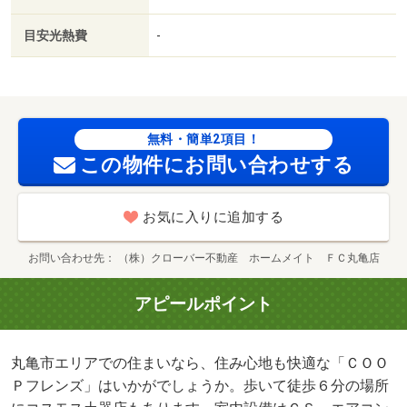
目安光熱費
-
無料・簡単2項目！
この物件にお問い合わせする
お気に入りに追加する
お問い合わせ先
（株）クローバー不動産 ホームメイト ＦＣ丸亀店
アピールポイント
丸亀市エリアでの住まいなら、住み心地も快適な「ＣＯＯ
Ｐフレンズ」はいかがでしょうか。歩いて徒歩６分の場所