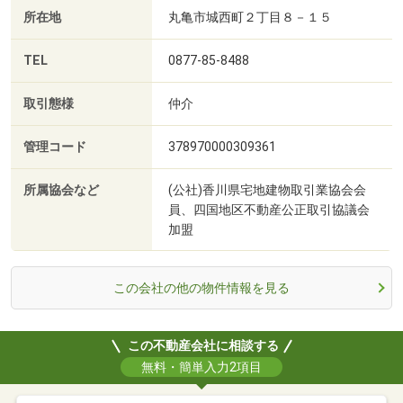
所在地
丸亀市城西町２丁目８－１５
TEL
0877-85-8488
取引態様
仲介
管理コード
378970000309361
所属協会など
(公社)香川県宅地建物取引業協会会
員、四国地区不動産公正取引協議会
加盟
この会社の他の物件情報を見る
この不動産会社に相談する
無料・簡単入力2項目