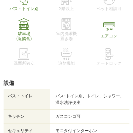
バス・トイレ別
2階以上
ペット相談可
駐車場
室内洗濯機
エアコン
(近隣含)
置き場
洗面所独立
追焚機能
オートロック
設備
バス・トイレ
バス･トイレ別、トイレ、シャワー、
温水洗浄便座
キッチン
ガスコンロ可
セキュリティ
モニタ付インターホン