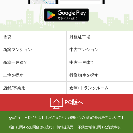
賃貸
月極駐車場
新築マンション
中古マンション
新築一戸建て
中古一戸建て
土地を探す
投資物件を探す
店舗/事業用
倉庫/トランクルーム
PC版へ
goo住宅・不動産とは
お客さまご利用端末からの情報の外部送信について
物件に関するお問合せの流れ
情報提供元
不動産情報に関する免責事項