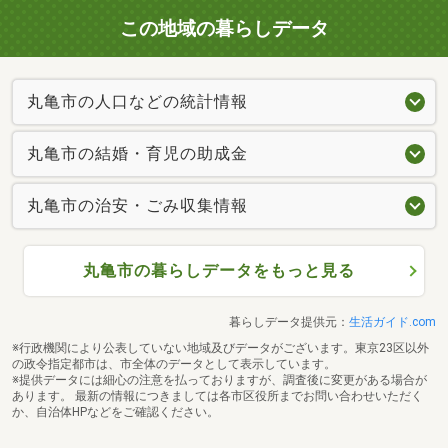
この地域の暮らしデータ
丸亀市の人口などの統計情報
丸亀市の結婚・育児の助成金
丸亀市の治安・ごみ収集情報
丸亀市の暮らしデータをもっと見る
暮らしデータ提供元：
生活ガイド.com
※行政機関により公表していない地域及びデータがございます。東京23区以外
の政令指定都市は、市全体のデータとして表示しています。
※提供データには細心の注意を払っておりますが、調査後に変更がある場合が
あります。 最新の情報につきましては各市区役所までお問い合わせいただく
か、自治体HPなどをご確認ください。