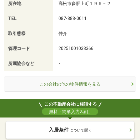
所在地
高松市多肥上町１９６－２
TEL
087-888-0011
取引態様
仲介
管理コード
20251001038366
所属協会など
-
この会社の他の物件情報を見る
この不動産会社に相談する
無料・簡単入力2項目
入居条件
について聞く