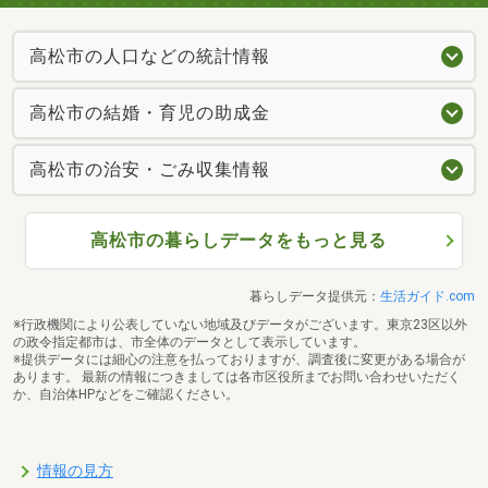
高松市の人口などの統計情報
高松市の結婚・育児の助成金
高松市の治安・ごみ収集情報
高松市の暮らしデータをもっと見る
暮らしデータ提供元：
生活ガイド.com
※行政機関により公表していない地域及びデータがございます。東京23区以外
の政令指定都市は、市全体のデータとして表示しています。
※提供データには細心の注意を払っておりますが、調査後に変更がある場合が
あります。 最新の情報につきましては各市区役所までお問い合わせいただく
か、自治体HPなどをご確認ください。
情報の見方