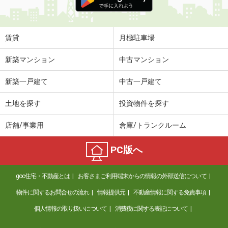
賃貸
月極駐車場
新築マンション
中古マンション
新築一戸建て
中古一戸建て
土地を探す
投資物件を探す
店舗/事業用
倉庫/トランクルーム
PC版へ
goo住宅・不動産とは
お客さまご利用端末からの情報の外部送信について
物件に関するお問合せの流れ
情報提供元
不動産情報に関する免責事項
個人情報の取り扱いについて
消費税に関する表記について