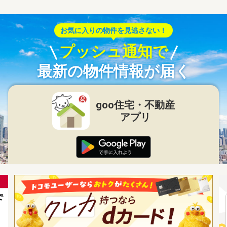
お気に入りの物件を見逃さない！
プッシュ通知で
最新の物件情報が届く
goo住宅・不動産
アプリ