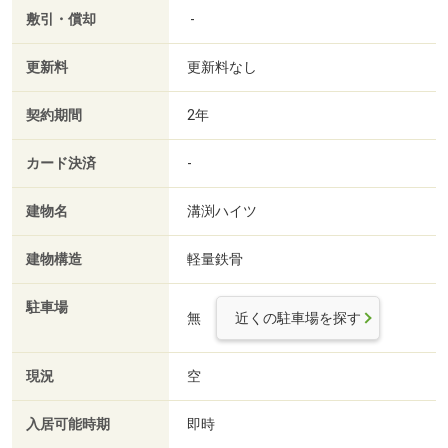
敷引・償却
-
更新料
更新料なし
契約期間
2年
カード決済
-
建物名
溝渕ハイツ
建物構造
軽量鉄骨
駐車場
無
近くの駐車場を探す
現況
空
入居可能時期
即時