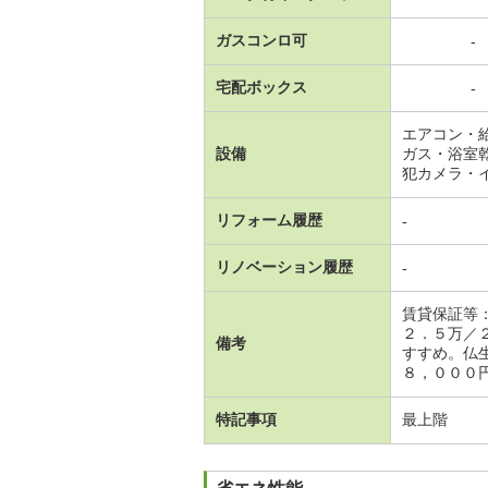
ガスコンロ可
-
宅配ボックス
-
エアコン・
設備
ガス・浴室
犯カメラ・
リフォーム履歴
-
リノベーション履歴
-
賃貸保証等
２．５万／
備考
すすめ。仏
８，０００円
特記事項
最上階