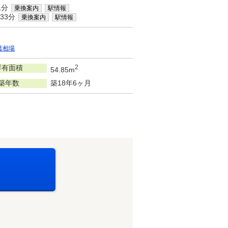
1分
乗換案内
駅情報
33分
乗換案内
駅情報
賃相場
専有面積
2
54.85m
築年数
築18年6ヶ月