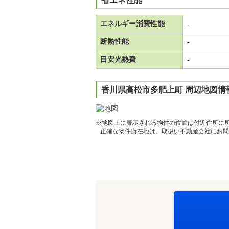
省エネ性能
エネルギー消費性能
-
断熱性能
-
目安光熱費
-
香川県高松市多肥上町 周辺地図情
※地図上に表示される物件の位置は付近住所に
正確な物件所在地は、取扱い不動産会社にお問